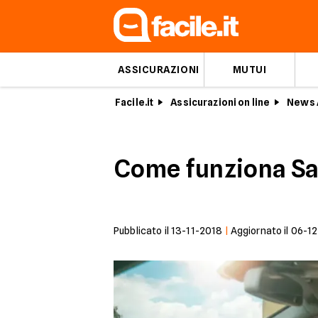
ASSICURAZIONI
MUTUI
Facile.it
Assicurazioni on line
News 
Come funziona Sar
Pubblicato il
13-11-2018
|
Aggiornato il
06-1