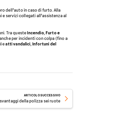
ro dell’auto in caso di furto. Alla
e servizi collegati all’assistenza al
uni. Tra queste
Incendio
,
Furto e
anche per incidenti con colpa (fino a
i
e
atti vandalici
,
Infortuni del
ARTICOLO
SUCCESSIVO
svantaggi della polizza sei ruote