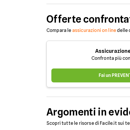
Offerte confronta
Compara le
assicurazioni on line
delle 
Assicurazione
Confronta più co
Fai un PREVEN
Argomenti in evi
Scopri tutte le risorse di Facile.it sui 