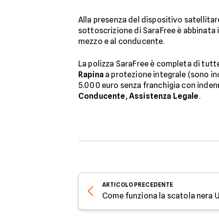
Alla presenza del dispositivo satellitare
sottoscrizione di SaraFree è abbinata i
mezzo e al conducente.
La polizza SaraFree è completa di tutt
Rapina
a protezione integrale (sono inc
5.000 euro senza franchigia con inden
Conducente
,
Assistenza Legale
.
ARTICOLO
PRECEDENTE
Come funziona la scatola nera U