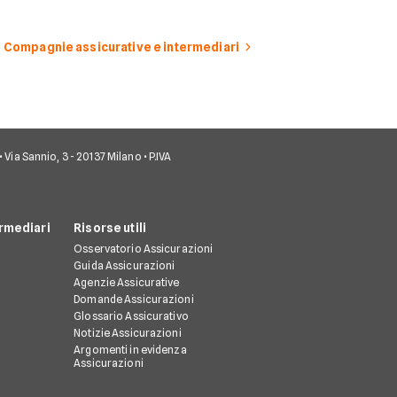
Compagnie assicurative e intermediari
• Via Sannio, 3 - 20137 Milano • P.IVA
rmediari
Risorse utili
Osservatorio Assicurazioni
Guida Assicurazioni
Agenzie Assicurative
Domande Assicurazioni
Glossario Assicurativo
Notizie Assicurazioni
Argomenti in evidenza
Assicurazioni