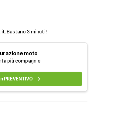
.it. Bastano 3 minuti!
urazione moto
nta più compagnie
 un PREVENTIVO