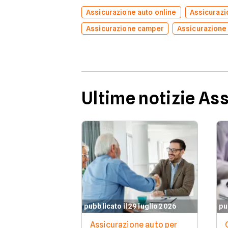
Assicurazione auto online
Assicuraz
Assicurazione camper
Assicurazione
Ultime notizie As
pubblicato il 29 luglio 2026
pu
Assicurazione auto per