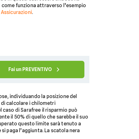
o come funziona attraverso l’esempio
 Assicurazioni
.
Fai un PREVENTIVO
cose, individuando la posizione del
di calcolare i chilometri
 caso di Sarafree il risparmio può
nte il 50% di quello che sarebbe il suo
superato questo limite sarà tenuto a
 si paga l’aggiunta. La scatola nera