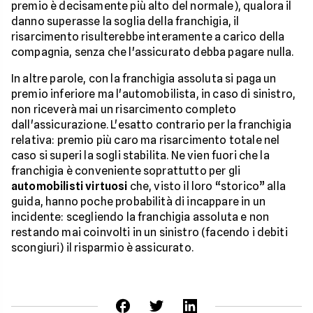
premio è decisamente più alto del normale), qualora il
danno superasse la soglia della franchigia, il
risarcimento risulterebbe interamente a carico della
compagnia, senza che l'assicurato debba pagare nulla.
In altre parole, con la franchigia assoluta si paga un
premio inferiore ma l'automobilista, in caso di sinistro,
non riceverà mai un risarcimento completo
dall'assicurazione. L'esatto contrario per la franchigia
relativa: premio più caro ma risarcimento totale nel
caso si superi la sogli stabilita. Ne vien fuori che la
franchigia è conveniente soprattutto per gli
automobilisti virtuosi
che, visto il loro “storico” alla
guida, hanno poche probabilità di incappare in un
incidente: scegliendo la franchigia assoluta e non
restando mai coinvolti in un sinistro (facendo i debiti
scongiuri) il risparmio è assicurato.