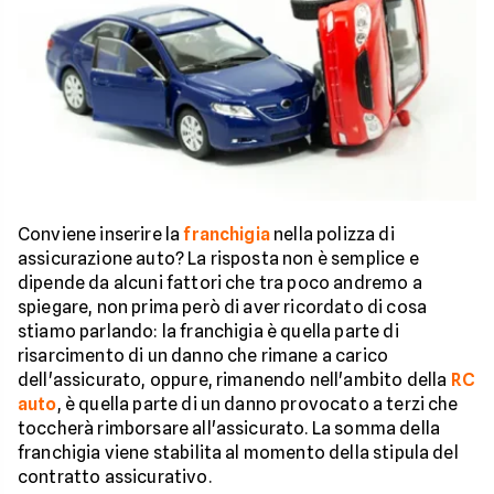
Conviene inserire la
franchigia
nella polizza di
assicurazione auto? La risposta non è semplice e
dipende da alcuni fattori che tra poco andremo a
spiegare, non prima però di aver ricordato di cosa
stiamo parlando: la franchigia è quella parte di
risarcimento di un danno che rimane a carico
dell'assicurato, oppure, rimanendo nell'ambito della
RC
auto
, è quella parte di un danno provocato a terzi che
toccherà rimborsare all'assicurato. La somma della
franchigia viene stabilita al momento della stipula del
contratto assicurativo.