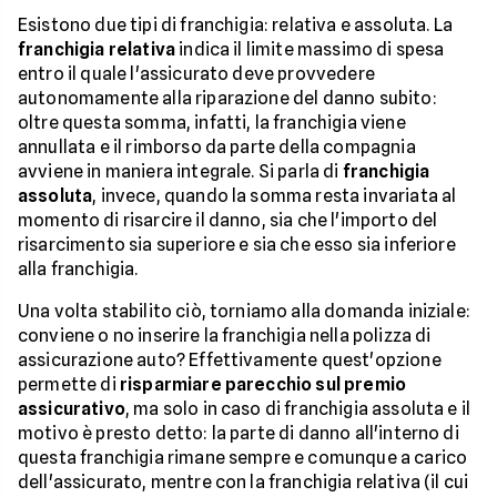
Esistono due tipi di franchigia: relativa e assoluta. La
franchigia relativa
indica il limite massimo di spesa
entro il quale l'assicurato deve provvedere
autonomamente alla riparazione del danno subito:
oltre questa somma, infatti, la franchigia viene
annullata e il rimborso da parte della compagnia
avviene in maniera integrale. Si parla di
franchigia
assoluta
, invece, quando la somma resta invariata al
momento di risarcire il danno, sia che l'importo del
risarcimento sia superiore e sia che esso sia inferiore
alla franchigia.
Una volta stabilito ciò, torniamo alla domanda iniziale:
conviene o no inserire la franchigia nella polizza di
assicurazione auto? Effettivamente quest'opzione
permette di
risparmiare parecchio sul premio
assicurativo
, ma solo in caso di franchigia assoluta e il
motivo è presto detto: la parte di danno all'interno di
questa franchigia rimane sempre e comunque a carico
dell'assicurato, mentre con la franchigia relativa (il cui