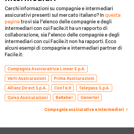
Cerchi informazioni su compagnie e intermediari
assicurativi presenti sul mercato italiano? In
questa
pagina
trovi sia l’elenco delle compagnie e degli
intermediari con cui Facile.it ha un rapporto di
collaborazione, sia l’elenco delle compagnie e degli
intermediari con cui Facile.it non ha rapporti. Ecco
alcuni esempi di compagnie e intermediari partner di
Facile.it:
Compagnia Assicuratrice Linear S.p.A.
Verti Assicurazioni
Prima Assicurazioni
Allianz Direct S.p.A.
ConTe.it
Telepass S.p.A.
Quixa Assicurazioni
BeRebel
Genertel
Compagnie assicurative e intermediari