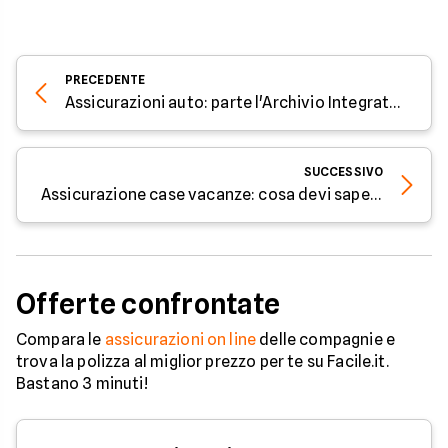
PRECEDENTE
Assicurazioni auto: parte l'Archivio Integrato Antifrode
SUCCESSIVO
Assicurazione case vacanze: cosa devi sapere
Offerte confrontate
Compara le
assicurazioni on line
delle compagnie e
trova la polizza al miglior prezzo per te su Facile.it.
Bastano 3 minuti!