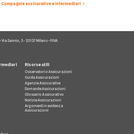
Compagnie assicurative e intermediari
• Via Sannio, 3 - 20137 Milano • P.IVA
rmediari
Risorse utili
Osservatorio Assicurazioni
Guida Assicurazioni
Agenzie Assicurative
Domande Assicurazioni
Glossario Assicurativo
Notizie Assicurazioni
Argomenti in evidenza
Assicurazioni