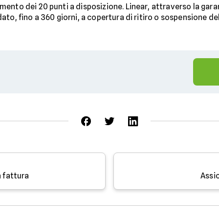
nto dei 20 punti a disposizione. Linear, attraverso la garan
to, fino a 360 giorni, a copertura di ritiro o sospensione d
a fattura
Assic