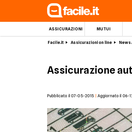
ASSICURAZIONI
MUTUI
Facile.it
Assicurazioni on line
News 
Assicurazione aut
Pubblicato il
07-05-2015
|
Aggiornato il
06-1