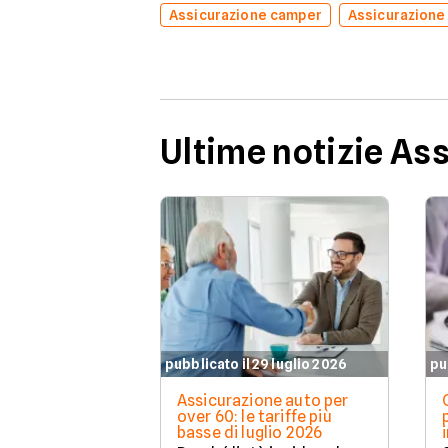
Assicurazione camper
Assicurazione
Ultime notizie As
pubblicato il 29 luglio 2026
pu
Assicurazione auto per
over 60: le tariffe più
basse di luglio 2026