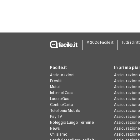
© 2026 Facile.it
Tutti i dirit
Facile.it
In primo pia
Assicurazioni
Assicurazioni 
Prestiti
Assicurazione
Mutui
Assicurazione
Internet Casa
Assicurazione
Luce e Gas
Assicurazione
Conti e Carte
Assicurazione 
Telefonia Mobile
Assicurazione
Pay TV
Assicurazione
Noleggio Lungo Termine
Assicurazione
News
Assicurazione 
Chi siamo
Assicurazione