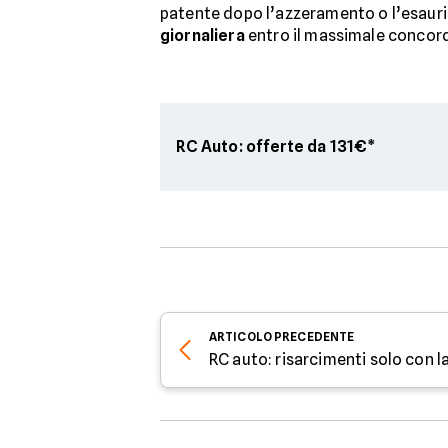
patente dopo l’azzeramento o l’esaurime
giornaliera
entro il massimale concorda
RC Auto: offerte da 131€*
ARTICOLO
PRECEDENTE
RC auto: risarcimenti solo con l