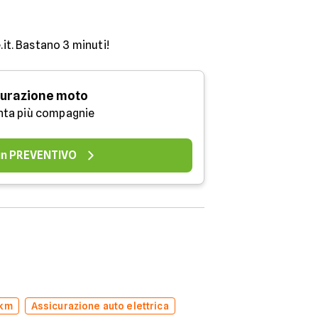
.it. Bastano 3 minuti!
urazione moto
nta più compagnie
 un PREVENTIVO
 km
Assicurazione auto elettrica