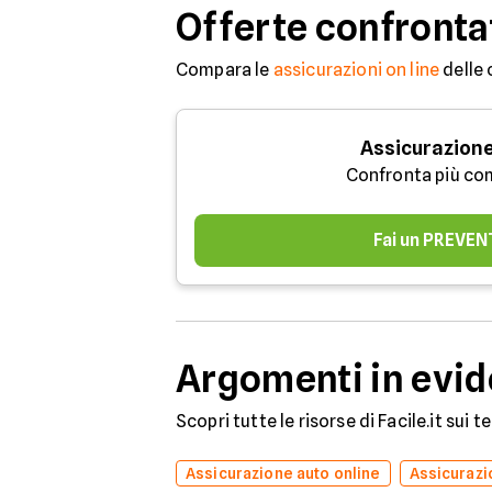
Offerte confronta
Compara le
assicurazioni on line
delle 
Assicurazione
Confronta più co
Fai un PREVEN
Argomenti in evi
Scopri tutte le risorse di Facile.it sui 
Assicurazione auto online
Assicuraz