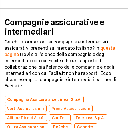
Compagnie assicurative e
intermediari
Cerchi informazioni su compagnie e intermediari
assicurativi presenti sul mercato italiano? In
questa
pagina
trovi sia l’elenco delle compagnie e degli
intermediari con cui Facile.it ha un rapporto di
collaborazione, sia l’elenco delle compagnie e degli
intermediari con cui Facile.it non ha rapporti. Ecco
alcuni esempi di compagnie e intermediari partner di
Facile.it:
Compagnia Assicuratrice Linear S.p.A.
Verti Assicurazioni
Prima Assicurazioni
Allianz Direct S.p.A.
ConTe.it
Telepass S.p.A.
Quixa Assicurazioni
BeRebel
Genertel