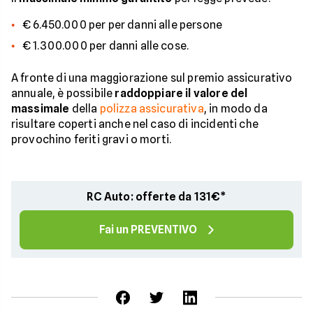
€ 6.450.000 per per danni alle persone
€ 1.300.000 per danni alle cose.
A fronte di una maggiorazione sul premio assicurativo
annuale, è possibile
raddoppiare il valore del
massimale
della
polizza assicurativa
, in modo da
risultare coperti anche nel caso di incidenti che
provochino feriti gravi o morti.
RC Auto: offerte da 131€*
Fai un PREVENTIVO