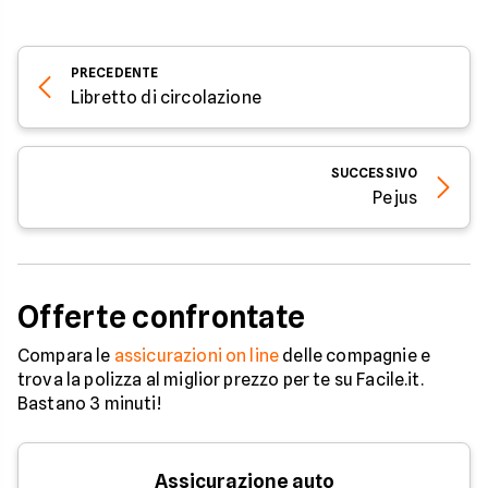
PRECEDENTE
Libretto di circolazione
SUCCESSIVO
Pejus
Offerte confrontate
Compara le
assicurazioni on line
delle compagnie e
trova la polizza al miglior prezzo per te su Facile.it.
Bastano 3 minuti!
Assicurazione auto