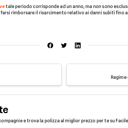
ive
tale periodo corrisponde ad un anno, ma non sono escluse 
e farsi rimborsare il risarcimento relativo ai danni subiti fino
Regime 
te
compagnie e trova la polizza al miglior prezzo per te su Facile