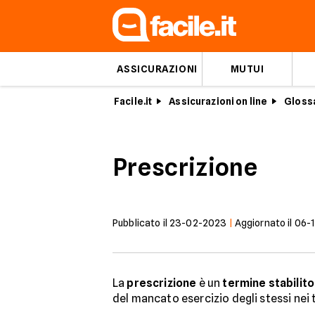
ASSICURAZIONI
MUTUI
Facile.it
Assicurazioni on line
Glossa
Prescrizione
Pubblicato il
23-02-2023
|
Aggiornato il
06-
La
prescrizione
è un
termine stabilito
del mancato esercizio degli stessi nei t