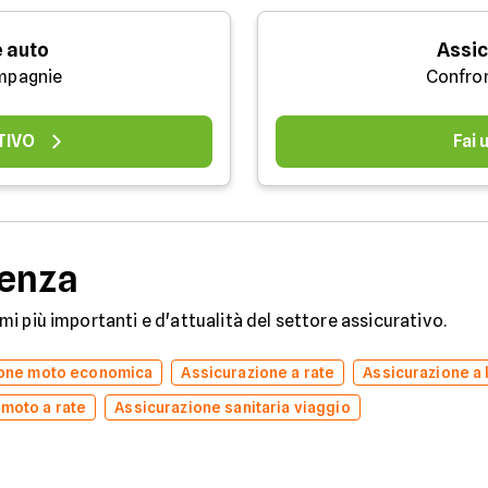
 auto
Assic
mpagnie
Confro
TIVO
Fai
denza
temi più importanti e d'attualità del settore assicurativo.
ione moto economica
Assicurazione a rate
Assicurazione a
 moto a rate
Assicurazione sanitaria viaggio