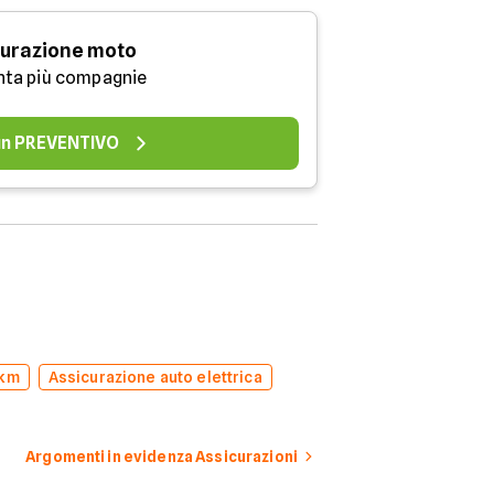
urazione moto
nta più compagnie
 un PREVENTIVO
 km
Assicurazione auto elettrica
Argomenti in evidenza Assicurazioni