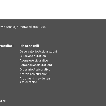
• Via Sannio, 3 - 20137 Milano • P.IVA
rmediari
Risorse utili
Osservatorio Assicurazioni
Guida Assicurazioni
Agenzie Assicurative
Domande Assicurazioni
Glossario Assicurativo
Notizie Assicurazioni
Argomenti in evidenza
Assicurazioni
diari