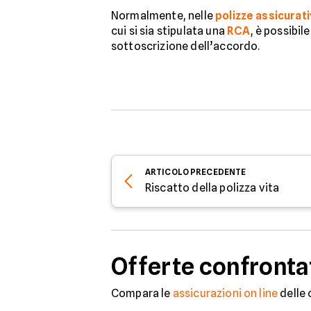
Normalmente, nelle
polizze assicurat
cui si sia stipulata una
RCA
, è possibil
sottoscrizione dell’accordo.
ARTICOLO
PRECEDENTE
Riscatto della polizza vita
Offerte confronta
Compara le
assicurazioni on line
delle 