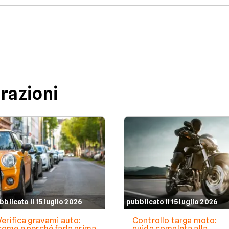
urazioni
bblicato il 15 luglio 2026
pubblicato il 15 luglio 2026
Verifica gravami auto:
Controllo targa moto:
come e perché farla prima
guida completa alla