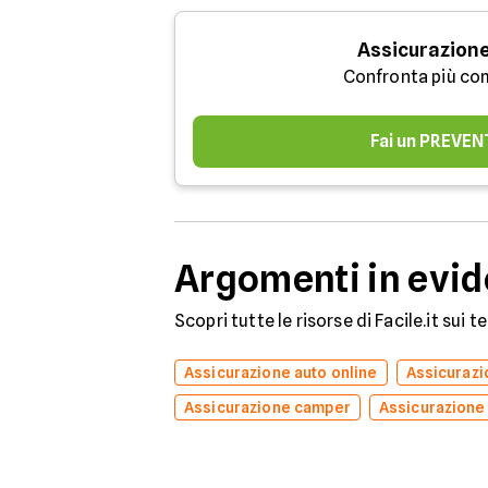
Assicurazione
Confronta più co
Fai un PREVEN
Argomenti in evi
Scopri tutte le risorse di Facile.it sui 
Assicurazione auto online
Assicuraz
Assicurazione camper
Assicurazione