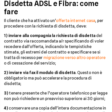
Disdetta ADSL e Fibra: come
fare
Il cliente che ha attivato un'
offerta internet casa
, per
procedere con la richiesta di disdetta, deve:
1)
inviare alla compagnia la richiesta di disdetta
del
contratto via raccomandata a/r specificando di voler
recedere dall'offerta, indicando le tempistiche
stimate, gli estremi del contratto e specificare se si
tratta di recesso per
migrazione verso altro operatore
o di cessazione del servizio;
2) inviare via fax il modulo di disdetta
. Questo non è
obbligatorio ma può accelerare la procedura di
disdetta;
3)
tenere presente che l’operatore telefonico per legge
non può richiedere un preavviso superiore ai 30 giorni;
4)
conservare una copia dell'intera documentazione in