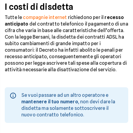
I costi di disdetta
Tutte le
compagnie internet
richiedono per il
recesso
anticipato
del contratto telefonico il pagamento di una
cifra che varia in base alle caratteristiche dell’offerta.
Con la legge Bersani, la disdetta dei contratti ADSL ha
subito cambiamenti di grande impatto per i
consumatori: il Decreto ha infatti abolito le penali per
recesso anticipato, conseguentemente gli operatori
possono per legge ascrivere tali spese alla copertura di
attività necessarie alla disattivazione del servizio.
Se vuoi passare ad un altro operatore e
mantenere il tuo numero
, non devi dare la
disdetta ma solamente sottoscrivere il
nuovo contratto telefonico.