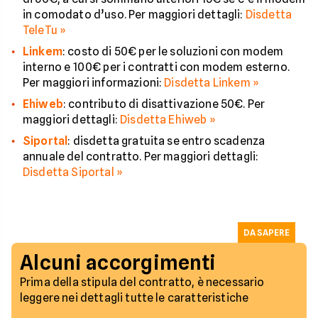
in comodato d’uso. Per maggiori dettagli:
Disdetta
TeleTu »
Linkem
: costo di 50€ per le soluzioni con modem
interno e 100€ per i contratti con modem esterno.
Per maggiori informazioni:
Disdetta Linkem »
Ehiweb
: contributo di disattivazione 50€. Per
maggiori dettagli:
Disdetta Ehiweb »
Siportal
: disdetta gratuita se entro scadenza
annuale del contratto. Per maggiori dettagli:
Disdetta Siportal »
DA SAPERE
Alcuni accorgimenti
Prima della stipula del contratto, è necessario
leggere nei dettagli tutte le caratteristiche