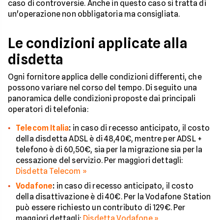
caso di controversie. Anche in questo caso si tratta di
un'operazione non obbligatoria ma consigliata.
Le condizioni applicate alla
disdetta
Ogni fornitore applica delle condizioni differenti, che
possono variare nel corso del tempo. Di seguito una
panoramica delle condizioni proposte dai principali
operatori di telefonia:
Telecom Italia
:
in caso di recesso anticipato, il costo
della disdetta ADSL è di 48,40€, mentre per ADSL +
telefono è di 60,50€, sia per la migrazione sia per la
cessazione del servizio. Per maggiori dettagli:
Disdetta Telecom »
Vodafone
:
in caso di recesso anticipato, il costo
della disattivazione è di 40€. Per la Vodafone Station
può essere richiesto un contributo di 129€. Per
maggiori dettagli:
Disdetta Vodafone »