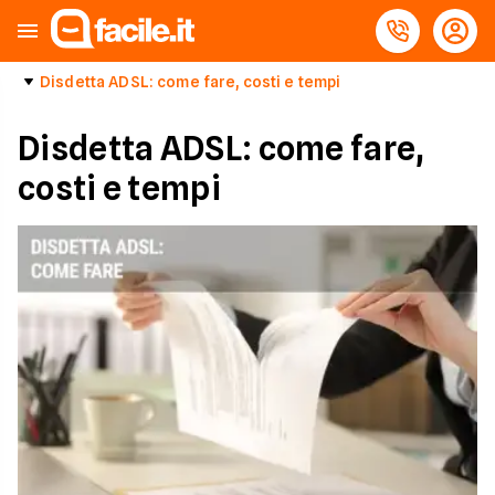
Disdetta ADSL: come fare, costi e tempi
Disdetta ADSL: come fare,
costi e tempi