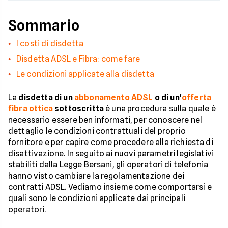
Sommario
I costi di disdetta
Disdetta ADSL e Fibra: come fare
Le condizioni applicate alla disdetta
La
disdetta di un
abbonamento ADSL
o di un'
offerta
fibra ottica
sottoscritta
è una procedura sulla quale è
necessario essere ben informati, per conoscere nel
dettaglio le condizioni contrattuali del proprio
fornitore e per capire come procedere alla richiesta di
disattivazione. In seguito ai nuovi parametri legislativi
stabiliti dalla Legge Bersani, gli operatori di telefonia
hanno visto cambiare la regolamentazione dei
contratti ADSL. Vediamo insieme come comportarsi e
quali sono le condizioni applicate dai principali
operatori.