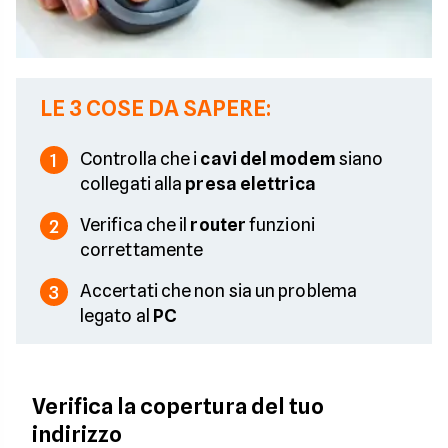
LE 3 COSE DA SAPERE:
Controlla che i
cavi del modem
siano
1
collegati alla
presa elettrica
Verifica che il
router
funzioni
2
correttamente
Accertati che non sia un problema
3
legato al
PC
Verifica la copertura del tuo
indirizzo