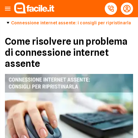
Connessione internet assente: i consigli per ripristinarla
Come risolvere un problema
di connessione internet
assente