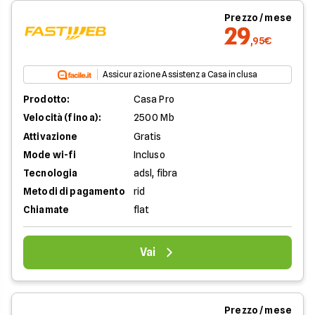
Prezzo / mese
29
,95€
Assicurazione Assistenza Casa inclusa
Prodotto:
Casa Pro
Velocità (fino a):
2500 Mb
Attivazione
Gratis
Mode wi-fi
Incluso
Tecnologia
adsl, fibra
Metodi di pagamento
rid
Chiamate
flat
Vai
Prezzo / mese