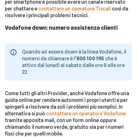
per smartphone è possibile avere un canale riservato
per chattare e
contattare un operatore Tiscali
così da
risolvere i principali problemi tecnici.
Vodafone down: numero assistenza clienti
Quando ad essere down è la linea Vodafone, il
numero da chiamare è l'
800 100 195
che è
attivo dal lunedì al sabato dalle ore 8 alle ore
22.
Come tutti gli altri Provider, anche Vodafone offre una
guida online per rendere autonomi i propri utenti e per
spingerli a risolvere da soli i problemi più semplici. In
alternativa si può
contattare un operatore Vodafone
tramite apposita mail, con un form online oppure
chiamando il numero verde, gratuito sia per i numeri
fissi che per quelli mobile.