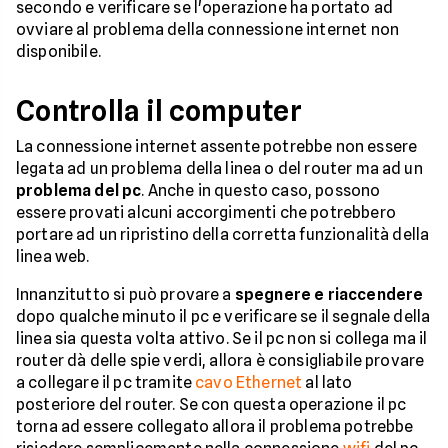
secondo e verificare se l'operazione ha portato ad
ovviare al problema della connessione internet non
disponibile.
Controlla il computer
La connessione internet assente potrebbe non essere
legata ad un problema della linea o del router ma ad un
problema del pc
. Anche in questo caso, possono
essere provati alcuni accorgimenti che potrebbero
portare ad un ripristino della corretta funzionalità della
linea web.
Innanzitutto si può provare a
spegnere e riaccendere
dopo qualche minuto il pc e verificare se il segnale della
linea sia questa volta attivo. Se il pc non si collega ma il
router dà delle spie verdi, allora è consigliabile provare
a collegare il pc tramite
cavo Ethernet
al lato
posteriore del router. Se con questa operazione il pc
torna ad essere collegato allora il problema potrebbe