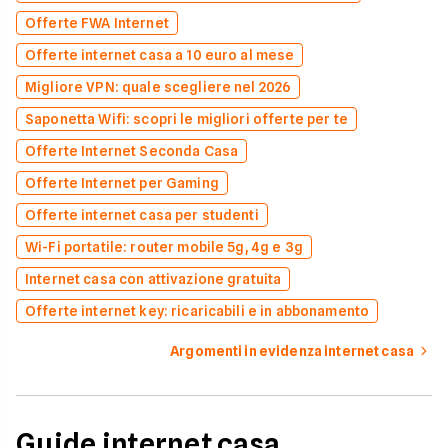
Offerte FWA Internet
Offerte internet casa a 10 euro al mese
Migliore VPN: quale scegliere nel 2026
Saponetta Wifi: scopri le migliori offerte per te
Offerte Internet Seconda Casa
Offerte Internet per Gaming
Offerte internet casa per studenti
Wi-Fi portatile: router mobile 5g, 4g e 3g
Internet casa con attivazione gratuita
Offerte internet key: ricaricabili e in abbonamento
Argomenti in evidenza internet casa
Guide internet casa