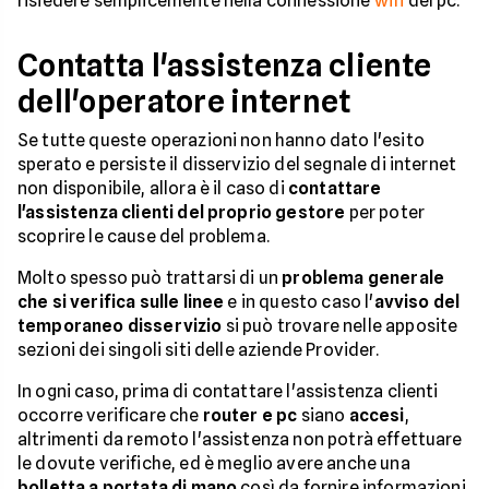
risiedere semplicemente nella connessione
wifi
del pc.
Contatta l'assistenza cliente
dell'operatore internet
Se tutte queste operazioni non hanno dato l'esito
sperato e persiste il disservizio del segnale di internet
non disponibile, allora è il caso di
contattare
l'assistenza clienti del proprio gestore
per poter
scoprire le cause del problema.
Molto spesso può trattarsi di un
problema generale
che si verifica sulle linee
e in questo caso l'
avviso del
temporaneo disservizio
si può trovare nelle apposite
sezioni dei singoli siti delle aziende Provider.
In ogni caso, prima di contattare l'assistenza clienti
occorre verificare che
router e pc
siano
accesi
,
altrimenti da remoto l'assistenza non potrà effettuare
le dovute verifiche, ed è meglio avere anche una
bolletta a portata di mano
così da fornire informazioni