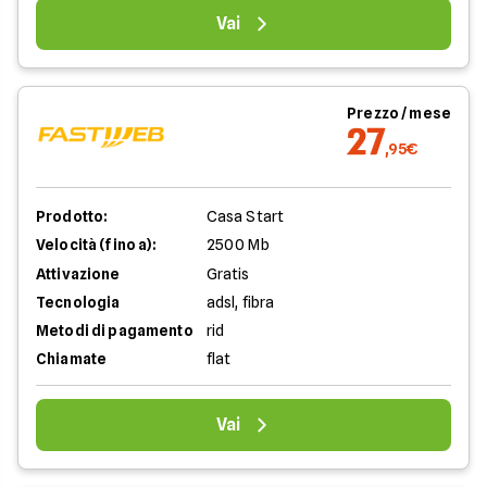
Vai
Prezzo / mese
27
,95€
Prodotto:
Casa Start
Velocità (fino a):
2500 Mb
Attivazione
Gratis
Tecnologia
adsl, fibra
Metodi di pagamento
rid
Chiamate
flat
Vai