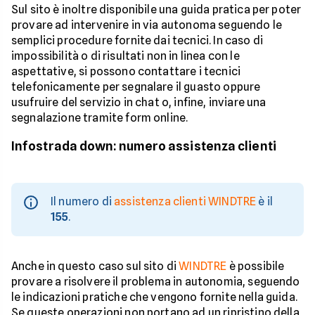
Sul sito è inoltre disponibile una guida pratica per poter
provare ad intervenire in via autonoma seguendo le
semplici procedure fornite dai tecnici. In caso di
impossibilità o di risultati non in linea con le
aspettative, si possono contattare i tecnici
telefonicamente per segnalare il guasto oppure
usufruire del servizio in chat o, infine, inviare una
segnalazione tramite form online.
Infostrada down: numero assistenza clienti
Il numero di
assistenza clienti WINDTRE
è il
155
.
Anche in questo caso sul sito di
WINDTRE
è possibile
provare a risolvere il problema in autonomia, seguendo
le indicazioni pratiche che vengono fornite nella guida.
Se queste operazioni non portano ad un ripristino della