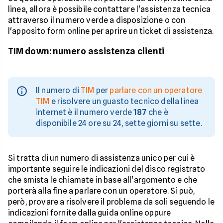
linea, allora è possibile contattare l'assistenza tecnica
attraverso il numero verde a disposizione o con
l'apposito form online per aprire un ticket di assistenza.
TIM down: numero assistenza clienti
Il numero di
TIM
per
parlare con un operatore
TIM
e risolvere un guasto tecnico della linea
internet è il numero verde
187
che è
disponibile 24 ore su 24, sette giorni su sette.
Si tratta di un numero di assistenza unico per cui è
importante seguire le indicazioni del disco registrato
che smista le chiamate in base all'argomento e che
porterà alla fine a parlare con un operatore. Si può,
però, provare a risolvere il problema da soli seguendo le
indicazioni fornite dalla guida online oppure