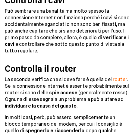
Controlla i cavi
Può sembrare una banalità ma molto spesso la
connessione Internet non funziona perché i cavi si sono
accidentalmente sganciati o non sono ben fissati, ma
può anche capitare che si siano deteriorati per l'uso. Il
primo passo da compiere, allora, è quello di
verificare i
cavi
e controllare che sotto questo punto di vista sia
tutto regolare.
Controlla il router
La seconda verifica che si deve fare è quella del
router
.
Se la connessione Internet è assente probabilmente sul
router si sono delle
spie accese
(generalmente rosse).
Ognuna di esse segnala un problema e può aiutare ad
individuare la causa del guasto
.
In molti casi, però, può esserci semplicemente un
blocco temporaneo del modem, per cui il consiglio è
quello di
spegnerlo e riaccenderlo
dopo qualche