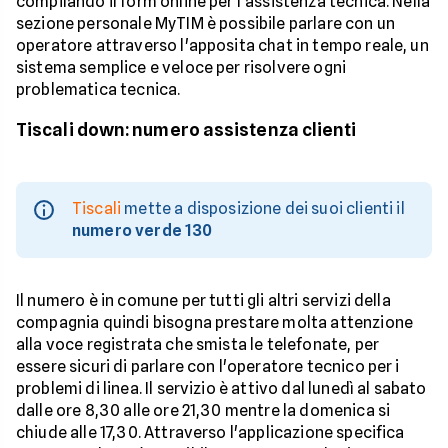
compilando il form online per l'assistenza tecnica. Nella
sezione personale MyTIM è possibile parlare con un
operatore attraverso l'apposita chat in tempo reale, un
sistema semplice e veloce per risolvere ogni
problematica tecnica.
Tiscali down: numero assistenza clienti
Tiscali
mette a disposizione dei suoi clienti il
numero verde 130
Il numero è in comune per tutti gli altri servizi della
compagnia quindi bisogna prestare molta attenzione
alla voce registrata che smista le telefonate, per
essere sicuri di parlare con l'operatore tecnico per i
problemi di linea. Il servizio è attivo dal lunedì al sabato
dalle ore 8,30 alle ore 21,30 mentre la domenica si
chiude alle 17,30. Attraverso l'applicazione specifica