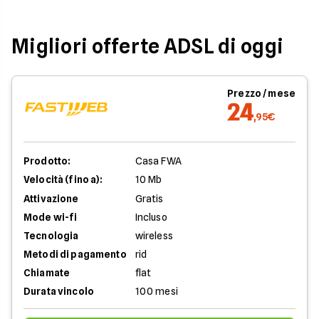
Migliori offerte ADSL di oggi
Prezzo / mese
24
,95€
Prodotto:
Casa FWA
Velocità (fino a):
10 Mb
Attivazione
Gratis
Mode wi-fi
Incluso
Tecnologia
wireless
Metodi di pagamento
rid
Chiamate
flat
Durata vincolo
100 mesi