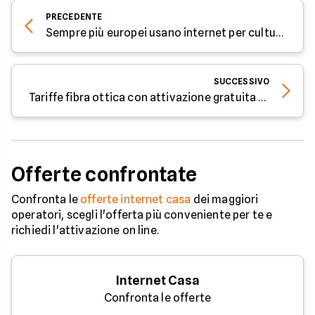
PRECEDENTE
Sempre più europei usano internet per cultura e intrattenimento: i dati Eurostat
SUCCESSIVO
Tariffe fibra ottica con attivazione gratuita a luglio 2025
Offerte confrontate
Confronta le
offerte internet casa
dei maggiori
operatori, scegli l'offerta più conveniente per te e
richiedi l'attivazione on line.
Internet Casa
Confronta le offerte