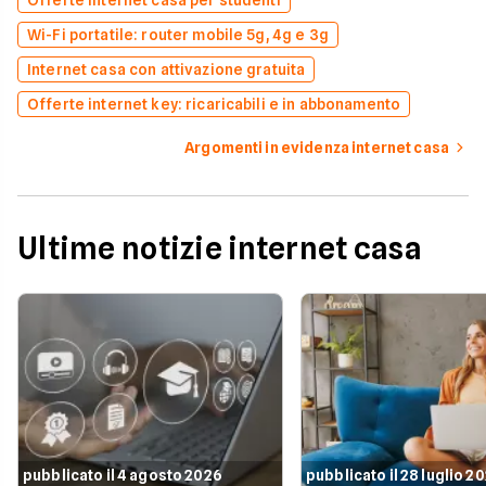
Wi-Fi portatile: router mobile 5g, 4g e 3g
Internet casa con attivazione gratuita
Offerte internet key: ricaricabili e in abbonamento
Argomenti in evidenza internet casa
Ultime notizie internet casa
pubblicato il 4 agosto 2026
pubblicato il 28 luglio 2