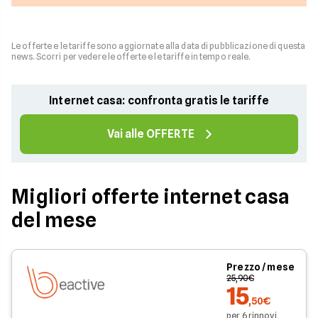
Le offerte e le tariffe sono aggiornate alla data di pubblicazione di questa
news. Scorri per vedere le offerte e le tariffe in tempo reale.
Internet casa: confronta gratis le tariffe
Vai alle OFFERTE
Migliori offerte internet casa
del mese
Prezzo / mese
25,90€
15
,50€
per 6 rinnovi