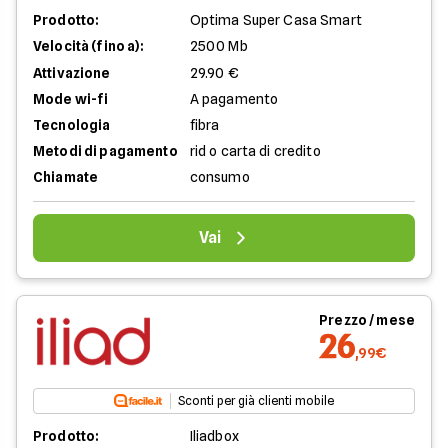
Prodotto:
Optima Super Casa Smart
Velocità (fino a):
2500 Mb
Attivazione
29.90 €
Mode wi-fi
A pagamento
Tecnologia
fibra
Metodi di pagamento
rid o carta di credito
Chiamate
consumo
Vai
Prezzo / mese
26
,99€
Sconti per già clienti mobile
Prodotto:
Iliadbox