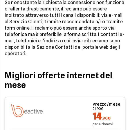
Se nonostante la richiesta la connessione non funziona
o rallenta drasticamente, il reclamo può essere
inoltrato attraverso tutti i canali disponibili: via e-mail
al Servizio Clienti, tramite raccomandata a/r o tramite
form online. Il reclamo può essere anche sporto via
telefonica ma è preferibile la forma scritta. I contatti e-
mail, telefonici e l’indirizzo cui inviare il reclamo sono
disponibili alla Sezione Contatti del portale web degli
operatori.
Migliori offerte internet del
mese
Prezzo / mese
21,90€
14
,90€
per 6 rinnovi