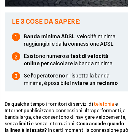
LE 3 COSE DA SAPERE:
Banda minima ADSL
: velocità minima
1
raggiungibile dalla connessione ADSL
Esistono numerosi
test di velocità
2
online
per calcolare la banda minima
Se l'operatore non rispetta la banda
3
minima, è possibile
inviare un reclamo
Da qualche tempo i fornitori di servizi di
telefonia
e
Internet pubblicizzano connessioni ultraperformanti, a
banda larga, che consentono di navigare velocemente,
senza limiti e senza interruzioni.
Cosa accade quando
la linea è intasata?
In certi momenti la connessione può