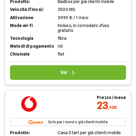
Prodotto:
Iliadbox per già clienti mobile
Velocità (fino a):
2500 Mb
Attivazione
39.99 € / 1 mesi
Mode wi-fi
Incluso, in comodato d'uso
gratuito
Tecnologia
fibra
Metodi di pagamento
rid
Chiamate
flat
Vai
Prezzo / mese
23
,95€
Solo per i nuovi o già clienti mobile
Prodotto:
Casa Start per già clienti mobile