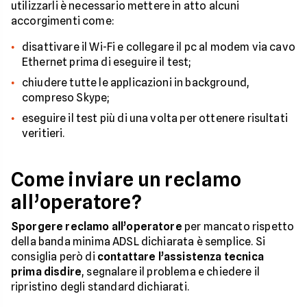
utilizzarli è necessario mettere in atto alcuni
accorgimenti come:
disattivare il Wi-Fi e collegare il pc al modem via cavo
Ethernet prima di eseguire il test;
chiudere tutte le applicazioni in background,
compreso Skype;
eseguire il test più di una volta per ottenere risultati
veritieri.
Come inviare un reclamo
all’operatore?
Sporgere reclamo all’operatore
per mancato rispetto
della banda minima ADSL dichiarata è semplice. Si
consiglia però di
contattare l’assistenza tecnica
prima disdire
, segnalare il problema e chiedere il
ripristino degli standard dichiarati.