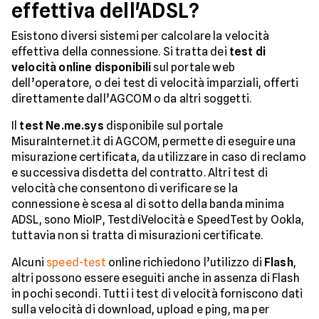
effettiva dell'ADSL?
Esistono diversi sistemi per calcolare la velocità
effettiva della connessione. Si tratta dei
test di
velocità online disponibili
sul portale web
dell’operatore, o dei test di velocità imparziali, offerti
direttamente dall’AGCOM o da altri soggetti.
Il
test Ne.me.sys
disponibile sul portale
MisuraInternet.it di AGCOM, permette di eseguire una
misurazione certificata, da utilizzare in caso di reclamo
e successiva disdetta del contratto. Altri test di
velocità che consentono di verificare se la
connessione è scesa al di sotto della banda minima
ADSL, sono MioIP, TestdiVelocità e SpeedTest by Ookla,
tuttavia non si tratta di misurazioni certificate.
Alcuni
speed-test
online richiedono l’utilizzo di
Flash
,
altri possono essere eseguiti anche in assenza di Flash
in pochi secondi. Tutti i test di velocità forniscono dati
sulla velocità di download, upload e ping, ma per