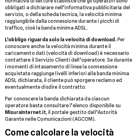
normativa di settore stabilisce che gli operatori sono
obbligati a dichiarare nell’informativa pubblicitaria del
servizio, o della scheda tecnica, la velocità minima
raggiungibile dalla connessione durante i picchi di
traffico, cioè la banda minima ADSL.
L’obbligo riguarda solo la velocità di download.
Per
conoscere anche la velocità minima durante il
caricamento dati (velocità di download) è necessario
contattare il Servizio Clienti dell’operatore. Se durante
i momenti di intasamento di linea la connessione
acquistata raggiunge livelli inferiori alla banda minima
ADSL dichiarata, il cliente può sporgere reclamo ed
eventualmente disdire il contratto.
Per conoscere la banda dichiarata da ciascun
operatore basta consultare l’elenco disponibile su
MisuraInternet.it
, il portale gestito dall’Autorità
Garante nelle Comunicazioni (AGCOM).
Come calcolare la velocità