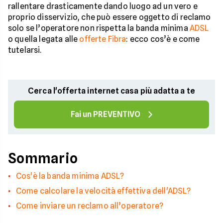
rallentare drasticamente dando luogo ad un vero e
proprio disservizio, che può essere oggetto di reclamo
solo se l’operatore non rispetta la banda minima
ADSL
o quella legata alle
offerte Fibra
: ecco cos’è e come
tutelarsi.
Cerca l'offerta internet casa più adatta a te
Fai un PREVENTIVO
Sommario
Cos'è la banda minima ADSL?
Come calcolare la velocità effettiva dell'ADSL?
Come inviare un reclamo all’operatore?