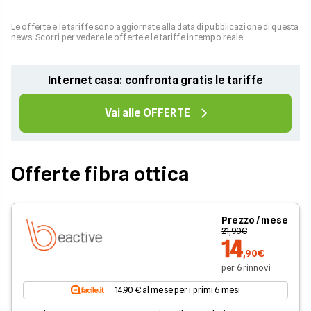
Le offerte e le tariffe sono aggiornate alla data di pubblicazione di questa
news. Scorri per vedere le offerte e le tariffe in tempo reale.
Internet casa: confronta gratis le tariffe
Vai alle OFFERTE
Offerte fibra ottica
Prezzo / mese
21,90€
14
,90€
per 6 rinnovi
14.90 € al mese per i primi 6 mesi