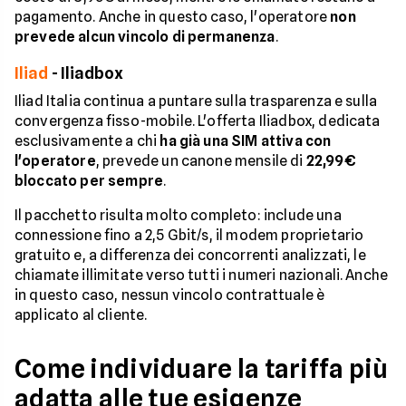
pagamento. Anche in questo caso, l'operatore
non
prevede alcun vincolo di permanenza
.
Iliad
- Iliadbox
Iliad Italia continua a puntare sulla trasparenza e sulla
convergenza fisso-mobile. L'offerta Iliadbox, dedicata
esclusivamente a chi
ha già una SIM attiva con
l'operatore
, prevede un canone mensile di
22,99€
bloccato per sempre
.
Il pacchetto risulta molto completo: include una
connessione fino a 2,5 Gbit/s, il modem proprietario
gratuito e, a differenza dei concorrenti analizzati, le
chiamate illimitate verso tutti i numeri nazionali. Anche
in questo caso, nessun vincolo contrattuale è
applicato al cliente.
Come individuare la tariffa più
adatta alle tue esigenze