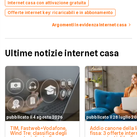
Internet casa con attivazione gratuita
Offerte internet key: ricaricabili e in abbonamento
Argomenti in evidenza internet casa
Ultime notizie internet casa
pubblicato il 4 agosto 2026
pubblicato il 28 luglio 2
TIM, Fastweb+Vodafone,
Addio canone della l
Wind Tre: classifica degli
fissa: 3 offerte inter