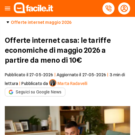
Offerte internet maggio 2026
Offerte internet casa: le tariffe
economiche di maggio 2026 a
partire da meno di 10€
Pubblicato il
27-05-2026
|
Aggiornato il
27-05-2026
|
3
min di
lettura
|
Pubblicato da
Marta Radavelli
Seguici su Google News