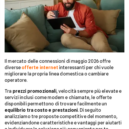
Il mercato delle connessioni di maggio 2026 offre
diverse
offerte internet
interessanti per chi vuole
migliorare la propria linea domestica o cambiare
operatore.
Tra
prezzi promozionali
, velocità sempre più elevate e
servizi inclusi come modem e chiamate, le offerte
disponibili permettono di trovare facilmente un
equilibrio tra costo e prestazioni
. Di seguito
analizziamo tre proposte competitive del momento,
evidenziandone caratteristiche e vantaggi per aiutarti