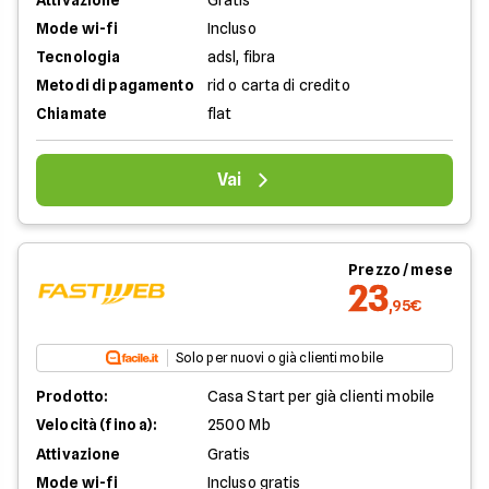
Mode wi-fi
Incluso
Tecnologia
adsl, fibra
Metodi di pagamento
rid o carta di credito
Chiamate
flat
Vai
Prezzo / mese
23
,95€
Solo per nuovi o già clienti mobile
Prodotto:
Casa Start per già clienti mobile
Velocità (fino a):
2500 Mb
Attivazione
Gratis
Mode wi-fi
Incluso gratis