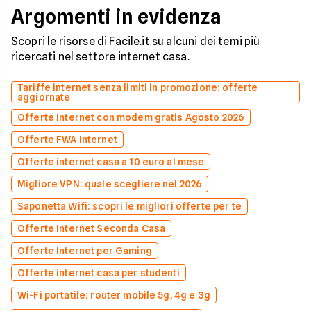
Argomenti in evidenza
Scopri le risorse di Facile.it su alcuni dei temi più
ricercati nel settore internet casa.
Tariffe internet senza limiti in promozione: offerte
aggiornate
Offerte Internet con modem gratis Agosto 2026
Offerte FWA Internet
Offerte internet casa a 10 euro al mese
Migliore VPN: quale scegliere nel 2026
Saponetta Wifi: scopri le migliori offerte per te
Offerte Internet Seconda Casa
Offerte Internet per Gaming
Offerte internet casa per studenti
Wi-Fi portatile: router mobile 5g, 4g e 3g