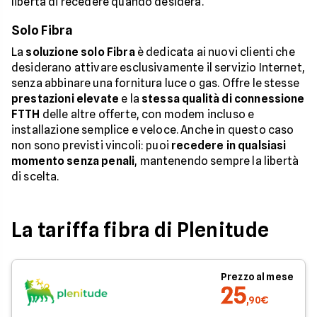
libertà di recedere quando desidera.
Solo Fibra
La
soluzione solo Fibra
è dedicata ai nuovi clienti che
desiderano attivare esclusivamente il servizio Internet,
senza abbinare una fornitura luce o gas. Offre le stesse
prestazioni elevate
e la
stessa qualità di connessione
FTTH
delle altre offerte, con modem incluso e
installazione semplice e veloce. Anche in questo caso
non sono previsti vincoli: puoi
recedere in qualsiasi
momento senza penali
, mantenendo sempre la libertà
di scelta.
La tariffa fibra di Plenitude
Prezzo al mese
25
,90€