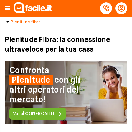
Plenitude fibra
Plenitude Fibra: la connessione
ultraveloce per la tua casa
Confronta
Plenitude
con gli
altri operatori del
mercato!
Vai al CONFRONTO