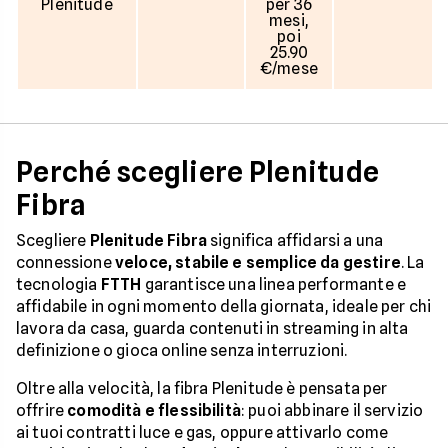
Plenitude
per 36
mesi,
poi
25.90
€/mese
Perché scegliere Plenitude
Fibra
Scegliere
Plenitude Fibra
significa affidarsi a una
connessione
veloce, stabile e semplice da gestire
. La
tecnologia
FTTH
garantisce una linea performante e
affidabile in ogni momento della giornata, ideale per chi
lavora da casa, guarda contenuti in streaming in alta
definizione o gioca online senza interruzioni.
Oltre alla velocità, la fibra Plenitude è pensata per
offrire
comodità e flessibilità
: puoi abbinare il servizio
ai tuoi contratti luce e gas, oppure attivarlo come