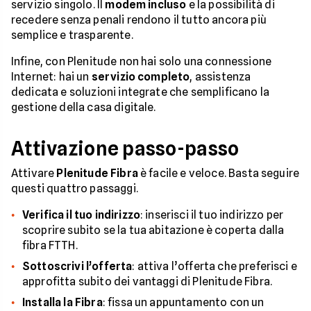
servizio singolo. Il
modem incluso
e la possibilità di
recedere senza penali rendono il tutto ancora più
semplice e trasparente.
Infine, con Plenitude non hai solo una connessione
Internet: hai un
servizio completo
, assistenza
dedicata e soluzioni integrate che semplificano la
gestione della casa digitale.
Attivazione passo-passo
Attivare
Plenitude Fibra
è facile e veloce. Basta seguire
questi quattro passaggi.
Verifica il tuo indirizzo
: inserisci il tuo indirizzo per
scoprire subito se la tua abitazione è coperta dalla
fibra FTTH.
Sottoscrivi l’offerta
: attiva l’offerta che preferisci e
approfitta subito dei vantaggi di Plenitude Fibra.
Installa la Fibra
: fissa un appuntamento con un