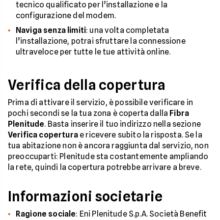
tecnico qualificato per l’installazione e la
configurazione del modem.
Naviga senza limiti
: una volta completata
l’installazione, potrai sfruttare la connessione
ultraveloce per tutte le tue attività online.
Verifica della copertura
Prima di attivare il servizio, è possibile verificare in
pochi secondi se la tua zona è coperta dalla
Fibra
Plenitude
. Basta inserire il tuo indirizzo nella sezione
Verifica copertura
e ricevere subito la risposta. Se la
tua abitazione non è ancora raggiunta dal servizio, non
preoccuparti: Plenitude sta costantemente ampliando
la rete, quindi la copertura potrebbe arrivare a breve.
Informazioni societarie
Ragione sociale
: Eni Plenitude S.p.A. Società Benefit