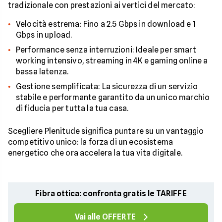
tradizionale con prestazioni ai vertici del mercato:
Velocità estrema: Fino a 2.5 Gbps in download e 1
Gbps in upload.
Performance senza interruzioni: Ideale per smart
working intensivo, streaming in 4K e gaming online a
bassa latenza.
Gestione semplificata: La sicurezza di un servizio
stabile e performante garantito da un unico marchio
di fiducia per tutta la tua casa.
Scegliere Plenitude significa puntare su un vantaggio
competitivo unico: la forza di un ecosistema
energetico che ora accelera la tua vita digitale.
Fibra ottica: confronta gratis le TARIFFE
Vai alle OFFERTE