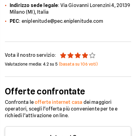
Indirizzo sede legale
: Via Giovanni Lorenzini 4, 20139
Milano (MI), Italia
PEC
: eniplenitude@pec.eniplenitude.com
Vota il nostro servizio:
Valutazione media:
4.2
su 5
(basata su
106
voti)
Offerte confrontate
Confronta le
offerte internet casa
dei maggiori
operatori, scegli l'offerta più conveniente per te e
richiedi l'attivazione on line.