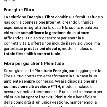
online.
Energia + Fibra
La soluzione
Energia + Fibra
combina la fornitura luce o
gas con la connessione Internet, creando un’unica
esperienza integrata per la casa. È la scelta ideale per
chi vuole
semplificare la gestione delle utenze
,
affidandosi a un solo operatore per energia e
connettività. L’offerta non include il servizio voce, ma
garantisce
prestazioni elevate
, modem incluso e
totale flessibilità contrattuale
.
Fibra per già clienti Plenitude
Se sei già cliente
Plenitude Energia
, puoi aggiungere la
Fibra al tuo contratto e trasformare la tua casa in un
ambiente sempre connesso. Avrai a disposizione una
connessione ultraveloce FTTH
, modem incluso e
nessun vincolo di permanenza. È una scelta pensata per
chi vuole
integrare i servizi Plenitude
e beneficiare
della comodità di un’unica gestione, mantenendo la