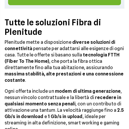
Tutte le soluzioni Fibra di
Plenitude
Plenitude mette a disposizione
diverse soluzioni di
connettività
pensate per adattarsi alle esigenze di ogni
casa. Tutte le offerte si basano sulla
tecnologia FTTH
(Fiber To The Home)
, che porta la fibra ottica
direttamente fino alla tua abitazione, assicurando
massima stabilità, alte prestazioni e una connessione
costante
.
Ogni offerta include un
modem di ultima generazione
,
nessun vincolo contrattuale e la libertà di
recedere in
qualsiasi momento senza penali
, con un contributo di
attivazione una tantum. La velocità raggiunge fino a
2.5
Gb/s in download
e
1 Gb/s in upload
, ideale per
streaming in alta definizione, smart working e gaming