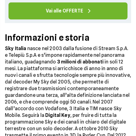
Vai alle OFFERTE
Informazioni e storia
Sky Italia
nasce nel 2003 dalla fusione di Stream S.p.A.
e Telepiù S.p.A e s’impone rapidamente nel panorama
italiano, guadagnando
3 milioni di abbonati
in soli 12
mesi. La piattaforma si arricchisce di anno in anno di
nuovi canali e sfrutta tecnologie sempre più innovative,
dal decoder My Sky del 2005, che permette di
registrare due trasmissioni contemporaneamente
guardandone una terza, all’alta definizione lanciata nel
2006, e che comprende oggi 50 canali. Nel 2007
dall’accordo con Vodafone, 3 Italia e TIM nasce Sky
Mobile. Seguirà la
Digital Key
, per fruire di tutta la
programmazione Sky e dei canali in chiaro del digitale
terrestre con un solo decoder. A ottobre 2010 Sky
trasmette il primo evento in 3D, la Ryder Cup. Dal 2012