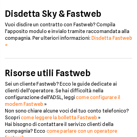
Disdetta Sky & Fastweb
Vuoi disdire un contratto con Fastweb? Compila
l'apposito modulo e invialo tramite raccomandata alla
compagnia. Per ulteriori informazioni:
Disdetta Fastweb
»
Risorse utili Fastweb
Sei un cliente Fastweb? Ecco le guide dedicate ai
clienti dell'operatore. Se hai difficoltà nella
configurazione dell'ADSL, leggi
come configurare il
modem Fastweb
»
Non sono chiare alcune voci del tuo conto telefonico?
Scopri
come leggere la bolletta Fastweb
»
Hai bisogno di contattare il serivizo clienti della
compagnia? Ecco
come parlare con un operatore