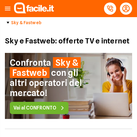
Sky & Fastweb
Sky e Fastweb: offerte TV e internet
Confronta
Sky &
Fastweb
con gli
altri operatori del
mercato!
Vai al CONFRONTO