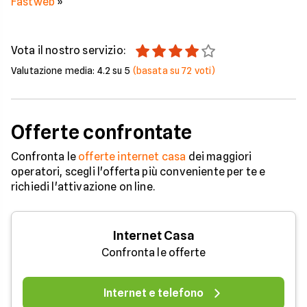
Fastweb
»
Vota il nostro servizio:
Valutazione media:
4.2
su 5
(basata su
72
voti)
Offerte confrontate
Confronta le
offerte internet casa
dei maggiori
operatori, scegli l'offerta più conveniente per te e
richiedi l'attivazione on line.
Internet Casa
Confronta le offerte
Internet e telefono