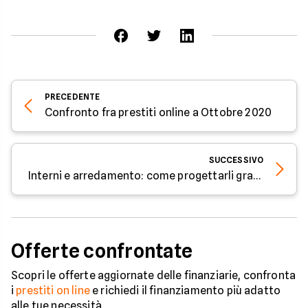
PRECEDENTE
Confronto fra prestiti online a Ottobre 2020
SUCCESSIVO
Interni e arredamento: come progettarli gratis online
Offerte confrontate
Scopri le offerte aggiornate delle finanziarie, confronta
i
prestiti on line
e richiedi il finanziamento più adatto
alle tue necessità.