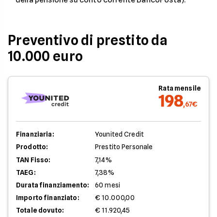
Preventivo di prestito da
10.000 euro
Rata mensile
198
,67€
Finanziaria:
Younited Credit
Prodotto:
Prestito Personale
TAN Fisso:
7,14%
TAEG:
7,38%
Durata finanziamento:
60 mesi
Importo finanziato:
€ 10.000,00
Totale dovuto:
€ 11.920,45