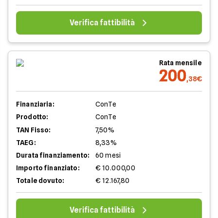
Verifica fattibilità
Rata mensile
200
,38€
Finanziaria:
ConTe
Prodotto:
ConTe
TAN Fisso:
7,50%
TAEG:
8,33%
Durata finanziamento:
60 mesi
Importo finanziato:
€ 10.000,00
Totale dovuto:
€ 12.167,80
Verifica fattibilità