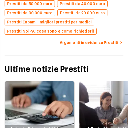
Prestiti da 50.000 euro
Prestiti da 40.000 euro
Prestiti da 30.000 euro
Prestiti da 20.000 euro
Prestiti Enpam: i migliori prestiti per medici
Prestiti NoiPA: cosa sono e come richiederli
Argomenti in evidenza Prestiti
Ultime notizie Prestiti