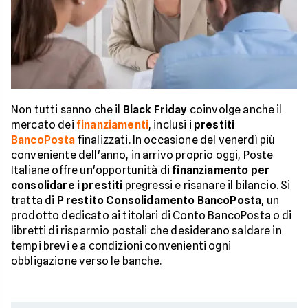
Non tutti sanno che il
Black Friday
coinvolge anche il
mercato dei
finanziamenti
, inclusi i
prestiti
BancoPosta
finalizzati. In occasione del venerdì più
conveniente dell'anno, in arrivo proprio oggi, Poste
Italiane offre un'opportunità di
finanziamento per
consolidare i prestiti
pregressi e risanare il bilancio. Si
tratta di
P
restito Consolidamento BancoPosta
, un
prodotto dedicato ai titolari di Conto BancoPosta o di
libretti di risparmio postali che desiderano saldare in
tempi brevi e a condizioni convenienti ogni
obbligazione verso le banche.