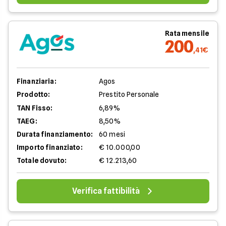
Rata mensile
200
,41€
Finanziaria:
Agos
Prodotto:
Prestito Personale
TAN Fisso:
6,89%
TAEG:
8,50%
Durata finanziamento:
60 mesi
Importo finanziato:
€ 10.000,00
Totale dovuto:
€ 12.213,60
Verifica fattibilità