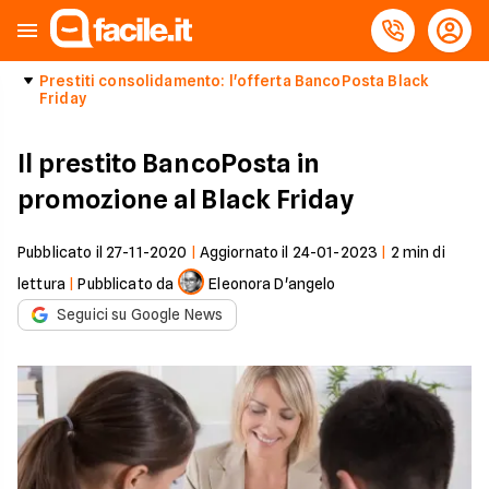
Prestiti consolidamento: l'offerta BancoPosta Black
Friday
Il prestito BancoPosta in
promozione al Black Friday
Pubblicato il
27-11-2020
|
Aggiornato il
24-01-2023
|
2
min di
lettura
|
Pubblicato da
Eleonora D'angelo
Seguici su Google News