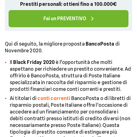
Prestiti personali: ottieni fino a 100.000€
Fai un PREVENTIVO
Qui di seguito, la migliore proposta
BancoPosta
di
Novembre 2020.
Il
Black Friday 2020
è l'opportunità che molti
aspettano per richiedere un prestito conveniente. Ad
offrirlo è BancoPosta, struttura di Poste Italiane
specializzata in raccolta del risparmio e gestione di
prodotti finanziari come conti correnti e prestiti.
Ai titolari di
conti correnti
BancoPosta o di libretti di
risparmio postali, Poste Italiane offre l'occasione di
accedere ad un finanziamento per consolidare i
debiti contratti presso istituti di credito diversi (non
necessariamente presso Poste Italiane). Questa
tipologia di prestito consente di estinguere più