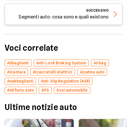
SUCCESSIVO
Segmenti auto: cosa sono e quali esistono
Voci correlate
Abbaglianti
Anti-Lock Braking System
Airbag
Alcantara
Alzacristalli elettrici
Alzatina auto
Anabbaglianti
Anti-Slip Regulation (ASR)
Antifurto auto
APS
Assi automobile
Ultime notizie auto