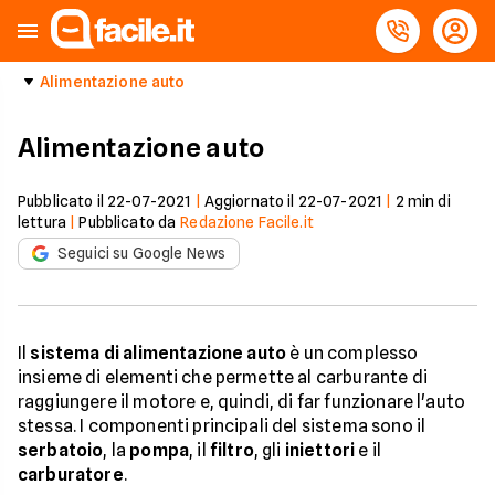
Alimentazione auto
Alimentazione auto
Pubblicato il
22-07-2021
|
Aggiornato il
22-07-2021
|
2
min di
lettura
|
Pubblicato da
Redazione Facile.it
Seguici su Google News
Il
sistema di alimentazione auto
è un complesso
insieme di elementi che permette al carburante di
raggiungere il motore e, quindi, di far funzionare l'auto
stessa. I componenti principali del sistema sono il
serbatoio
, la
pompa
, il
filtro
, gli
iniettori
e il
carburatore
.