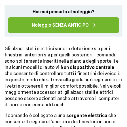
Hai mai pensato al noleggio?
Noleggio SENZA ANTICIPO
Gli alzacristalli elettrici sono in dotazione sia per i
finestrini anteriori sia per quelli posteriori. I comandi
sono solitamente inseriti nella plancia degli sportelli e
in alcuni modelli di auto vi è un
dispositivo centrale
che consente di controllare tutti i finestrini dei veicoli.
In questo modo chi si trova alla guida può regolare tutti
i vetri e ottenere il miglior comfort possibile. Nei veicoli
maggiormente accessoriati gli alzacristalli elettrici
possono essere azionati anche attraverso il computer
di bordo con comandi touch.
Il comando è collegato a una
sorgente elettrica
che
consente di regolare l'apertura dei finestrini in pochi