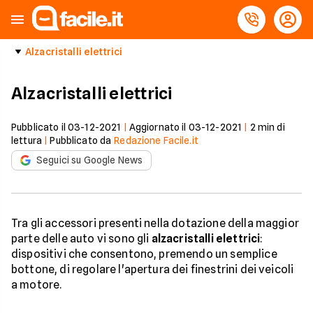
Alzacristalli elettrici
Alzacristalli elettrici
Pubblicato il
03-12-2021
|
Aggiornato il
03-12-2021
|
2
min di
lettura
|
Pubblicato da
Redazione Facile.it
Seguici su Google News
Tra gli accessori presenti nella dotazione della maggior
parte delle auto vi sono gli
alzacristalli elettrici
:
dispositivi che consentono, premendo un semplice
bottone, di regolare l'apertura dei finestrini dei veicoli
a motore.