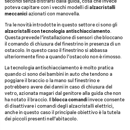
secondi senza distrarsi dalla guida, cosa che invece
poteva capitare con i vecchi modelli di
alzacristalli
meccanici
azionati con manovella.
Tra le novità introdotte in questo settore ci sono gli
alzacristalli con
tecnologia antischiacciamento
.
Questa prevede l'installazione di sensori che bloccano
il comando di chiusura del finestrino in presenza di un
ostacolo. In questo caso il finestrino si abbassa
ulteriormente fino a quando l'ostacolo non è rimosso.
La tecnologia antischiacciamento è molto pratica
quando ci sono dei bambini in auto che tendono a
poggiare il braccio o la mano sul finestrino e
potrebbero avere dei danni in caso di chiusura del
vetro, azionata magari dal genitore alla guida che non
ha notato il braccio. Il
blocca comandi
invece consente
di disattivare i comandi degli alzacristalli elettrici,
anche in questo caso il principale obiettivo è la tutela
dei piccoli presenti nell'abitacolo.