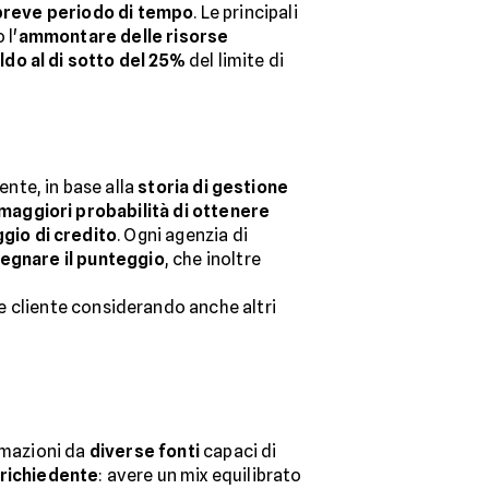
 breve periodo di tempo
. Le principali
 l'
ammontare delle risorse
ldo al di sotto del 25%
del limite di
ente, in base alla
storia di gestione
maggiori probabilità di ottenere
gio di credito
. Ogni agenzia di
egnare il punteggio
, che inoltre
iale cliente considerando anche altri
rmazioni da
diverse fonti
capaci di
l richiedente
: avere un mix equilibrato