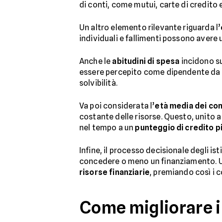
di conti, come mutui, carte di credito 
Un altro elemento rilevante riguarda l’
individuali e fallimenti possono avere 
Anche le
abitudini di spesa
incidono su
essere percepito come dipendente da r
solvibilità.
Va poi considerata l’
età media dei cont
costante delle risorse. Questo, unito
nel tempo a un
punteggio di credito pi
Infine, il processo decisionale degli isti
concedere o meno un finanziamento. U
risorse finanziarie
, premiando così i 
Come migliorare i