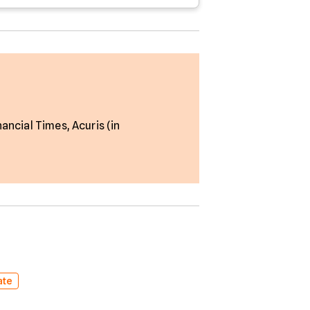
nancial Times, Acuris (in
ate