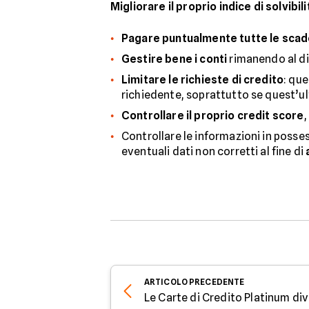
Migliorare il proprio indice di solvib
Pagare puntualmente tutte le sca
Gestire bene i conti
rimanendo al di 
Limitare le richieste di credito
: que
richiedente, soprattutto se quest’ul
Controllare il proprio credit score
,
Controllare le informazioni in posse
eventuali dati non corretti al fine di
ARTICOLO
PRECEDENTE