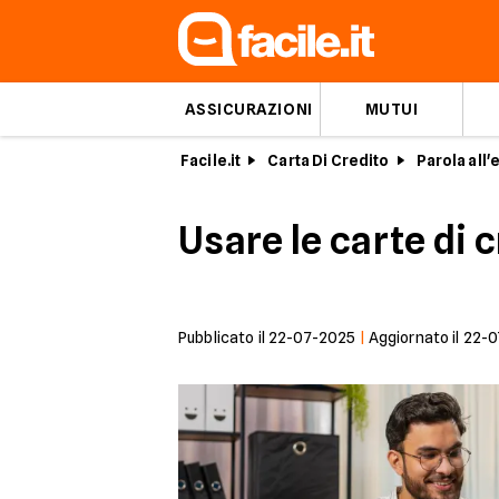
ASSICURAZIONI
MUTUI
Facile.it
Carta Di Credito
Parola all'
Usare le carte di c
Pubblicato il
22-07-2025
|
Aggiornato il
22-0