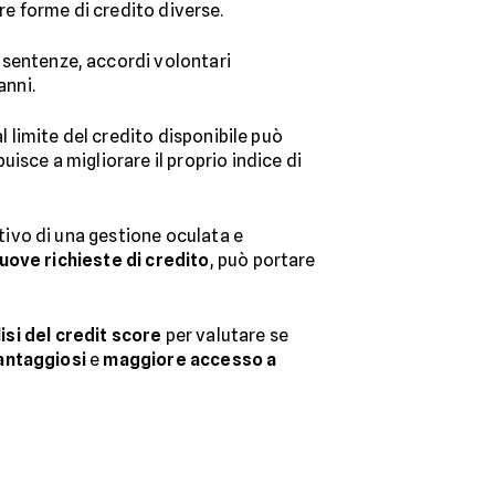
re forme di credito diverse.
 sentenze, accordi volontari
anni.
l limite del credito disponibile può
uisce a migliorare il proprio indice di
ativo di una gestione oculata e
nuove richieste di credito
, può portare
isi del credit score
per valutare se
vantaggiosi
e
maggiore accesso a