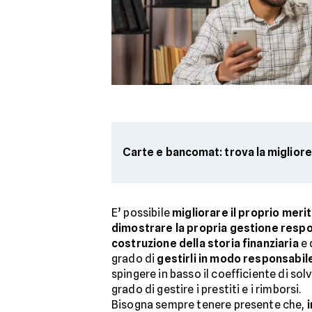
Carte e bancomat: trova la migliore
E’ possibile
migliorare il proprio merito
dimostrare la propria gestione resp
costruzione della storia finanziaria
e 
grado di
gestirli in modo responsabil
spingere in basso il coefficiente di s
grado di gestire i prestiti e i rimborsi.
Bisogna sempre tenere presente che,