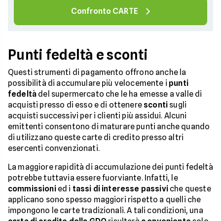
Confronto CARTE
Punti fedeltà e sconti
Questi strumenti di pagamento offrono anche la
possibilità di accumulare più velocemente i
punti
fedeltà
del supermercato che le ha emesse a valle di
acquisti presso di esso e di ottenere
sconti
sugli
acquisti successivi per i clienti più assidui. Alcuni
emittenti consentono di maturare punti anche quando
di utilizzano queste carte di credito presso altri
esercenti convenzionati.
La maggiore rapidità di accumulazione dei punti fedeltà
potrebbe tuttavia essere fuorviante. Infatti, le
commissioni
ed i
tassi di interesse passivi
che queste
applicano sono spesso maggiori rispetto a quelli che
impongono le carte tradizionali. A tali condizioni, una