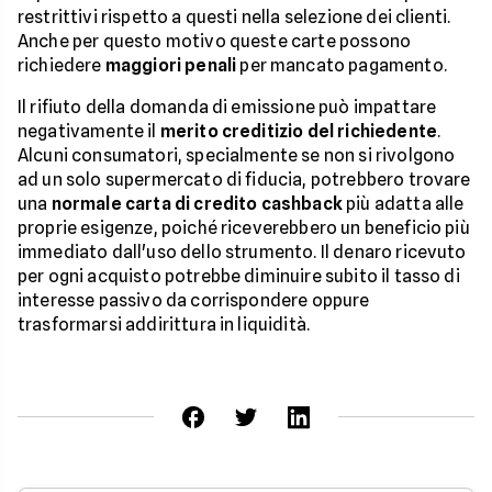
restrittivi rispetto a questi nella selezione dei clienti.
Anche per questo motivo queste carte possono
richiedere
maggiori
penali
per mancato pagamento.
Il rifiuto della domanda di emissione può impattare
negativamente il
merito creditizio del richiedente
.
Alcuni consumatori, specialmente se non si rivolgono
ad un solo supermercato di fiducia, potrebbero trovare
una
normale carta di credito cashback
più adatta alle
proprie esigenze, poiché riceverebbero un beneficio più
immediato dall'uso dello strumento. Il denaro ricevuto
per ogni acquisto potrebbe diminuire subito il tasso di
interesse passivo da corrispondere oppure
trasformarsi addirittura in liquidità.