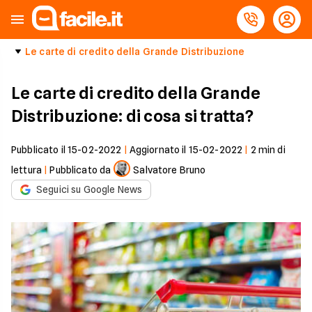
Le carte di credito della Grande Distribuzione
Le carte di credito della Grande
Distribuzione: di cosa si tratta?
Pubblicato il
15-02-2022
|
Aggiornato il
15-02-2022
|
2
min di
lettura
|
Pubblicato da
Salvatore Bruno
Seguici su Google News