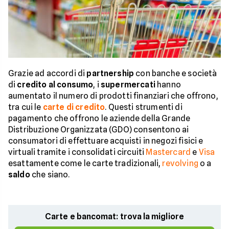
Grazie ad accordi di
partnership
con banche e società
di
credito al consumo
, i
supermercati
hanno
aumentato il numero di prodotti finanziari che offrono,
tra cui le
carte di credito
. Questi strumenti di
pagamento che offrono le aziende della Grande
Distribuzione Organizzata (GDO) consentono ai
consumatori di effettuare acquisti in negozi fisici e
virtuali tramite i consolidati circuiti
Mastercard
e
Visa
esattamente come le carte tradizionali,
revolving
o a
saldo
che siano.
Carte e bancomat: trova la migliore