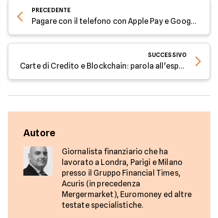
PRECEDENTE
Pagare con il telefono con Apple Pay e Google Pay: parola all'esperto di Facile.it
SUCCESSIVO
Carte di Credito e Blockchain: parola all'esperto di Facile.it
Autore
Giornalista finanziario che ha
lavorato a Londra, Parigi e Milano
presso il Gruppo Financial Times,
Acuris (in precedenza
Mergermarket), Euromoney ed altre
testate specialistiche.