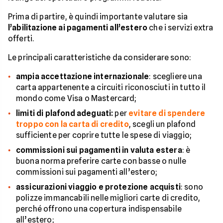
Prima di partire, è quindi importante valutare sia
l’abilitazione ai pagamenti all’estero
che i servizi extra
offerti.
Le principali caratteristiche da considerare sono:
ampia accettazione internazionale
: scegliere una
carta appartenente a circuiti riconosciuti in tutto il
mondo come Visa o Mastercard;
limiti di plafond adeguati:
per
evitare di spendere
troppo con la carta di credito
, scegli un plafond
sufficiente per coprire tutte le spese di viaggio;
commissioni sui pagamenti in valuta estera
: è
buona norma preferire carte con basse o nulle
commissioni sui pagamenti all’estero;
assicurazioni viaggio e protezione acquisti
: sono
polizze immancabili nelle migliori carte di credito,
perché offrono una copertura indispensabile
all’estero;