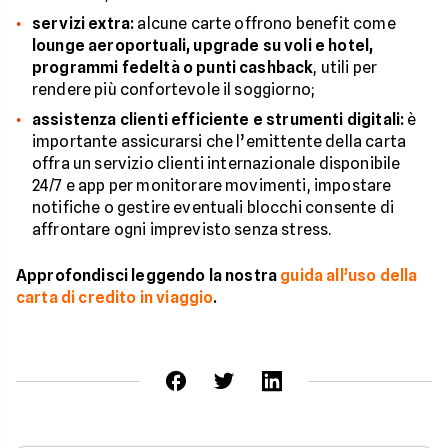
servizi extra:
alcune carte offrono benefit come
lounge aeroportuali, upgrade su voli e hotel,
programmi fedeltà o punti cashback
, utili per
rendere più confortevole il soggiorno;
assistenza clienti efficiente e strumenti digitali:
è
importante assicurarsi che l’emittente della carta
offra un servizio clienti internazionale disponibile
24/7 e app per monitorare movimenti, impostare
notifiche o gestire eventuali blocchi consente di
affrontare ogni imprevisto senza stress.
Approfondisci leggendo la nostra
guida all’uso della
carta di credito in viaggio
.