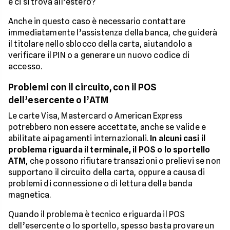
e ci si trova all’estero?
Anche in questo caso è necessario contattare
immediatamente l’assistenza della banca, che guiderà
il titolare nello sblocco della carta, aiutandolo a
verificare il PIN o a generare un nuovo codice di
accesso.
Problemi con il circuito, con il POS
dell’esercente o l’ATM
Le carte Visa, Mastercard o American Express
potrebbero non essere accettate, anche se valide e
abilitate ai pagamenti internazionali.
In alcuni casi il
problema riguarda il terminale, il POS o lo sportello
ATM
, che possono rifiutare transazioni o prelievi se non
supportano il circuito della carta, oppure a causa di
problemi di connessione o di lettura della banda
magnetica.
Quando il problema è tecnico e riguarda il POS
dell’esercente o lo sportello, spesso basta provare un