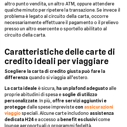
altro punto vendita, un altro ATM, oppure attendere
qualche minuto per ripetere la transazione. Se invece il
problema è legato al circuito della carta, occorre
necessariamente effettuare il pagamento o il prelievo
presso un altro esercente o sportello abilitato al
circuito della carta.
Caratteristiche delle carte di
credito ideali per viaggiare
Scegliere la carta di credito giusta può fare la
differenza
quando si viaggia all’estero.
La carta ideale
è sicura,
ha un plafond adeguato
alle
proprie abitudini di spesa e
soglie di utilizzo
personalizzate
. In più,
offre servizi aggiuntivi e
protegge
dalle spese impreviste
con
assicurazioni
viaggio
speciali. Alcune carte includono
assistenza
dedicata H24
e accesso a
benefit esclusivi
come
lounge aeroportuali o programmi fedeltà.