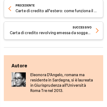
PRECEDENTE
Carte di credito all’estero: come funziona il tasso di cambio e come evitare costi extra
SUCCESSIVO
Carta di credito revolving emessa da soggetto non autorizzato: validità o nullità del contratto
Autore
Eleonora D'Angelo, romana ma
residente in Sardegna, si è laureata
in Giurisprudenza all'Università
Roma Tre nel 2013.