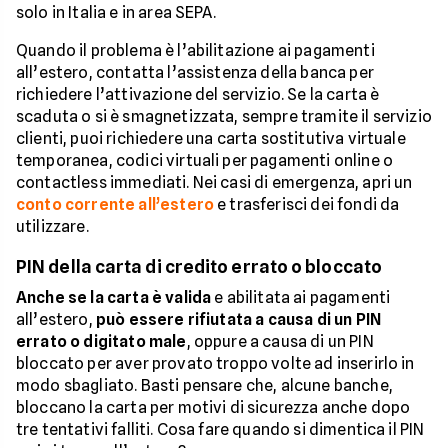
solo in Italia e in area SEPA.
Quando il problema è l’abilitazione ai pagamenti
all’estero, contatta l’assistenza della banca per
richiedere l’attivazione del servizio. Se la carta è
scaduta o si è smagnetizzata, sempre tramite il servizio
clienti, puoi richiedere una carta sostitutiva virtuale
temporanea, codici virtuali per pagamenti online o
contactless immediati. Nei casi di emergenza, apri un
conto corrente all’estero
e trasferisci dei fondi da
utilizzare.
PIN della carta di credito errato o bloccato
Anche se la carta è valida
e abilitata ai pagamenti
all’estero,
può essere rifiutata a causa di un PIN
errato o digitato male
, oppure a causa di un PIN
bloccato per aver provato troppo volte ad inserirlo in
modo sbagliato. Basti pensare che, alcune banche,
bloccano la carta per motivi di sicurezza anche dopo
tre tentativi falliti. Cosa fare quando si dimentica il PIN