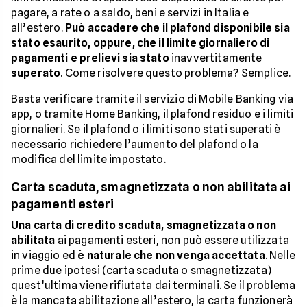
pagare, a rate o a saldo, beni e servizi in Italia e
all’estero.
Può accadere che il plafond disponibile sia
stato esaurito, oppure, che il limite giornaliero di
pagamenti e prelievi sia stato
inavvertitamente
superato
. Come risolvere questo problema? Semplice.
Basta verificare tramite il servizio di Mobile Banking via
app, o tramite Home Banking, il plafond residuo e i limiti
giornalieri. Se il plafond o i limiti sono stati superati è
necessario richiedere l’aumento del plafond o la
modifica del limite impostato.
Carta scaduta, smagnetizzata o non abilitata ai
pagamenti esteri
Una carta di credito scaduta, smagnetizzata o non
abilitata
ai pagamenti esteri, non può essere utilizzata
in viaggio ed
è naturale che non venga accettata
. Nelle
prime due ipotesi (carta scaduta o smagnetizzata)
quest’ultima viene rifiutata dai terminali. Se il problema
è la mancata abilitazione all’estero, la carta funzionerà