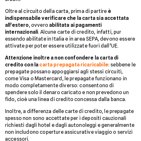
Oltre al circuito della carta, prima di partire
è
indispensabile verificare che la carta sia accettata
all’estero
, ovvero
abilitata ai pagamenti
internazionali
. Alcune carte di credito, infatti, pur
essendo abilitate in Italia e in area SEPA, devono essere
attivate per poter essere utilizzate fuori dall’UE.
Attenzione inoltre a non confondere la carta di
credito con la
carta prepagata ricaricabile
: sebbene le
prepagate possano appoggiarsi agli stessi circuiti,
come Visa o Mastercard, le prepagate funzionano in
modo completamente diverso: consentono di
spendere solo il denaro caricato e non prevedono un
fido, cioè una linea di credito concessa dalla banca.
Inoltre, a differenza delle carte di credito, le prepagate
spesso non sono accettate per i depositi cauzionali
richiesti dagli hotel e dagli autonoleggi e generalmente
non includono coperture assicurative viaggio o servizi
accessori.