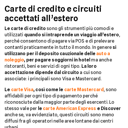
Carte di credito e circuiti
accettati all’estero
Le carte di credito
sono gli strumenti più comodi e
utilizzati
quando si intraprende un viaggio all’estero
,
perché consentono di pagare via POS e di prelevare
contanti praticamente in tutto il mondo. In genere
si
utilizzano per il deposito cauzionale delle
auto a
noleggio
, per pagare soggiorni in hotel
ma anche
ristoranti, beni e servizi di ogni tipo.
La loro
accettazione dipende dal circuito
a cui sono
associate: i principali sono Visa e Mastercard.
Le
carte Visa
, così come le
carte Mastercard
, sono
affidabili per ogni tipo di pagamento perché
riconosciute dalla maggior parte degli esercenti. Lo
stesso vale per
le
carte American Express
e Discover
anche se, va evidenziato, questi circuiti sono meno
diffusi fra gli operatori nelle aree lontane dai centri
urbani.