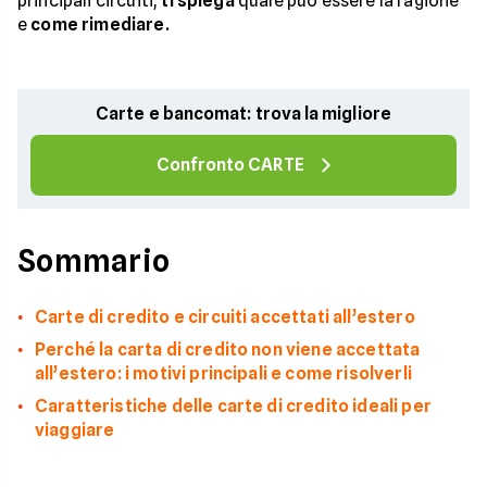
principali circuiti,
ti spiega
quale può essere la ragione
e
come rimediare.
Carte e bancomat: trova la migliore
Confronto CARTE
Sommario
Carte di credito e circuiti accettati all’estero
Perché la carta di credito non viene accettata
all’estero: i motivi principali e come risolverli
Caratteristiche delle carte di credito ideali per
viaggiare