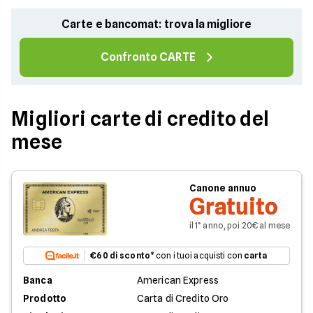
Carte e bancomat: trova la migliore
Confronto CARTE
Migliori carte di credito del
mese
Canone annuo
Gratuito
il 1° anno, poi 20€ al mese
€60 di sconto
* con i tuoi acquisti con
carta
Banca
American Express
Prodotto
Carta di Credito Oro