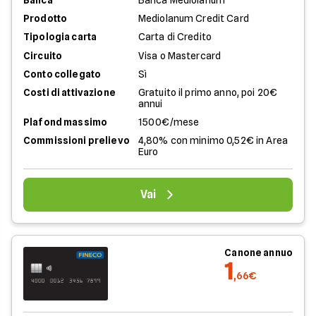
Prodotto
Mediolanum Credit Card
Tipologia carta
Carta di Credito
Circuito
Visa o Mastercard
Conto collegato
Sì
Costi di attivazione
Gratuito il primo anno, poi 20€
annui
Plafond massimo
1500€/mese
Commissioni prelievo
4,80% con minimo 0,52€ in Area
Euro
Vai
Canone annuo
1
,66€