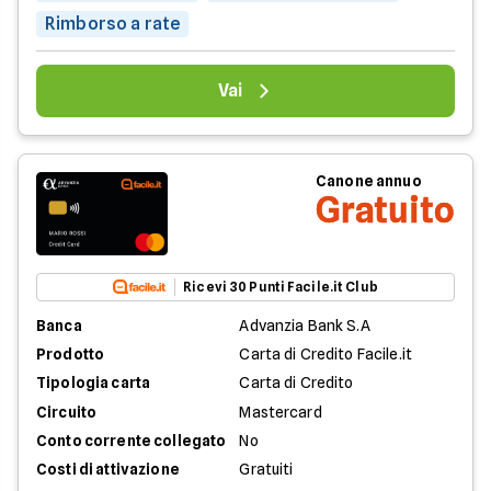
Rimborso a rate
Vai
Canone annuo
Gratuito
Ricevi 30 Punti Facile.it Club
Banca
Advanzia Bank S.A
Prodotto
Carta di Credito Facile.it
Tipologia carta
Carta di Credito
Circuito
Mastercard
Conto corrente collegato
No
Costi di attivazione
Gratuiti