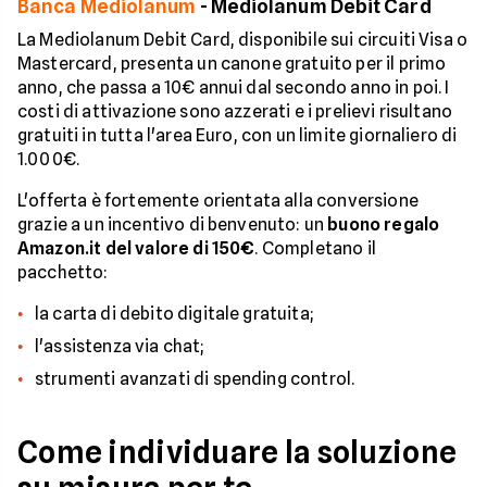
Banca Mediolanum
- Mediolanum Debit Card
La Mediolanum Debit Card, disponibile sui circuiti Visa o
Mastercard, presenta un canone gratuito per il primo
anno, che passa a 10€ annui dal secondo anno in poi. I
costi di attivazione sono azzerati e i prelievi risultano
gratuiti in tutta l'area Euro, con un limite giornaliero di
1.000€.
L'offerta è fortemente orientata alla conversione
grazie a un incentivo di benvenuto: un
buono regalo
Amazon.it del valore di 150€
. Completano il
pacchetto:
la carta di debito digitale gratuita;
l'assistenza via chat;
strumenti avanzati di spending control.
Come individuare la soluzione