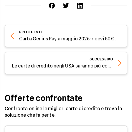
PRECEDENTE
Carta Genius Pay a maggio 2026: ricevi 50€ e super bonus
SUCCESSIVO
Le carte di credito negli USA saranno più convenienti: ecco a partire da quando
Offerte confrontate
Confronta online le migliori carte di credito e trova la
soluzione che fa per te.