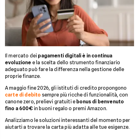
Il mercato dei
pagamenti digitali è in continua
evoluzione
e la scelta dello strumento finanziario
adeguato può fare la differenza nella gestione delle
proprie finanze.
A maggio fine 2026, gli istituti di credito propongono
carte di debito
sempre più ricche di funzionalità, con
canone zero, prelievi gratuiti e
bonus di benvenuto
fino a 600€
in buoni regalo o premi Amazon.
Analizziamo le soluzioni interessanti del momento per
aiutarti a trovare la carta più adatta alle tue esigenze.