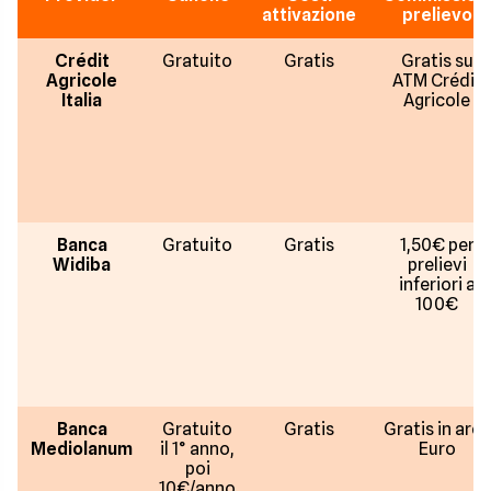
attivazione
prelievo
Crédit
Gratuito
Gratis
Gratis su
Agricole
ATM Crédit
Italia
Agricole
Banca
Gratuito
Gratis
1,50€ per
Widiba
prelievi
inferiori a
100€
Banca
Gratuito
Gratis
Gratis in area
Mediolanum
il 1° anno,
Euro
poi
10€/anno