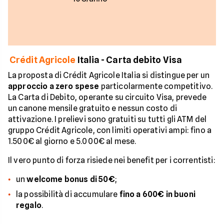
Crédit Agricole
Italia - Carta debito Visa
La proposta di Crédit Agricole Italia si distingue per un
approccio a zero spese
particolarmente competitivo.
La Carta di Debito, operante su circuito Visa, prevede
un canone mensile gratuito e nessun costo di
attivazione. I prelievi sono gratuiti su tutti gli ATM del
gruppo Crédit Agricole, con limiti operativi ampi: fino a
1.500€ al giorno e 5.000€ al mese.
Il vero punto di forza risiede nei benefit per i correntisti:
un
welcome bonus di 50€
;
la possibilità di accumulare
fino a 600€ in buoni
regalo
.