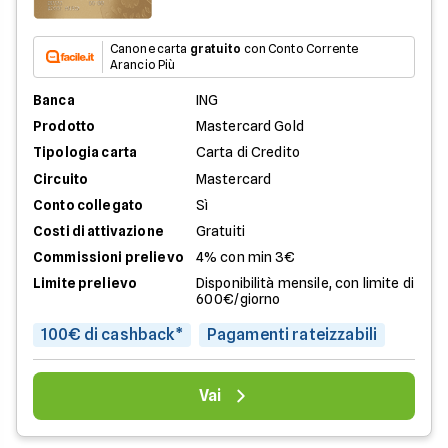
Canone carta
gratuito
con Conto Corrente
Arancio Più
Banca
ING
Prodotto
Mastercard Gold
Tipologia carta
Carta di Credito
Circuito
Mastercard
Conto collegato
Sì
Costi di attivazione
Gratuiti
Commissioni prelievo
4% con min 3€
Limite prelievo
Disponibilità mensile, con limite di
600€/giorno
100€ di cashback*
Pagamenti rateizzabili
Vai