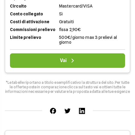
Circuito
Mastercard/VISA
Conto collegato
Sì
Costi di attivazione
Gratuiti
Commissioni prelievo
fissa 2,90€
Limite prelievo
500€/giorno max 3 prelievi al
giorno
Vai
*Le tabelle riportano a titolo esemplificativo la struttura del sito. Per tutte
le offerte poste in comparazione clicca sul tasto vai e ottieni tutte le
informazioni necessarie per valutare la proposta adatta alle tue esigenze