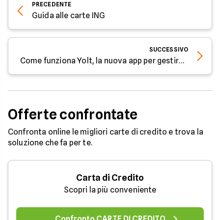
PRECEDENTE
Guida alle carte ING
SUCCESSIVO
Come funziona Yolt, la nuova app per gestire conti e utenze
Offerte confrontate
Confronta online le migliori carte di credito e trova la
soluzione che fa per te.
Carta di Credito
Scopri la più conveniente
Confronto CARTE DI CREDITO