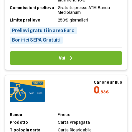
altrimenti 10€
Commissioni prelievo
Gratuite presso ATM Banca
Mediolanum
Limite prelievo
250€ giornalieri
Prelievi gratuiti in area Euro
Bonifici SEPA Gratuiti
Vai
Canone annuo
0
,83€
Banca
Fineco
Prodotto
Carta Prepagata
Tipologia carta
Carta Ricaricabile