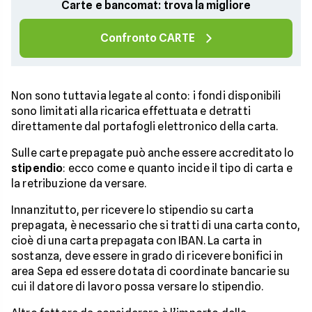
Carte e bancomat: trova la migliore
Confronto CARTE
Non sono tuttavia legate al conto: i fondi disponibili
sono limitati alla ricarica effettuata e detratti
direttamente dal portafogli elettronico della carta.
Sulle carte prepagate può anche essere accreditato lo
stipendio
: ecco come e quanto incide il tipo di carta e
la retribuzione da versare.
Innanzitutto, per ricevere lo stipendio su carta
prepagata, è necessario che si tratti di una carta conto,
cioè di una carta prepagata con IBAN. La carta in
sostanza, deve essere in grado di ricevere bonifici in
area Sepa ed essere dotata di coordinate bancarie su
cui il datore di lavoro possa versare lo stipendio.