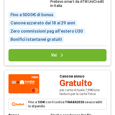
Prelievo smart da ATM UniCredit
in Italia
Fino a 5000€ di bonus
Canone azzerato dai 18 ai 29 anni
Zero commissioni pag all’estero U30
Bonifici istantanei gratuiti
Vai
Canone annuo
Gratuito
per carta virtuale. 7,99€/una
tantum per la carta fisica
Fino a
120€
con il codice
TINABA2026
se accrediti
lo stipendio