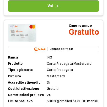
Vai
Canone annuo
Gratuito
Canone
carta
a 0
Banca
ING
Prodotto
Carta Prepagata Mastercard
Tipologia carta
Carta Prepagata
Circuito
Mastercard
Accredito stipendio
Sì
Costi di attivazione
Gratuiti
Commissioni prelievo
2€
Limite prelievo
500€ giornalieri / 4.500€ mensili