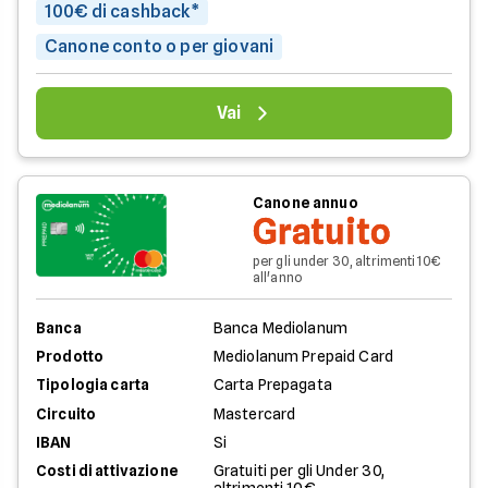
100€ di cashback*
Canone conto o per giovani
Vai
Canone annuo
Gratuito
per gli under 30, altrimenti 10€
all'anno
Banca
Banca Mediolanum
Prodotto
Mediolanum Prepaid Card
Tipologia carta
Carta Prepagata
Circuito
Mastercard
IBAN
Si
Costi di attivazione
Gratuiti per gli Under 30,