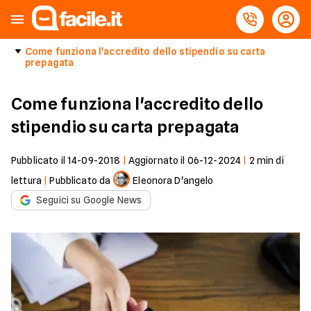
Come funziona l'accredito dello stipendio su carta
prepagata
Come funziona l'accredito dello
stipendio su carta prepagata
Pubblicato il
14-09-2018
|
Aggiornato il
06-12-2024
|
2
min di
lettura
|
Pubblicato da
Eleonora D'angelo
Seguici su Google News