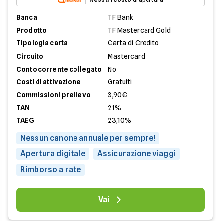
Banca
TF Bank
Prodotto
TF Mastercard Gold
Tipologia carta
Carta di Credito
Circuito
Mastercard
Conto corrente collegato
No
Costi di attivazione
Gratuiti
Commissioni prelievo
3,90€
TAN
21%
TAEG
23,10%
Nessun canone annuale per sempre!
Apertura digitale
Assicurazione viaggi
Rimborso a rate
Vai