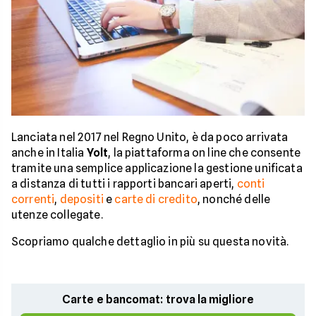
Lanciata nel 2017 nel Regno Unito, è da poco arrivata
anche in Italia
Yolt
, la piattaforma on line che consente
tramite una semplice applicazione la gestione unificata
a distanza di tutti i rapporti bancari aperti,
conti
correnti
,
depositi
e
carte di credito
, nonché delle
utenze collegate.
Scopriamo qualche dettaglio in più su questa novità.
Carte e bancomat: trova la migliore