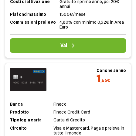
Costi di attivazione
Gratuito il primo anno, poi 20€
annui
Plafond massimo
1500€/mese
Commissioni prelievo
4,80% con minimo 0,52€ in Area
Euro
Vai
Canone annuo
1
,66€
Banca
Fineco
Prodotto
Fineco Credit Card
Tipologia carta
Carta di Credito
Circuito
Visa e Mastercard. Paga e preleva in
tutto il mondo