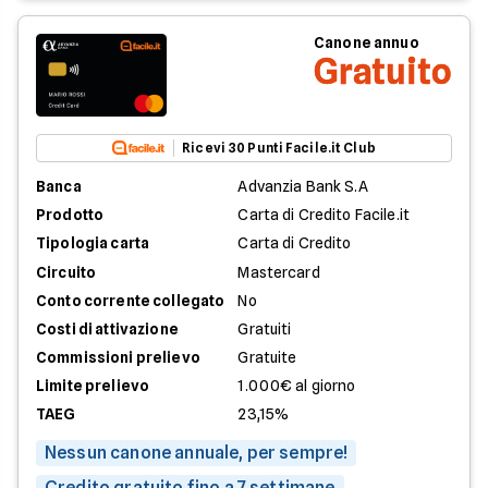
Canone annuo
Gratuito
Ricevi 30 Punti Facile.it Club
Banca
Advanzia Bank S.A
Prodotto
Carta di Credito Facile.it
Tipologia carta
Carta di Credito
Circuito
Mastercard
Conto corrente collegato
No
Costi di attivazione
Gratuiti
Commissioni prelievo
Gratuite
Limite prelievo
1.000€ al giorno
TAEG
23,15%
Nessun canone annuale, per sempre!
Credito gratuito fino a 7 settimane