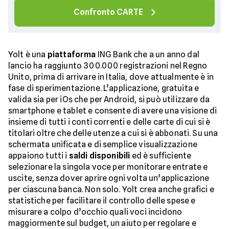
Confronto CARTE
Yolt è una
piattaforma
ING Bank che a un anno dal
lancio ha raggiunto 300.000 registrazioni nel Regno
Unito, prima di arrivare in Italia, dove attualmente è in
fase di sperimentazione. L’applicazione, gratuita e
valida sia per iOs che per Android, si può utilizzare da
smartphone e tablet e consente di avere una visione di
insieme di tutti i conti correnti e delle carte di cui si è
titolari oltre che delle utenze a cui si è abbonati. Su una
schermata unificata e di semplice visualizzazione
appaiono tutti i
saldi disponibili
ed è sufficiente
selezionare la singola voce per monitorare entrate e
uscite, senza dover aprire ogni volta un’applicazione
per ciascuna banca. Non solo. Yolt crea anche grafici e
statistiche per facilitare il controllo delle spese e
misurare a colpo d’occhio quali voci incidono
maggiormente sul budget, un aiuto per regolare e