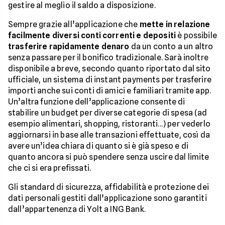
gestire al meglio il saldo a disposizione.
Sempre grazie all’applicazione che
mette in relazione
facilmente diversi conti correnti e depositi
è possibile
trasferire rapidamente denaro
da un conto a un altro
senza passare per il bonifico tradizionale. Sarà inoltre
disponibile a breve, secondo quanto riportato dal sito
ufficiale, un sistema di instant payments per trasferire
importi anche sui conti di amici e familiari tramite app.
Un’altra funzione dell’applicazione consente di
stabilire un budget per diverse categorie di spesa (ad
esempio alimentari, shopping, ristoranti...) per vederlo
aggiornarsi in base alle transazioni effettuate, così da
avere un’idea chiara di quanto si è già speso e di
quanto ancora si può spendere senza uscire dal limite
che ci si era prefissati.
Gli standard di sicurezza, affidabilità e protezione dei
dati personali gestiti dall’applicazione sono garantiti
dall’appartenenza di Yolt a ING Bank.