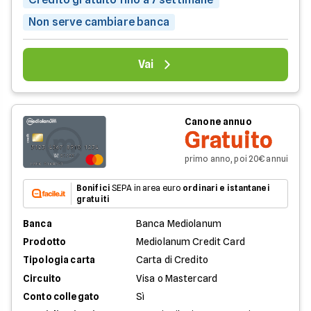
Non serve cambiare banca
Vai
Canone annuo
Gratuito
primo anno, poi 20€ annui
Bonifici
SEPA in area euro
ordinari e istantanei
gratuiti
Banca
Banca Mediolanum
Prodotto
Mediolanum Credit Card
Tipologia carta
Carta di Credito
Circuito
Visa o Mastercard
Conto collegato
Sì