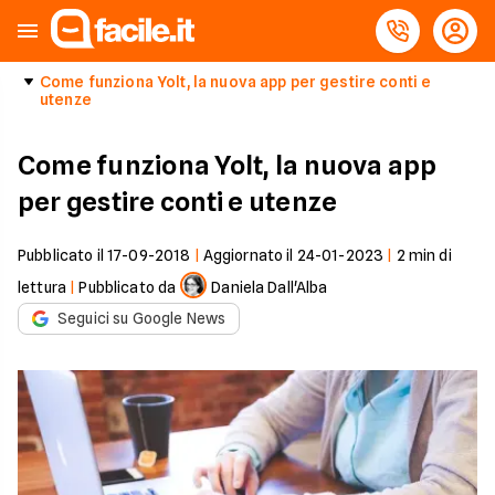
Come funziona Yolt, la nuova app per gestire conti e
utenze
Come funziona Yolt, la nuova app
per gestire conti e utenze
Pubblicato il
17-09-2018
|
Aggiornato il
24-01-2023
|
2
min di
lettura
|
Pubblicato da
Daniela Dall'Alba
Seguici su Google News