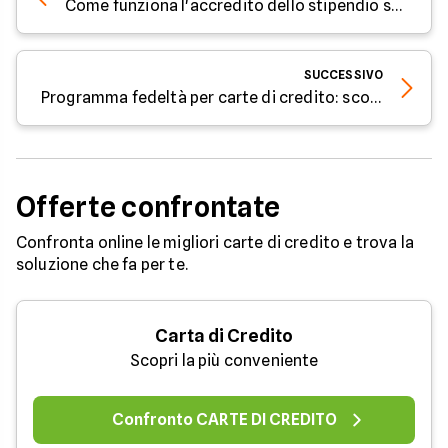
Come funziona l'accredito dello stipendio su carta prepagata
SUCCESSIVO
Programma fedeltà per carte di credito: sconti e vantaggi
Offerte confrontate
Confronta online le migliori carte di credito e trova la
soluzione che fa per te.
Carta di Credito
Scopri la più conveniente
Confronto CARTE DI CREDITO