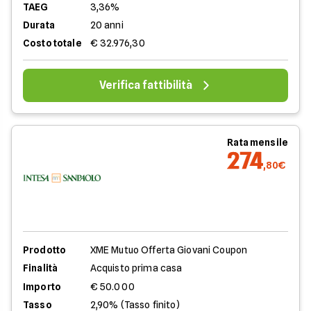
TAEG
3,36%
Durata
20 anni
Costo totale
€ 32.976,30
Verifica fattibilità
Rata mensile
274
,80€
Prodotto
XME Mutuo Offerta Giovani Coupon
Finalità
Acquisto prima casa
Importo
€ 50.000
Tasso
2,90% (Tasso finito)