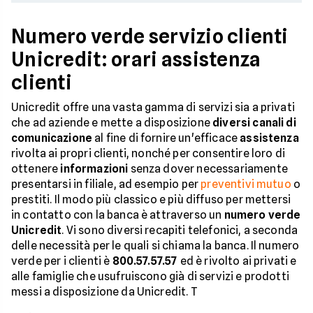
Numero verde servizio clienti
Unicredit: orari assistenza
clienti
Unicredit offre una vasta gamma di servizi sia a privati
che ad aziende e mette a disposizione
diversi canali di
comunicazione
al fine di fornire un'efficace
assistenza
rivolta ai propri clienti, nonché per consentire loro di
ottenere
informazioni
senza dover necessariamente
presentarsi in filiale, ad esempio per
preventivi mutuo
o
prestiti. Il modo più classico e più diffuso per mettersi
in contatto con la banca è attraverso un
numero verde
Unicredit
. Vi sono diversi recapiti telefonici, a seconda
delle necessità per le quali si chiama la banca. Il numero
verde per i clienti è
800.57.57.57
ed è rivolto ai privati e
alle famiglie che usufruiscono già di servizi e prodotti
messi a disposizione da Unicredit. T