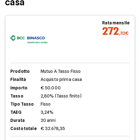
casa
Rata mensile
272
,32€
Prodotto
Mutuo A Tasso Fisso
Finalità
Acquisto prima casa
Importo
€ 50.000
Tasso
2,80% (Tasso finito)
Tipo Tasso
Fisso
TAEG
3,24%
Durata
20 anni
Costo totale
€ 32.678,35