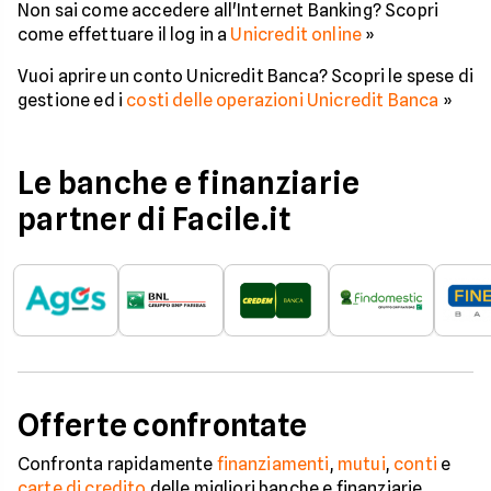
Non sai come accedere all'Internet Banking? Scopri
come effettuare il log in a
Unicredit online
»
Vuoi aprire un conto Unicredit Banca? Scopri le spese di
gestione ed i
costi delle operazioni Unicredit Banca
»
Le banche e finanziarie
partner di Facile.it
Offerte confrontate
Confronta rapidamente
finanziamenti
,
mutui
,
conti
e
carte di credito
delle migliori banche e finanziarie,