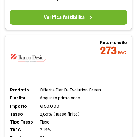
Verifica fattibilità
Rata mensile
273
,56€
Prodotto
Offerta Flat D- Evolution Green
Finalità
Acquisto prima casa
Importo
€ 50.000
Tasso
2,85% (Tasso finito)
Tipo Tasso
Fisso
TAEG
3,12%