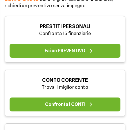
richiedi un preventivo senza impegno.
PRESTITI PERSONALI
Confronta 15 finanziarie
Fai un PREVENTIVO
CONTO CORRENTE
Trova il miglior conto
Confronta i CONTI