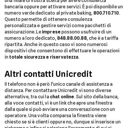
una filiale di vostra scelta per avere consulenza
bancaria oppure per attivare servizi. È poi disponibile un
numero verde dedicato al private baking,
800.710.710
.
Questo permette di ottenere consulenza
personalizzata e gestire servizi come pacchetti di
assicurazione. Le
imprese
possono usufruire di un
numero a loro dedicato,
848.88.00.88
, che è a tariffa
ripartita. Anche in questo caso vi sono numerosi
dispositivi che consentono di effettuare le operazioni
in
totale sicurezza e riservatezza
.
Altri contatti Unicredit
Il telefono non è però l'unico canale di assistenza a
distanza. Per contattare Unicredit vi sono diverse
alternative, tra cui la
chat online
. Sul sito della banca,
alla voce contatti, vi è un link che apre una finestra
dalla quale si può avviare una conversazione con un
operatore. Una volta comparsa la finestra viene
chiesto se si è clienti oppure no, dunque si inserisce un