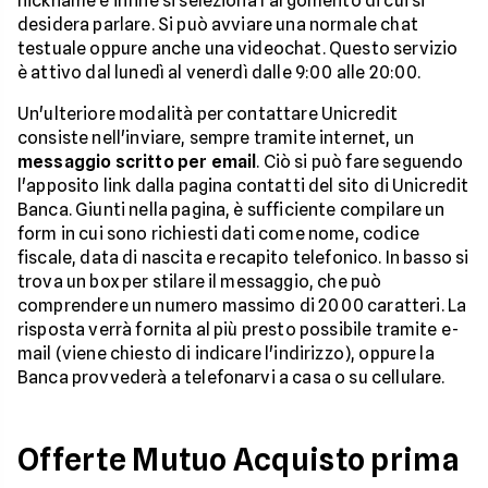
nickname e infine si seleziona l'argomento di cui si
desidera parlare. Si può avviare una normale chat
testuale oppure anche una videochat. Questo servizio
è attivo dal lunedì al venerdì dalle 9:00 alle 20:00.
Un'ulteriore modalità per contattare Unicredit
consiste nell'inviare, sempre tramite internet, un
messaggio scritto
per email
. Ciò si può fare seguendo
l'apposito link dalla pagina contatti del sito di Unicredit
Banca. Giunti nella pagina, è sufficiente compilare un
form in cui sono richiesti dati come nome, codice
fiscale, data di nascita e recapito telefonico. In basso si
trova un box per stilare il messaggio, che può
comprendere un numero massimo di 2000 caratteri. La
risposta verrà fornita al più presto possibile tramite e-
mail (viene chiesto di indicare l'indirizzo), oppure la
Banca provvederà a telefonarvi a casa o su cellulare.
Offerte Mutuo Acquisto prima