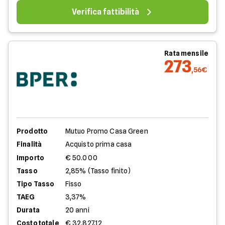
Verifica fattibilità
Rata mensile
273
,56€
Prodotto
Mutuo Promo Casa Green
Finalità
Acquisto prima casa
Importo
€ 50.000
Tasso
2,85% (Tasso finito)
Tipo Tasso
Fisso
TAEG
3,37%
Durata
20 anni
Costo totale
€ 32.827,12