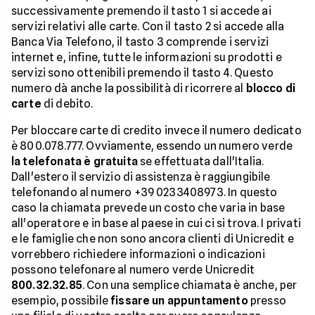
successivamente premendo il tasto 1 si accede ai
servizi relativi alle carte. Con il tasto 2 si accede alla
Banca Via Telefono, il tasto 3 comprende i servizi
internet e, infine, tutte le informazioni su prodotti e
servizi sono ottenibili premendo il tasto 4. Questo
numero dà anche la possibilità di ricorrere al
blocco di
carte
di debito.
Per bloccare carte di credito invece il numero dedicato
è 800.078.777. Ovviamente, essendo un numero verde
la telefonata è gratuita
se effettuata dall'Italia.
Dall'estero il servizio di assistenza è raggiungibile
telefonando al numero +39 0233408973. In questo
caso la chiamata prevede un costo che varia in base
all'operatore e in base al paese in cui ci si trova. I privati
e le famiglie che non sono ancora clienti di Unicredit e
vorrebbero richiedere informazioni o indicazioni
possono telefonare al numero verde Unicredit
800.32.32.85
. Con una semplice chiamata è anche, per
esempio, possibile
fissare un appuntamento
presso