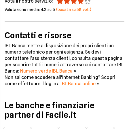
Vota il nostro servizio:
Valutazione media:
4.3
su 5
(basata su
58
voti)
Contatti e risorse
IBL Banca mette a disposizione dei propri clienti un
numero telefonico per ogni esigenza. Se devi
contattare l'assistenza clienti, consulta questa pagina
per scoprire tutti i numeri attraverso cui contattare IBL
Banca:
Numero verde IBL Banca
»
Non sai come accedere all'Internet Banking? Scopri
come effettuare il log in a
IBL Banca online
»
Le banche e finanziarie
partner di Facile.it