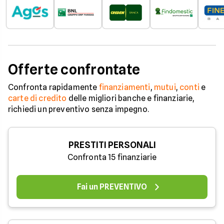
Offerte confrontate
Confronta rapidamente
finanziamenti
,
mutui
,
conti
e
carte di credito
delle migliori banche e finanziarie,
richiedi un preventivo senza impegno.
PRESTITI PERSONALI
Confronta 15 finanziarie
Fai un PREVENTIVO