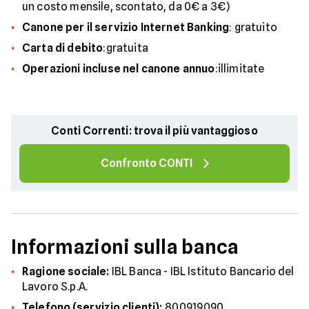
un costo mensile, scontato, da 0€ a 3€)
Canone per il servizio Internet Banking
: gratuito
Carta di debito
:gratuita
Operazioni incluse nel canone annuo
:illimitate
Conti Correnti: trova il più vantaggioso
Confronto CONTI
Informazioni sulla banca
Ragione sociale:
IBL Banca - IBL Istituto Bancario del
Lavoro S.p.A.
Telefono (servizio clienti):
800919090