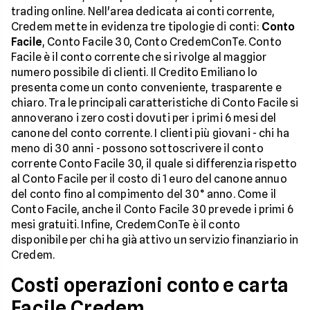
trading online. Nell'area dedicata ai conti corrente,
Credem mette in evidenza tre tipologie di conti:
Conto
Facile
, Conto Facile 30, Conto CredemConTe. Conto
Facile è il conto corrente che si rivolge al maggior
numero possibile di clienti. Il Credito Emiliano lo
presenta come un conto conveniente, trasparente e
chiaro. Tra le principali caratteristiche di Conto Facile si
annoverano i zero costi dovuti per i primi 6 mesi del
canone del conto corrente. I clienti più giovani - chi ha
meno di 30 anni - possono sottoscrivere il conto
corrente Conto Facile 30, il quale si differenzia rispetto
al Conto Facile per il costo di 1 euro del canone annuo
del conto fino al compimento del 30° anno. Come il
Conto Facile, anche il Conto Facile 30 prevede i primi 6
mesi gratuiti. Infine, CredemConTe è il conto
disponibile per chi ha già attivo un servizio finanziario in
Credem.
Costi operazioni conto e carta
Facile Credem