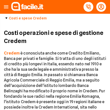
Costi e spese Credem
Costi operazioni e spese di gestione
Credem
Credem
è conosciuta anche come Credito Emiliano,
Banca per privati e famiglie. Si tratta di uno degli istituti
di credito più longevi in Italia, essendo nato nel 1910 e
che ha la sua sede legale e amministrativa presso la
città di Reggio Emilia. In passato si chiamava Banca
Agricola Commerciale di Reggio Emilia, ma a seguito
dell'acquisizione dell'istituto lombardo Banca
Belinzaghi ha modificato il proprio nome in Credem. Pur
fondando le sue radici nella regione Emilia Romagna,
l'istituto Credem è presente oggi in 19 regioni italiane e
possiede inoltre la Credem International, sita nello