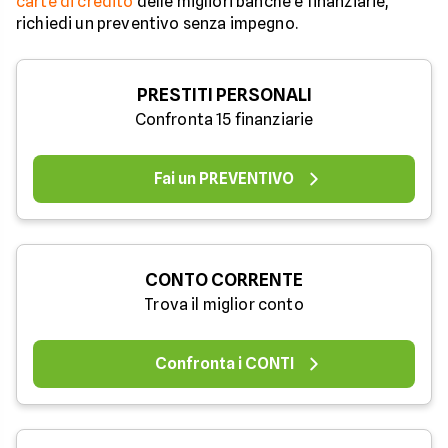
carte di credito
delle migliori banche e finanziarie,
richiedi un preventivo senza impegno.
PRESTITI PERSONALI
Confronta 15 finanziarie
Fai un PREVENTIVO
CONTO CORRENTE
Trova il miglior conto
Confronta i CONTI