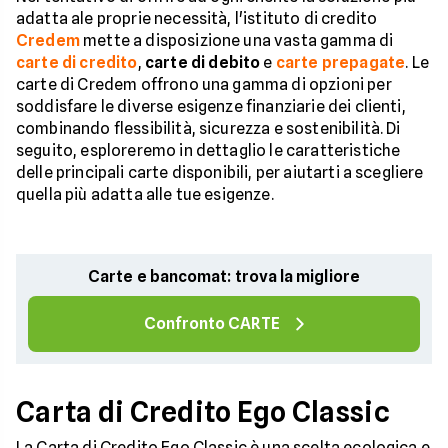
adatta ale proprie necessità, l'istituto di credito
Credem
mette a disposizione una vasta gamma di
carte di credito
,
carte di
debito
e
carte prepagate
. Le
carte di Credem offrono una gamma di opzioni per
soddisfare le diverse esigenze finanziarie dei clienti,
combinando flessibilità, sicurezza e sostenibilità. Di
seguito, esploreremo in dettaglio le caratteristiche
delle principali carte disponibili, per aiutarti a scegliere
quella più adatta alle tue esigenze.
Carte e bancomat: trova la migliore
Confronto CARTE
Carta di Credito Ego Classic
La Carta di Credito Ego Classic è una scelta ecologica e