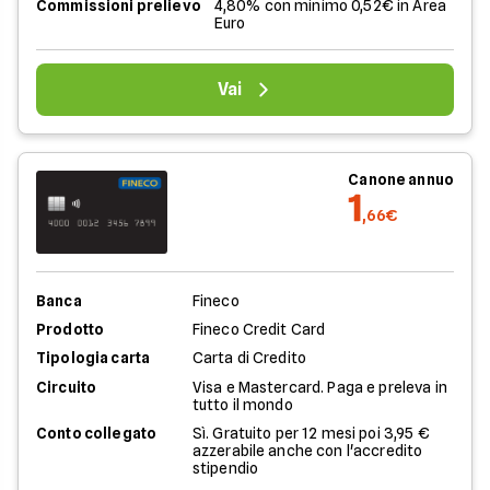
Commissioni prelievo
4,80% con minimo 0,52€ in Area
Euro
Vai
Canone annuo
1
,66€
Banca
Fineco
Prodotto
Fineco Credit Card
Tipologia carta
Carta di Credito
Circuito
Visa e Mastercard. Paga e preleva in
tutto il mondo
Conto collegato
Sì. Gratuito per 12 mesi poi 3,95 €
azzerabile anche con l'accredito
stipendio