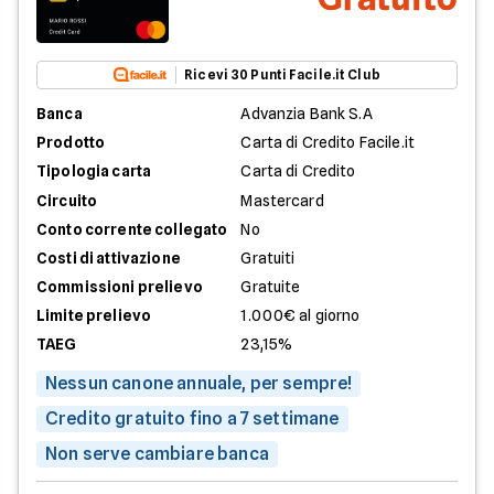
Ricevi 30 Punti Facile.it Club
Banca
Advanzia Bank S.A
Prodotto
Carta di Credito Facile.it
Tipologia carta
Carta di Credito
Circuito
Mastercard
Conto corrente collegato
No
Costi di attivazione
Gratuiti
Commissioni prelievo
Gratuite
Limite prelievo
1.000€ al giorno
TAEG
23,15%
Nessun canone annuale, per sempre!
Credito gratuito fino a 7 settimane
Non serve cambiare banca