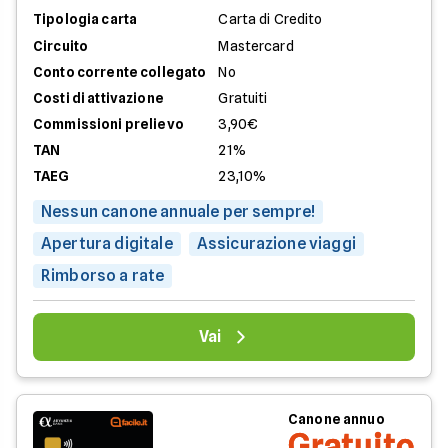
Tipologia carta
Carta di Credito
Circuito
Mastercard
Conto corrente collegato
No
Costi di attivazione
Gratuiti
Commissioni prelievo
3,90€
TAN
21%
TAEG
23,10%
Nessun canone annuale per sempre!
Apertura digitale
Assicurazione viaggi
Rimborso a rate
Vai
Canone annuo
Gratuito