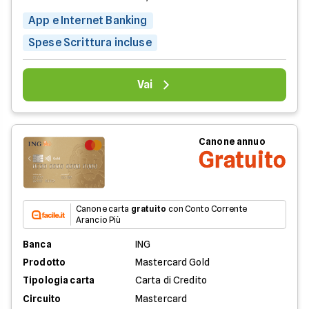
App e Internet Banking
Spese Scrittura incluse
Vai
Canone annuo
Gratuito
Canone carta
gratuito
con Conto Corrente
Arancio Più
Banca
ING
Prodotto
Mastercard Gold
Tipologia carta
Carta di Credito
Circuito
Mastercard