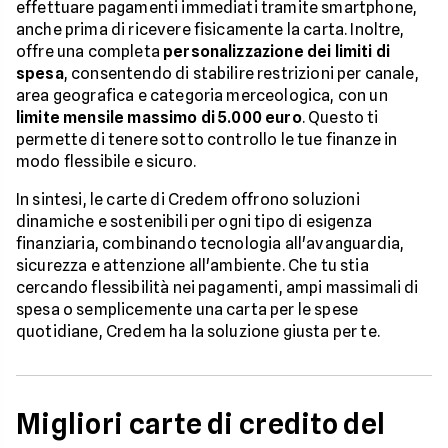
effettuare pagamenti immediati tramite smartphone,
anche prima di ricevere fisicamente la carta. Inoltre,
offre una completa
personalizzazione dei limiti di
spesa
, consentendo di stabilire restrizioni per canale,
area geografica e categoria merceologica, con un
limite mensile massimo di 5.000 euro
. Questo ti
permette di tenere sotto controllo le tue finanze in
modo flessibile e sicuro.
In sintesi, le carte di Credem offrono soluzioni
dinamiche e sostenibili per ogni tipo di esigenza
finanziaria, combinando tecnologia all'avanguardia,
sicurezza e attenzione all'ambiente. Che tu stia
cercando flessibilità nei pagamenti, ampi massimali di
spesa o semplicemente una carta per le spese
quotidiane, Credem ha la soluzione giusta per te.
Migliori carte di credito del