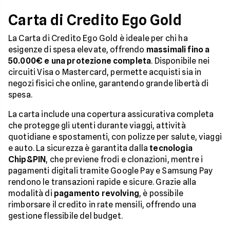
Carta di Credito Ego Gold
La Carta di Credito Ego Gold è ideale per chi ha
esigenze di spesa elevate, offrendo
massimali fino a
50.000€ e una protezione completa
. Disponibile nei
circuiti Visa o Mastercard, permette acquisti sia in
negozi fisici che online, garantendo grande libertà di
spesa.
La carta include una copertura assicurativa completa
che protegge gli utenti durante viaggi, attività
quotidiane e spostamenti, con polizze per salute, viaggi
e auto. La sicurezza è garantita dalla
tecnologia
Chip&PIN
, che previene frodi e clonazioni, mentre i
pagamenti digitali tramite Google Pay e Samsung Pay
rendono le transazioni rapide e sicure. Grazie alla
modalità di
pagamento revolving
, è possibile
rimborsare il credito in rate mensili, offrendo una
gestione flessibile del budget.