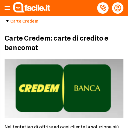
Carte Credem
Carte Credem: carte di credito e
bancomat
Nel tentativo di offrire ad ogni cliente la soluzione più