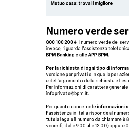
Mutuo casa: trova il migliore
Numero verde servi
800 100 200
è il numero verde del servi
invece, riguarda l'assistenza telefonic
BPM Banking e alle APP BPM.
Per la richiesta di ogni tipo di inform
versione per privati e in quella per azi
e dell'argomento della richiesta e l'esp
Per informazioni di carattere generale
infoprivate@bpm.it.
Per quanto concerne le
informazioni s
l'assistenza in Italia risponde al numer
tutela legale il numero da chiamare è 800
venerdì, dalle 9.00 alle 13.00) oppure 0