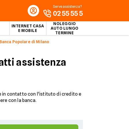
Serve assistenza?
02 55 55 5
NOLEGGIO
INTERNET CASA
AUTO LUNGO
E MOBILE
TERMINE
anca Popolare di Milano
tti assistenza
 in contatto con l'istituto di credito e
sere con la banca.