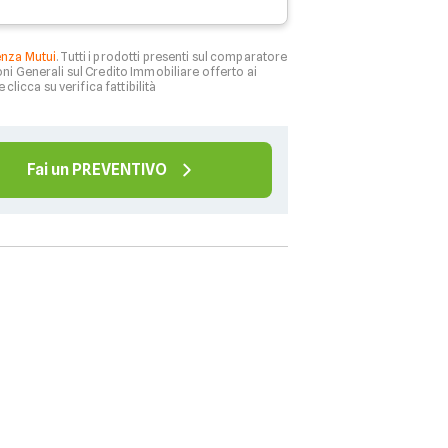
enza Mutui
. Tutti i prodotti presenti sul comparatore
ni Generali sul Credito Immobiliare offerto ai
 clicca su verifica fattibilità
Fai un PREVENTIVO