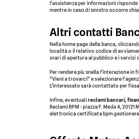
l'assistenza per informazioni risponde al
mentre in caso di sinistro occorre ch
Altri contatti Ban
Nella home page della banca, cliccand
località o il relativo codice di avviamen
orari di apertura al pubblico e i servizi d
Per rendere più snella l'interazione in 
"Vieni a trovarci" e selezionare l'agenz
L'interessato sarà contattato per fissar
Infine, eventuali
reclami bancari, finan
Reclami BPM - piazza F. Meda 4, 20121 M
elettronica certificata bpm.gestioner