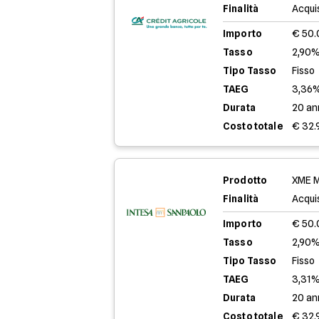
Finalità
Acqui
Importo
€ 50
Tasso
2,90%
Tipo Tasso
Fisso
TAEG
3,36
Durata
20 an
Costo totale
€ 32.
Prodotto
XME M
Finalità
Acqui
Importo
€ 50
Tasso
2,90%
Tipo Tasso
Fisso
TAEG
3,31
Durata
20 an
Costo totale
€ 32.