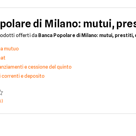
olare di Milano: mutui, prest
rodotti offerti da
Banca Popolare di Milano: mutui, prestiti, 
ga mutuo
mat
nanziamenti e cessione del quinto
 correnti e deposito
i)