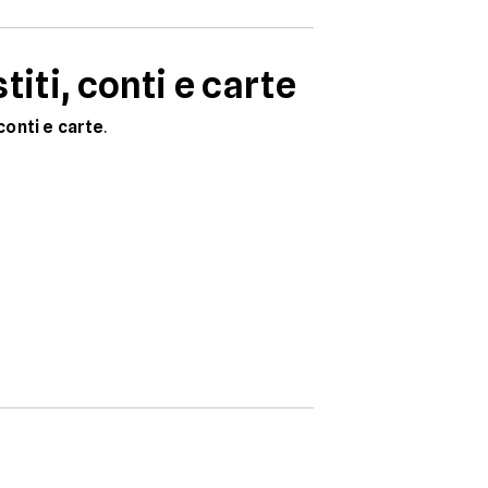
iti, conti e carte
conti e carte
.