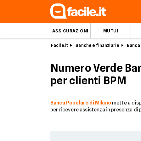
ASSICURAZIONI
MUTUI
Facile.it
Banche e finanziarie
Banca 
Numero Verde Banc
per clienti BPM
Banca Popolare di Milano
mette a dispo
per ricevere assistenza in presenza di 