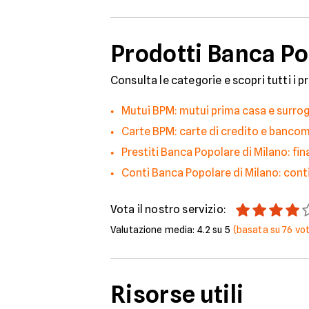
Prodotti Banca Pop
Consulta le categorie e scopri tutti i p
Mutui BPM: mutui prima casa e surro
Carte BPM: carte di credito e banco
Prestiti Banca Popolare di Milano: fi
Conti Banca Popolare di Milano: conti
Vota il nostro servizio:
Valutazione media:
4.2
su 5
(basata su
76
vot
Risorse utili