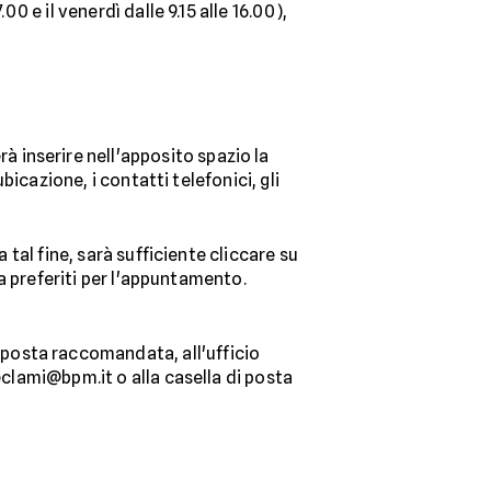
0 e il venerdì dalle 9.15 alle 16.00),
erà inserire nell'apposito spazio la
bicazione, i contatti telefonici, gli
 tal fine, sarà sufficiente cliccare su
ra preferiti per l'appuntamento.
 posta raccomandata, all'ufficio
eclami@bpm.it o alla casella di posta