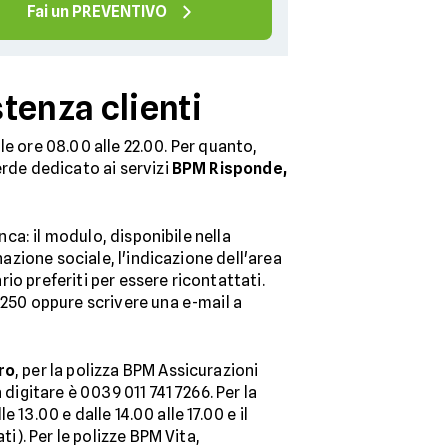
Fai un PREVENTIVO
tenza clienti
lle ore 08.00 alle 22.00. Per quanto,
erde dedicato ai servizi
BPM Risponde,
nca: il modulo, disponibile nella
nazione sociale, l'indicazione dell'area
rio preferiti per essere ricontattati.
3250 oppure scrivere una e-mail a
tro
, per la polizza BPM Assicurazioni
digitare è 0039 011 741 7266. Per la
e 13.00 e dalle 14.00 alle 17.00 e il
i). Per le polizze BPM Vita,