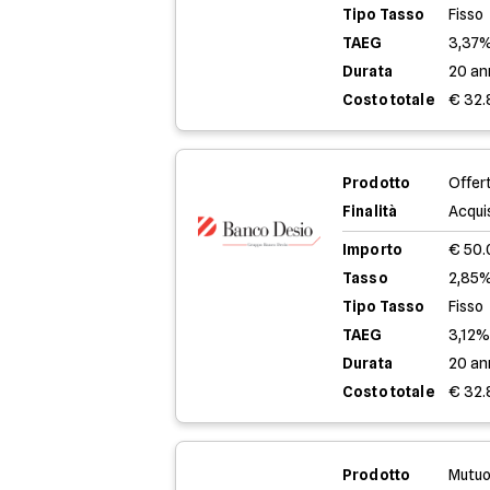
Tipo Tasso
Fisso
TAEG
3,37
Durata
20 an
Costo totale
€ 32.
Prodotto
Offer
Finalità
Acqui
Importo
€ 50
Tasso
2,85%
Tipo Tasso
Fisso
TAEG
3,12
Durata
20 an
Costo totale
€ 32.
Prodotto
Mutuo