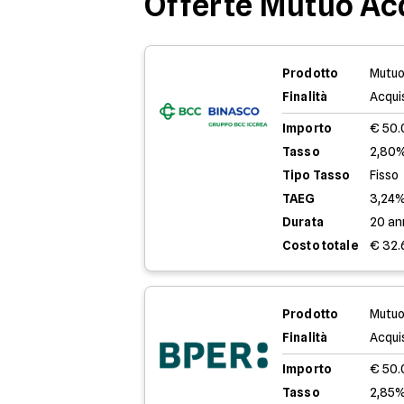
Offerte Mutuo Ac
Prodotto
Mutuo
Finalità
Acqui
Importo
€ 50
Tasso
2,80%
Tipo Tasso
Fisso
TAEG
3,24
Durata
20 an
Costo totale
€ 32.
Prodotto
Mutuo
Finalità
Acqui
Importo
€ 50
Tasso
2,85%