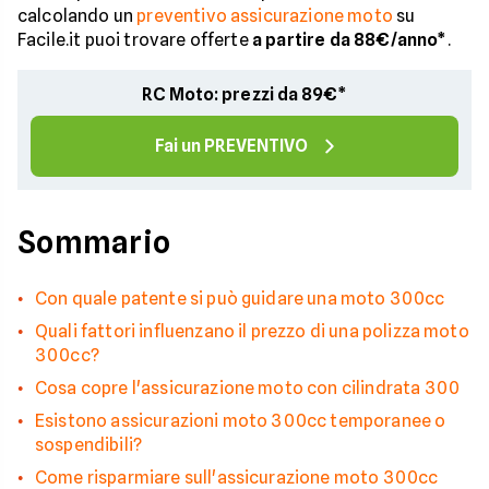
calcolando un
preventivo assicurazione moto
su
Facile.it puoi trovare offerte
a partire da 88€/anno*
.
RC Moto: prezzi da 89€*
Fai un PREVENTIVO
Sommario
Con quale patente si può guidare una moto 300cc
Quali fattori influenzano il prezzo di una polizza moto
300cc?
Cosa copre l'assicurazione moto con cilindrata 300
Esistono assicurazioni moto 300cc temporanee o
sospendibili?
Come risparmiare sull'assicurazione moto 300cc