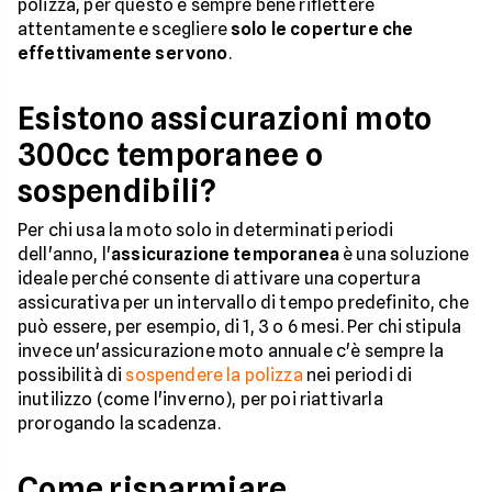
polizza, per questo è sempre bene riflettere
attentamente e scegliere
solo le coperture che
effettivamente servono
.
Esistono assicurazioni moto
300cc temporanee o
sospendibili?
Per chi usa la moto solo in determinati periodi
dell'anno, l'
assicurazione temporanea
è una soluzione
ideale perché consente di attivare una copertura
assicurativa per un intervallo di tempo predefinito, che
può essere, per esempio, di 1, 3 o 6 mesi. Per chi stipula
invece un'assicurazione moto annuale c'è sempre la
possibilità di
sospendere la polizza
nei periodi di
inutilizzo (come l'inverno), per poi riattivarla
prorogando la scadenza.
Come risparmiare