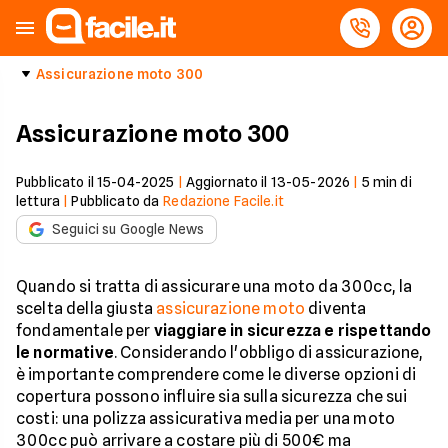
Assicurazione moto 300
Assicurazione moto 300
Pubblicato il
15-04-2025
|
Aggiornato il
13-05-2026
|
5
min di
lettura
|
Pubblicato da
Redazione Facile.it
Seguici su Google News
Quando si tratta di assicurare una moto da 300cc, la
scelta della giusta
assicurazione moto
diventa
fondamentale per
viaggiare in sicurezza e rispettando
le normative
. Considerando l'obbligo di assicurazione,
è importante comprendere come le diverse opzioni di
copertura possono influire sia sulla sicurezza che sui
costi: una polizza assicurativa media per una moto
300cc può arrivare a costare più di 500€ ma