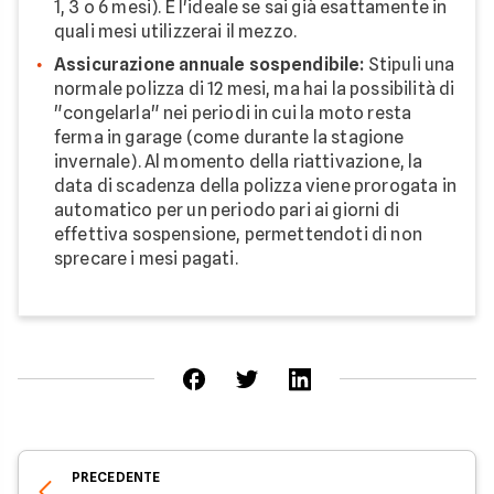
1, 3 o 6 mesi). È l'ideale se sai già esattamente in
quali mesi utilizzerai il mezzo.
Assicurazione annuale sospendibile:
Stipuli una
normale polizza di 12 mesi, ma hai la possibilità di
"congelarla" nei periodi in cui la moto resta
ferma in garage (come durante la stagione
invernale). Al momento della riattivazione, la
data di scadenza della polizza viene prorogata in
automatico per un periodo pari ai giorni di
effettiva sospensione, permettendoti di non
sprecare i mesi pagati.
PRECEDENTE