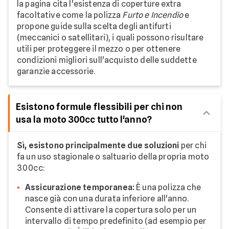
la pagina cita l'esistenza di coperture extra
facoltative come la polizza
Furto e Incendio
e
propone guide sulla scelta degli antifurti
(meccanici o satellitari), i quali possono risultare
utili per proteggere il mezzo o per ottenere
condizioni migliori sull'acquisto delle suddette
garanzie accessorie.
Esistono formule flessibili per chi non
usa la moto 300cc tutto l'anno?
Sì, esistono principalmente due soluzioni
per chi
fa un uso stagionale o saltuario della propria moto
300cc:
Assicurazione temporanea:
È una polizza che
nasce già con una durata inferiore all'anno.
Consente di attivare la copertura solo per un
intervallo di tempo predefinito (ad esempio per