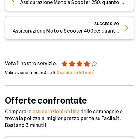
Assicurazione Moto e Scooter 250: quanto costa?
SUCCESSIVO
Assicurazione Moto e Scooter 400cc: quanto costa?
Vota il nostro servizio:
Valutazione media:
4
su 5
(basata su
50
voti)
Offerte confrontate
Compara le
assicurazioni on line
delle compagnie e
trova la polizza al miglior prezzo per te su Facile.it.
Bastano 3 minuti!