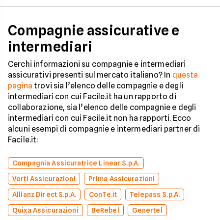
Compagnie assicurative e
intermediari
Cerchi informazioni su compagnie e intermediari
assicurativi presenti sul mercato italiano? In
questa
pagina
trovi sia l’elenco delle compagnie e degli
intermediari con cui Facile.it ha un rapporto di
collaborazione, sia l’elenco delle compagnie e degli
intermediari con cui Facile.it non ha rapporti. Ecco
alcuni esempi di compagnie e intermediari partner di
Facile.it:
Compagnia Assicuratrice Linear S.p.A.
Verti Assicurazioni
Prima Assicurazioni
Allianz Direct S.p.A.
ConTe.it
Telepass S.p.A.
Quixa Assicurazioni
BeRebel
Genertel