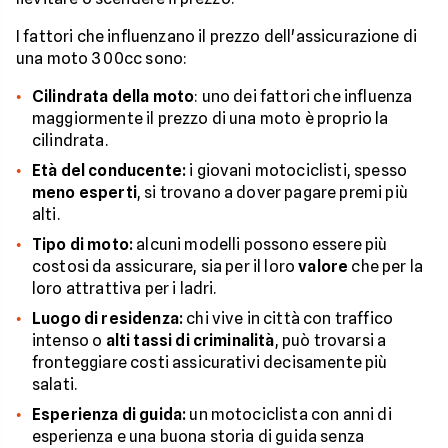
I fattori che influenzano il prezzo dell'assicurazione di
una moto 300cc sono:
Cilindrata della moto
: uno dei fattori che influenza
maggiormente il prezzo di una moto è proprio la
cilindrata.
Età del conducente:
i giovani motociclisti, spesso
meno esperti
, si trovano a dover pagare premi più
alti.
Tipo di moto:
alcuni modelli possono essere più
costosi da assicurare, sia per il loro
valore
che per la
loro attrattiva per i ladri.
Luogo di residenza:
chi vive in città con traffico
intenso o
alti tassi di criminalità
, può trovarsi a
fronteggiare costi assicurativi decisamente più
salati.
Esperienza di guida:
un motociclista con anni di
esperienza e una buona storia di guida senza