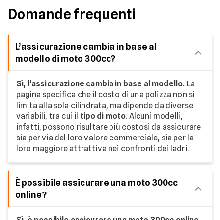
Domande frequenti
L’assicurazione cambia in base al
modello di moto 300cc?
Sì, l’assicurazione cambia in base al modello.
La
pagina specifica che il costo di una polizza non si
limita alla sola cilindrata, ma dipende da diverse
variabili, tra cui il
tipo di moto
. Alcuni modelli,
infatti, possono risultare più costosi da assicurare
sia per via del loro valore commerciale, sia per la
loro maggiore attrattiva nei confronti dei ladri.
È possibile assicurare una moto 300cc
online?
Sì, è possibile assicurare una moto 300cc online.