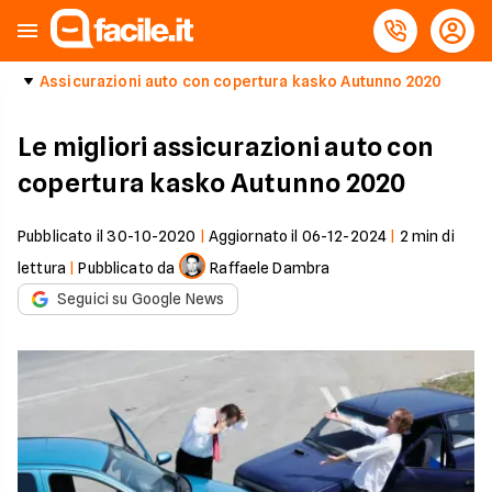
Assicurazioni auto con copertura kasko Autunno 2020
Le migliori assicurazioni auto con
copertura kasko Autunno 2020
Pubblicato il
30-10-2020
|
Aggiornato il
06-12-2024
|
2
min di
lettura
|
Pubblicato da
Raffaele Dambra
Seguici su Google News