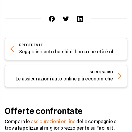
PRECEDENTE
Seggiolino auto bambini: fino a che età è obbligo?
SUCCESSIVO
Le assicurazioni auto online più economiche
Offerte confrontate
Compara le
assicurazioni on line
delle compagnie e
trova la polizza al miglior prezzo per te su Facile.it.