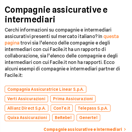
Compagnie assicurative e
intermediari
Cerchi informazioni su compagnie e intermediari
assicurativi presenti sul mercato italiano? In
questa
pagina
trovi sia l’elenco delle compagnie e degli
intermediari con cui Facile.it ha un rapporto di
collaborazione, sia l’elenco delle compagnie e degli
intermediari con cui Facile.it non ha rapporti. Ecco
alcuni esempi di compagnie e intermediari partner di
Facile.it:
Compagnia Assicuratrice Linear S.p.A.
Verti Assicurazioni
Prima Assicurazioni
Allianz Direct S.p.A.
ConTe.it
Telepass S.p.A.
Quixa Assicurazioni
BeRebel
Genertel
Compagnie assicurative e intermediari