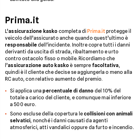
Prima.it
L’
assicurazione kasko
completa di
Prima.it
protegge il
veicolo dell’assicurato anche quando quest’ultimo è
responsabile
dell'incidente. Inoltre copre tutti i danni
derivanti da uscita di strada, ribaltamento e urto
contro ostacolo fisso o mobile. Ricordiamo che
l’
assicurazione auto kasko
è sempre
facoltativa
,
quindi è il cliente che decise se aggiungerla o meno alla
RC auto, con relativo aumento del premio.
Si applica una
percentuale di danno
del 10% del
totale a carico del cliente, e comunque mai inferiore
a 500 euro.
Sono escluse della copertura le
collisioni con animali
selvatici
, nonché i danni causati da agenti
atmosferici, atti vandalici oppure da furto e incendio.