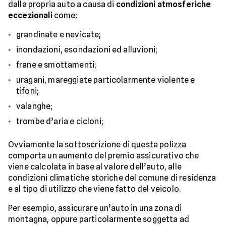
dalla propria auto a causa di
condizioni atmosferiche
eccezionali
come:
grandinate e nevicate;
inondazioni, esondazioni ed alluvioni;
frane e smottamenti;
uragani, mareggiate particolarmente violente e
tifoni;
valanghe;
trombe d’aria e cicloni;
Ovviamente la sottoscrizione di questa polizza
comporta un aumento del premio assicurativo che
viene calcolata in base al valore dell’auto, alle
condizioni climatiche storiche del comune di residenza
e al tipo di utilizzo che viene fatto del veicolo.
Per esempio, assicurare un’auto in una zona di
montagna, oppure particolarmente soggetta ad