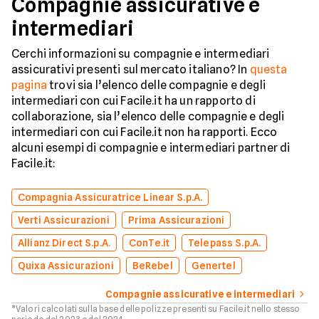
Compagnie assicurative e
intermediari
Cerchi informazioni su compagnie e intermediari
assicurativi presenti sul mercato italiano? In
questa
pagina
trovi sia l’elenco delle compagnie e degli
intermediari con cui Facile.it ha un rapporto di
collaborazione, sia l’elenco delle compagnie e degli
intermediari con cui Facile.it non ha rapporti. Ecco
alcuni esempi di compagnie e intermediari partner di
Facile.it:
Compagnia Assicuratrice Linear S.p.A.
Verti Assicurazioni
Prima Assicurazioni
Allianz Direct S.p.A.
ConTe.it
Telepass S.p.A.
Quixa Assicurazioni
BeRebel
Genertel
Compagnie assicurative e intermediari
*Valori calcolati sulla base delle polizze presenti su Facile.it nello stesso