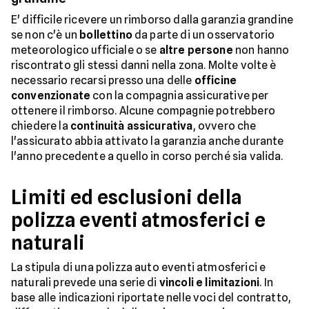
E' difficile ricevere un rimborso dalla garanzia grandine
se non c'è un
bollettino
da parte di un osservatorio
meteorologico ufficiale o se
altre persone
non hanno
riscontrato gli stessi danni nella zona. Molte volte è
necessario recarsi presso una delle
officine
convenzionate
con la compagnia assicurative per
ottenere il rimborso. Alcune compagnie potrebbero
chiedere la
continuità assicurativa
, ovvero che
l'assicurato abbia attivato la garanzia anche durante
l'anno precedente a quello in corso perché sia valida.
Limiti ed esclusioni della
polizza eventi atmosferici e
naturali
La stipula di una polizza auto eventi atmosferici e
naturali prevede una serie di
vincoli e limitazioni
. In
base alle indicazioni riportate nelle voci del contratto,