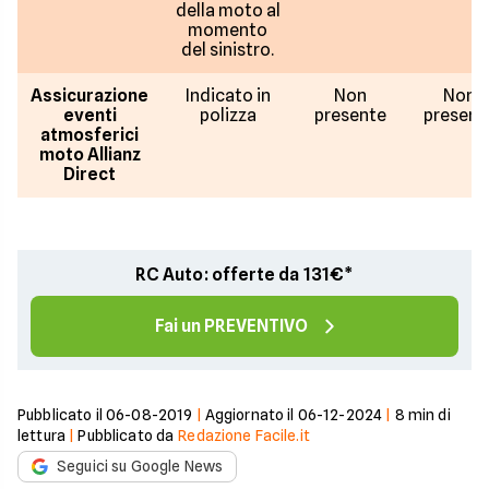
della moto al
momento
del sinistro.
Assicurazione
Indicato in
Non
Non
eventi
polizza
presente
present
atmosferici
moto Allianz
Direct
RC Auto: offerte da 131€*
Fai un PREVENTIVO
Pubblicato il
06-08-2019
|
Aggiornato il
06-12-2024
|
8
min di
lettura
|
Pubblicato da
Redazione Facile.it
Seguici su Google News