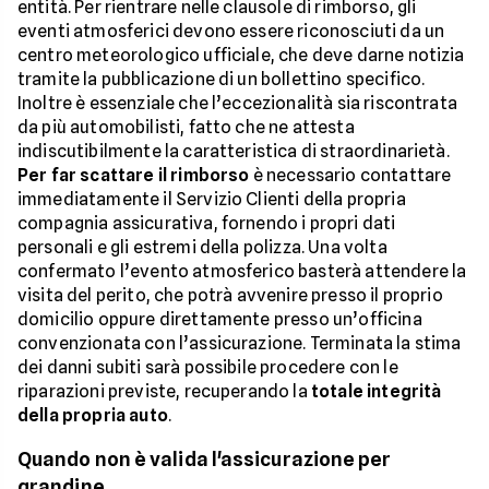
entità. Per rientrare nelle clausole di rimborso, gli
eventi atmosferici devono essere riconosciuti da un
centro meteorologico ufficiale, che deve darne notizia
tramite la pubblicazione di un bollettino specifico.
Inoltre è essenziale che l’eccezionalità sia riscontrata
da più automobilisti, fatto che ne attesta
indiscutibilmente la caratteristica di straordinarietà.
Per far scattare il rimborso
è necessario contattare
immediatamente il Servizio Clienti della propria
compagnia assicurativa, fornendo i propri dati
personali e gli estremi della polizza. Una volta
confermato l’evento atmosferico basterà attendere la
visita del perito, che potrà avvenire presso il proprio
domicilio oppure direttamente presso un’officina
convenzionata con l’assicurazione. Terminata la stima
dei danni subiti sarà possibile procedere con le
riparazioni previste, recuperando la
totale integrità
della propria auto
.
Quando non è valida l'assicurazione per
grandine