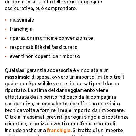
differenti a seconda delle varie compagnie
assicurative, può comprendere:
massimale
franchigia
riparazioni in officine convenzionate
responsabilità dell’assicurato
eventi non coperti da rimborso
Qualsiasi garanzia accessoria è vincolata a un
massimale
di spesa, ovvero un importo limite oltre il
quale non è possibile venire rimborsati per il danno
riportato. La stima del danneggiamento viene
effettuata da un perito indicato dalla compagnia
assicurativa, un consulente che effettua una visita
tecnica volta a fornire il reale importo da rimborsare.
Oltre ai massimali previsti per ogni singola circostanza
climatica, la polizza eventi atmosferici e naturali
include anche una
franchigia
. Si tratta di un importo