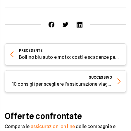
PRECEDENTE
Bollino blu auto e moto: costi e scadenze per il 2023
SUCCESSIVO
10 consigli per scegliere l'assicurazione viaggio giusta
Offerte confrontate
Compara le
assicurazioni on line
delle compagnie e