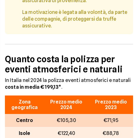
assicurativa di provenienza.
La motivazione è legata alla volontà, da parte
delle compagnie, di proteggersi da truffe
assicurative.
Quanto costa la polizza per
eventi atmosferici e naturali
In Italia nel 2024 la polizza eventi atmosferici e naturali
costa in media €199,13*
.
Zona
Prezzo medio
Prezzo medio
geografica
2024
2023
Centro
€105,30
€71,95
Isole
€122,40
€88,78