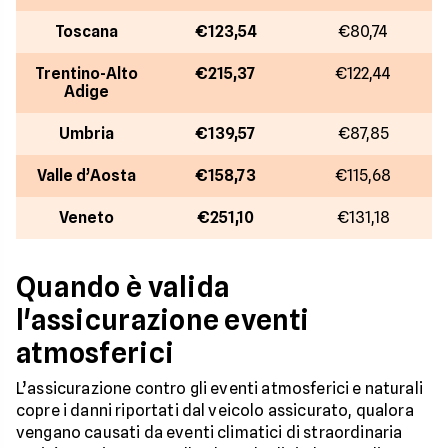
Toscana
€123,54
€80,74
Trentino-Alto
€215,37
€122,44
Adige
Umbria
€139,57
€87,85
Valle d’Aosta
€158,73
€115,68
Veneto
€251,10
€131,18
Quando è valida
l'assicurazione eventi
atmosferici
L’assicurazione contro gli eventi atmosferici e naturali
copre i danni riportati dal veicolo assicurato, qualora
vengano causati da eventi climatici di straordinaria