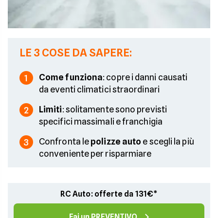
LE 3 COSE DA SAPERE:
Come funziona
: copre i danni causati
1
da eventi climatici straordinari
Limiti
: solitamente sono previsti
2
specifici massimali e franchigia
Confronta le
polizze auto
e scegli la più
3
conveniente per risparmiare
RC Auto: offerte da 131€*
Fai un PREVENTIVO