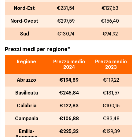
Nord-Est
€231,54
€127,63
Nord-Ovest
€297,59
€156,40
Sud
€130,74
€94,92
Prezzi medi per regione*
Regione
Prezzo medio
Prezzo medio
2024
2023
Abruzzo
€194,89
€119,22
Basilicata
€245,84
€131,57
Calabria
€122,83
€100,16
Campania
€106,88
€83,48
Emilia-
€225,32
€129,39
Romagna