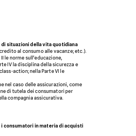
 di situazioni della vita quotidiana
l credito al consumo alle vacanze; etc.).
te II le norme sull'educazione,
te IV la disciplina della sicurezza e
class-action; nella Parte VI le
he nel caso delle assicurazioni, come
ione di tutela dei consumatori per
ella compagnia assicurativa.
i consumatori in materia di acquisti