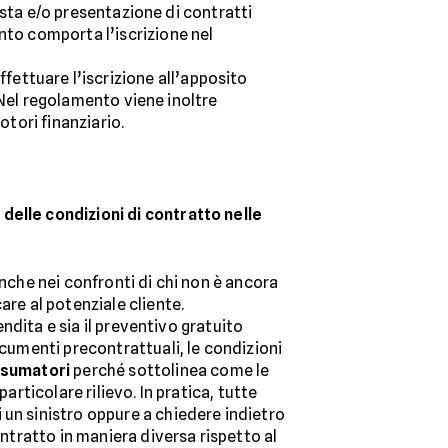
posta e/o presentazione di contratti
nto comporta l’iscrizione nel
ffettuare l’iscrizione all’apposito
. Nel regolamento viene inoltre
otori finanziario.
delle condizioni di contratto nelle
nche nei confronti di chi non è ancora
are al potenziale cliente.
endita e sia il preventivo gratuito
ocumenti precontrattuali, le condizioni
nsumatori
perché sottolinea come le
articolare rilievo. In pratica, tutte
 un sinistro oppure a chiedere indietro
ontratto in maniera diversa rispetto al