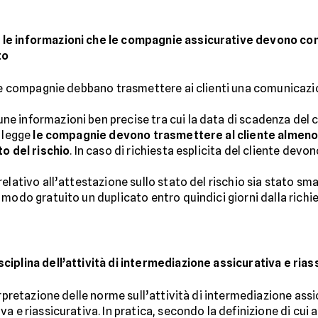
le informazioni che le compagnie assicurative devono comu
to
 le compagnie debbano trasmettere ai clienti una comunicazi
 informazioni ben precise tra cui la data di scadenza del con
a legge
le compagnie devono trasmettere al cliente almen
to del rischio
. In caso di richiesta esplicita del cliente de
elativo all’attestazione sullo stato del rischio sia stato sma
modo gratuito un duplicato entro quindici giorni dalla richie
iplina dell’attività di intermediazione assicurativa e rias
erpretazione delle norme sull’attività di intermediazione assi
 e riassicurativa. In pratica, secondo la definizione di cui al