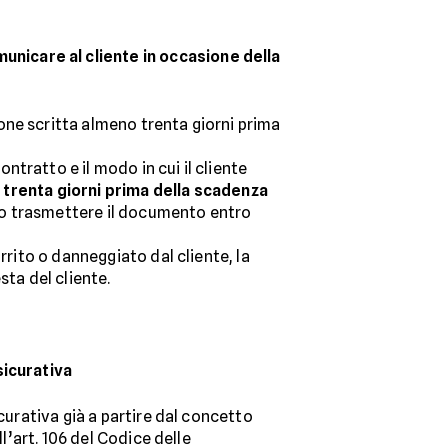
nicare al cliente in occasione della
one scritta almeno trenta giorni prima
tratto e il modo in cui il cliente
o
trenta giorni prima della scadenza
vono trasmettere il documento entro
rrito o danneggiato dal cliente, la
sta del cliente.
sicurativa
curativa già a partire dal concetto
l’art. 106 del Codice delle