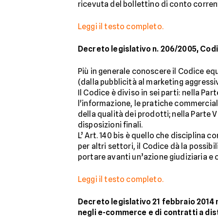
ricevuta del bollettino di conto corren
Leggi il testo completo.
Decreto legislativo n. 206/2005, Co
Più in generale conoscere il Codice eq
(dalla pubblicità al marketing aggressiv
Il Codice è diviso in sei parti: nella Par
l'informazione, le pratiche commerciali e
della qualità dei prodotti; nella Parte V
disposizioni finali.
L’ Art. 140 bis è quello che disciplina 
per altri settori, il Codice dà la possi
portare avanti un’azione giudiziaria e
Leggi il testo completo.
Decreto legislativo 21 febbraio 2014 
negli e-commerce e di contratti a dis