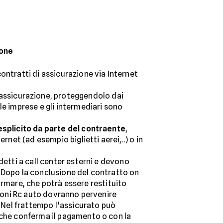
ione
ontratti di assicurazione via Internet
i assicurazione, proteggendolo dai
le imprese e gli intermediari sono
esplicito da parte del contraente
,
rnet (ad esempio biglietti aerei,..) o in
detti a call center esterni e devono
. Dopo la conclusione del contratto on
firmare, che potrà essere restituito
zioni Rc auto dovranno pervenire
. Nel frattempo l’assicurato può
a che conferma il pagamento o con la