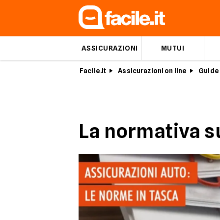
ASSICURAZIONI
MUTUI
Facile.it
Assicurazioni on line
Guide 
La normativa su