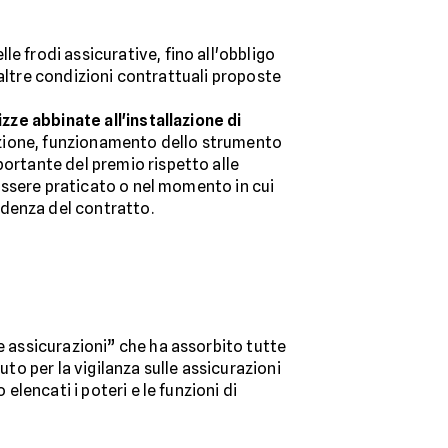
e frodi assicurative, fino all'obbligo
le altre condizioni contrattuali proposte
izze abbinate all'installazione di
ituzione, funzionamento dello strumento
portante del premio rispetto alle
e essere praticato o nel momento in cui
adenza del contratto.
lle assicurazioni” che ha assorbito tutte
uto per la vigilanza sulle assicurazioni
elencati i poteri e le funzioni di