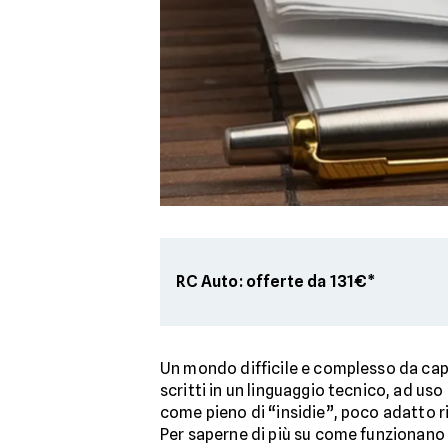
RC Auto: offerte da 131€*
Un mondo difficile e complesso da capi
scritti in un linguaggio tecnico, ad us
come pieno di “insidie”, poco adatto ris
Per saperne di più su come funzionano