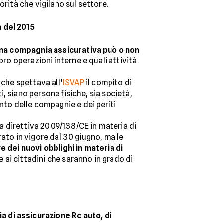
torità che vigilano sul settore.
a del 2015
 una compagnia assicurativa può o non
oro operazioni interne e quali attività
 che spettava all’
ISVAP
il compito di
i, siano persone fisiche, sia società,
nto delle compagnie e dei periti
la direttiva 2009/138/CE in materia di
ntrato in vigore dal 30 giugno, ma le
 dei nuovi obblighi in materia di
e ai cittadini che saranno in grado di
a di assicurazione Rc auto, di