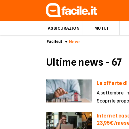
ASSICURAZIONI
MUTUI
Facile.it
News
Ultime news
- 67
Le offerte d
A settembre i m
Scopri le propos
Internet casa
23,95€/mes