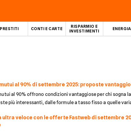
RISPARMIO E
PRESTITI
CONTI E CARTE
ENERGIA
INVESTIMENTI
i mutui al 90% di settembre 2025: proposte vantaggio
utui al 90% offrono condizioni vantaggiose per chi sogna la c
te più interessanti, dalle formule a tasso fisso a quelle variabi
 ultra veloce con le offerte Fastweb di settembre 202
e