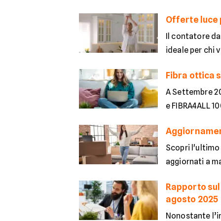
Offerte luce
Il contatore da
ideale per chi v
Fibra ottica 
A Settembre 202
e FIBRA4ALL 100
Aggiornament
Scopri l'ultimo
aggiornati a m
Rapporto sul 
agosto 2025
Nonostante l’inf