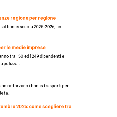
denze regione per regione
e sul bonus scuola 2025-2026, un
 per le medie imprese
anno tra i 50 ed i 249 dipendenti e
 polizza...
liane rafforzano i bonus trasporti per
eta...
ttembre 2025: come scegliere tra