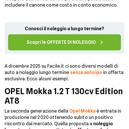
includere il canone come costo in conto economico.
Conosci il noleggio a lungo termine?
Scopri le OFFERTE DI NOLEGGIO
A dicembre 2025 su Facile.it ci sono diversi modelli di
auto a noleggio lungo termine
senza anticipo
in offerta
esclusiva. Ecco alcuni esempi.
OPEL Mokka 1.2 T 130cv Edition
AT8
La seconda generazione della
Opel Mokka
è entrata in
produzione nel 2020 ottenendo subito un positivo
riscontro dal mercato. Quella proposta a
noleggio