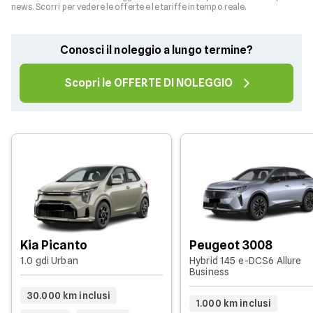
news. Scorri per vedere le offerte e le tariffe in tempo reale.
Conosci il noleggio a lungo termine?
Scopri le OFFERTE DI NOLEGGIO
Kia Picanto
Peugeot 3008
1.0 gdi Urban
Hybrid 145 e-DCS6 Allure
Business
30.000 km inclusi
1.000 km inclusi