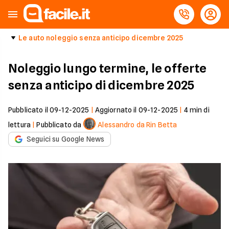
Le auto noleggio senza anticipo dicembre 2025
Noleggio lungo termine, le offerte
senza anticipo di dicembre 2025
Pubblicato il
09-12-2025
|
Aggiornato il
09-12-2025
|
4
min di
lettura
|
Pubblicato da
Alessandro da Rin Betta
Seguici su Google News