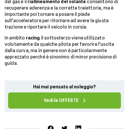
del gas e il
riallineamento del volante
consentono di
recuperare aderenza e la corretta traiettoria, ma è
importante poi tornare a posare il piede
sull'acceleratore per ritornare ad avere la giusta
trazione e riportare il veicolo in corsia.
In ambito
racing
il sottosterzo viene utilizzato
volutamente da qualche pilota per favorire l'uscita
dalla curva, ma in genere non è particolarmente
apprezzato perché è sinonimo di minor precisione di
guida.
Hai mai pensato al noleggio?
Vedi le OFFERTE