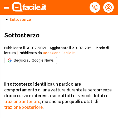
Sottosterzo
Sottosterzo
Pubblicato il
30-07-2021
|
Aggiornato il
30-07-2021
|
2
min di
lettura
|
Pubblicato da
Redazione Facile.it
Seguici su Google News
Il
sottosterzo
identifica un particolare
comportamento di una vettura durante la percorrenza
di una curva e interessa soprattutto i veicoli dotati di
trazione anteriore
, ma anche per quelli dotati di
trazione posteriore
.