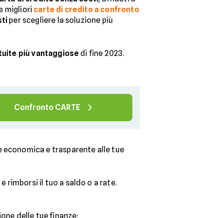
le migliori
carte di credito a confronto
ti
per scegliere la soluzione più
atuite più vantaggiose
di fine 2023.
Confronto CARTE
ne economica e trasparente alle tue
e rimborsi il tuo a saldo o a rate.
ione delle tue finanze: