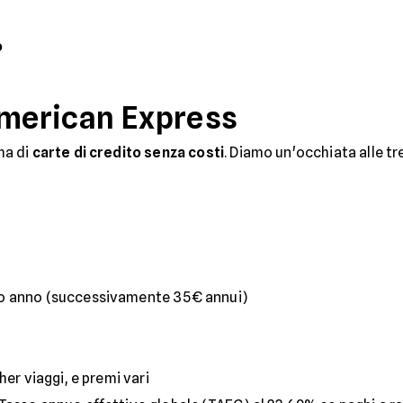
o
American Express
ma di
carte di credito senza costi
. Diamo un'occhiata alle tr
mo anno (successivamente 35€ annui)
her viaggi, e premi vari