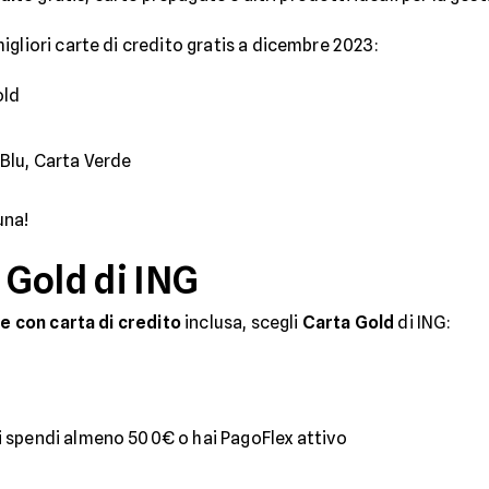
gliori carte di credito gratis a dicembre 2023:
old
u
 Blu, Carta Verde
una!
Gold di ING
e con carta di credito
inclusa, scegli
Carta Gold
di ING:
cui spendi almeno 500€ o hai PagoFlex attivo