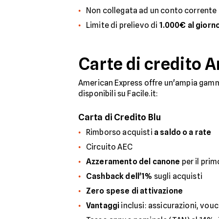
Non collegata ad un conto corrente
Limite di prelievo di
1.000€ al giorn
Carte di credito 
American Express offre un'ampia gam
disponibili su Facile.it:
Carta di Credito Blu
Rimborso acquisti
a saldo o a rate
Circuito AEC
Azzeramento del canone
per il pri
Cashback dell'1%
sugli acquisti
Zero spese di attivazione
Vantaggi
inclusi: assicurazioni, vouc