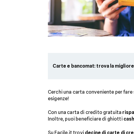
Carte e bancomat: trova la migliore
Cerchi una carta conveniente per fare
esigenze!
Con una carta di credito gratuita
risp
Inoltre, puoi beneficiare di ghiotti
cas
Su Facile.it trovi
decine di carte di cr