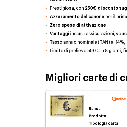
Prestigiosa, con
250€ di sconto sugl
Azzeramento del canone
per il pri
Zero spese di attivazione
Vantaggi
inclusi: assicurazioni, vouc
Tasso annuo nominale (TAN) al 14%, T
Limite di prelievo 500€ in 8 giorni, f
Migliori carte di 
Banca
Prodotto
Tipologia carta