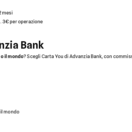
2 mesi
. 3€ per operazione
nzia Bank
tto il mondo
? Scegli Carta You di Advanzia Bank, con commis
 il mondo