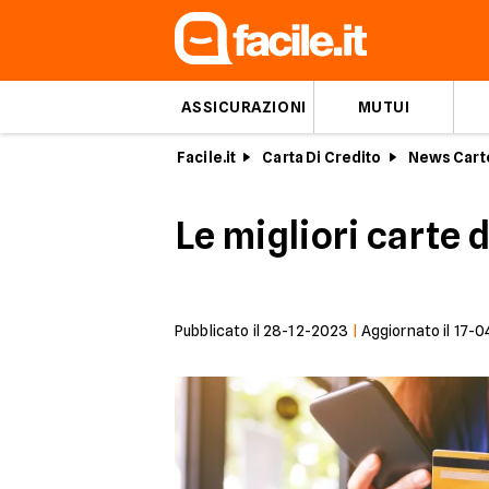
ASSICURAZIONI
MUTUI
Facile.it
Carta Di Credito
News Cart
Le migliori carte 
Pubblicato il
28-12-2023
|
Aggiornato il
17-0