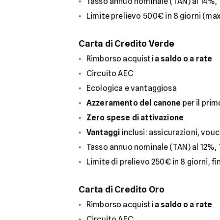
Tasso annuo nominale (TAN) al 14%, 
Limite prelievo 500€ in 8 giorni (max
Carta di Credito Verde
Rimborso acquisti
a saldo o a rate
Circuito AEC
Ecologica e vantaggiosa
Azzeramento del canone
per il pri
Zero spese di attivazione
Vantaggi
inclusi: assicurazioni, vouc
Tasso annuo nominale (TAN) al 12%, T
Limite di prelievo 250€ in 8 giorni, f
Carta di Credito Oro
Rimborso acquisti
a saldo o a rate
Circuito AEC