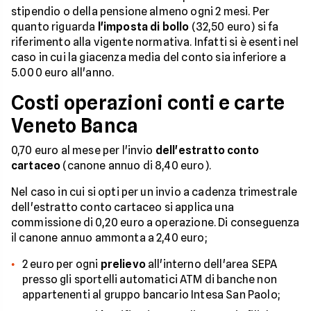
stipendio o della pensione almeno ogni 2 mesi. Per
quanto riguarda
l'imposta di bollo
(32,50 euro) si fa
riferimento alla vigente normativa. Infatti si è esenti nel
caso in cui la giacenza media del conto sia inferiore a
5.000 euro all'anno.
Costi operazioni conti e carte
Veneto Banca
0,70 euro al mese per l'invio
dell'estratto conto
cartaceo
(canone annuo di 8,40 euro).
Nel caso in cui si opti per un invio a cadenza trimestrale
dell'estratto conto cartaceo si applica una
commissione di 0,20 euro a operazione. Di conseguenza
il canone annuo ammonta a 2,40 euro;
2 euro per ogni
prelievo
all'interno dell'area SEPA
presso gli sportelli automatici ATM di banche non
appartenenti al gruppo bancario Intesa San Paolo;