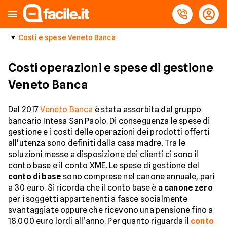
Costi e spese Veneto Banca
Costi operazioni e spese di gestione
Veneto Banca
Dal 2017
Veneto Banca
è stata assorbita dal gruppo
bancario Intesa San Paolo. Di conseguenza le spese di
gestione e i costi delle operazioni dei prodotti offerti
all'utenza sono definiti dalla casa madre. Tra le
soluzioni messe a disposizione dei clienti ci sono il
conto base e il conto XME. Le spese di gestione del
conto di base
sono comprese nel canone annuale, pari
a 30 euro. Si ricorda che il conto base è
a canone zero
per i soggetti appartenenti a fasce socialmente
svantaggiate oppure che ricevono una pensione fino a
18.000 euro lordi all'anno. Per quanto riguarda il
conto