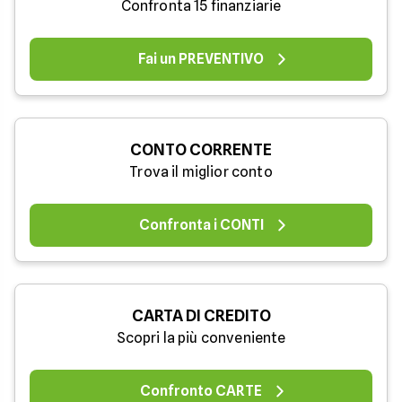
Confronta 15 finanziarie
Fai un PREVENTIVO
CONTO CORRENTE
Trova il miglior conto
Confronta i CONTI
CARTA DI CREDITO
Scopri la più conveniente
Confronto CARTE