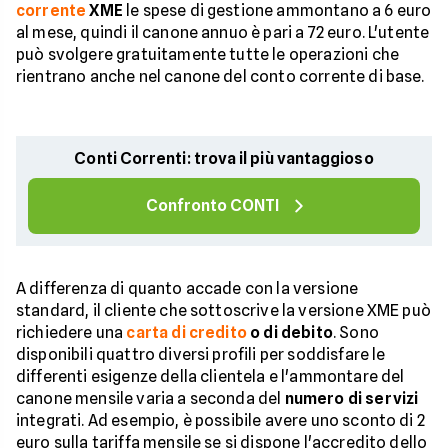
corrente
XME
le spese di gestione ammontano a 6 euro
al mese, quindi il canone annuo è pari a 72 euro. L'utente
può svolgere gratuitamente tutte le operazioni che
rientrano anche nel canone del conto corrente di base.
Conti Correnti: trova il più vantaggioso
Confronto CONTI
A differenza di quanto accade con la versione
standard, il cliente che sottoscrive la versione XME può
richiedere una
carta di credito
o di debito
. Sono
disponibili quattro diversi profili per soddisfare le
differenti esigenze della clientela e l'ammontare del
canone mensile varia a seconda del
numero di servizi
integrati. Ad esempio, è possibile avere uno sconto di 2
euro sulla tariffa mensile se si dispone l'accredito dello