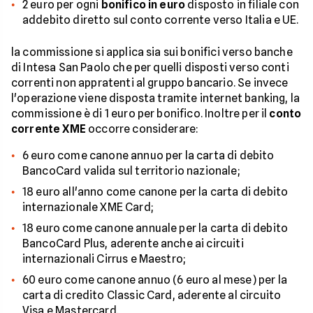
2 euro per ogni
bonifico in euro
disposto in filiale con
addebito diretto sul conto corrente verso Italia e UE.
la commissione si applica sia sui bonifici verso banche
di Intesa San Paolo che per quelli disposti verso conti
correnti non appratenti al gruppo bancario. Se invece
l'operazione viene disposta tramite internet banking, la
commissione è di 1 euro per bonifico. Inoltre per il
conto
corrente XME
occorre considerare:
6 euro come canone annuo per la carta di debito
BancoCard valida sul territorio nazionale;
18 euro all'anno come canone per la carta di debito
internazionale XME Card;
18 euro come canone annuale per la carta di debito
BancoCard Plus, aderente anche ai circuiti
internazionali Cirrus e Maestro;
60 euro come canone annuo (6 euro al mese) per la
carta di credito Classic Card, aderente al circuito
Visa e Mastercard.