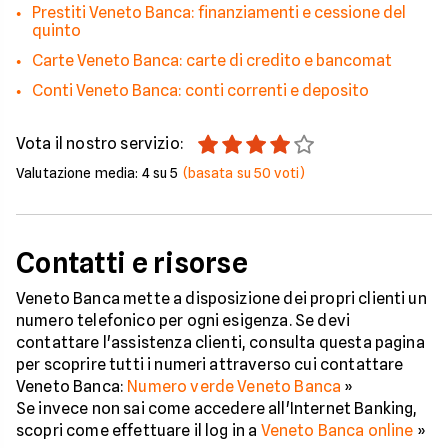
Prestiti Veneto Banca: finanziamenti e cessione del
quinto
Carte Veneto Banca: carte di credito e bancomat
Conti Veneto Banca: conti correnti e deposito
Vota il nostro servizio:
Valutazione media:
4
su 5
(basata su
50
voti)
Contatti e risorse
Veneto Banca mette a disposizione dei propri clienti un
numero telefonico per ogni esigenza. Se devi
contattare l'assistenza clienti, consulta questa pagina
per scoprire tutti i numeri attraverso cui contattare
Veneto Banca:
Numero verde Veneto Banca
»
Se invece non sai come accedere all'Internet Banking,
scopri come effettuare il log in a
Veneto Banca online
»