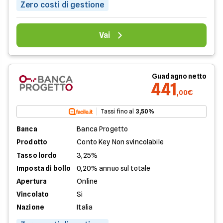
Zero costi di gestione
Vai
Guadagno netto
441
,00€
Tassi fino al
3,50%
Banca
Banca Progetto
Prodotto
Conto Key Non svincolabile
Tasso lordo
3,25%
Imposta di bollo
0,20% annuo sul totale
Apertura
Online
Vincolato
Si
Nazione
Italia