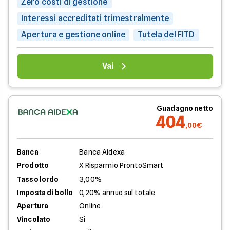
Zero costi di gestione
Interessi accreditati trimestralmente
Apertura e gestione online
Tutela del FITD
Vai
Guadagno netto
404
,00€
Banca
Banca Aidexa
Prodotto
X Risparmio ProntoSmart
Tasso lordo
3,00%
Imposta di bollo
0,20% annuo sul totale
Apertura
Online
Vincolato
Si