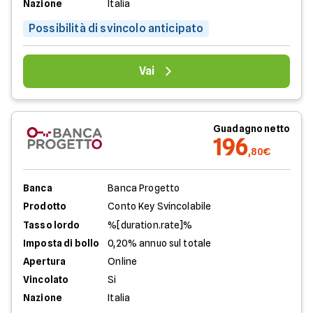
Nazione
Italia
Possibilità di svincolo anticipato
Vai
Guadagno netto
196
,80€
Banca
Banca Progetto
Prodotto
Conto Key Svincolabile
Tasso lordo
%[duration.rate]%
Imposta di bollo
0,20% annuo sul totale
Apertura
Online
Vincolato
Si
Nazione
Italia