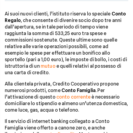
Ai suoi nuovi clienti, l’istituto riserva lo speciale
Conto
Regalo
, che consente di divenire socio dopo tre anni
dall'apertura, se in tale periodo di tempo viene
raggiunta la somma di 533,25 euro tra spese e
commissioni sostenute. Queste ultime sono quelle
relative alle varie operazioni possibili, come ad
esempio le spese per effettuare un bonifico allo
sportello (pari a 1,00 euro), le imposte di bollo, i costi di
istruttoria di un
mutuo
e quelli relativi al possesso di
una carta di credito.
Alla clientela privata, Credito Cooperativo propone
numerosi prodotti, come
Conto Famiglia
. Per
l’attivazione di questo
conto corrente
è necessario
domiciliare lo stipendio e almeno un’utenza domestica,
come luce, gas, acqua o telefono.
Il servizio di internet banking collegato a Conto
Famiglia viene offerto a canone zero, e anche