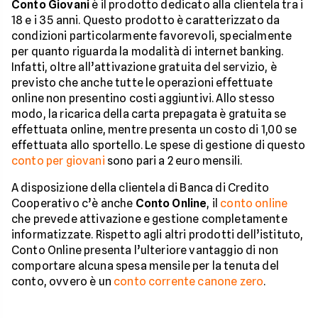
Conto Giovani
è il prodotto dedicato alla clientela tra i
18 e i 35 anni. Questo prodotto è caratterizzato da
condizioni particolarmente favorevoli, specialmente
per quanto riguarda la modalità di internet banking.
Infatti, oltre all’attivazione gratuita del servizio, è
previsto che anche tutte le operazioni effettuate
online non presentino costi aggiuntivi. Allo stesso
modo, la ricarica della carta prepagata è gratuita se
effettuata online, mentre presenta un costo di 1,00 se
effettuata allo sportello. Le spese di gestione di questo
conto per giovani
sono pari a 2 euro mensili.
A disposizione della clientela di Banca di Credito
Cooperativo c’è anche
Conto Online
, il
conto online
che prevede attivazione e gestione completamente
informatizzate. Rispetto agli altri prodotti dell’istituto,
Conto Online presenta l’ulteriore vantaggio di non
comportare alcuna spesa mensile per la tenuta del
conto, ovvero è un
conto corrente canone zero
.