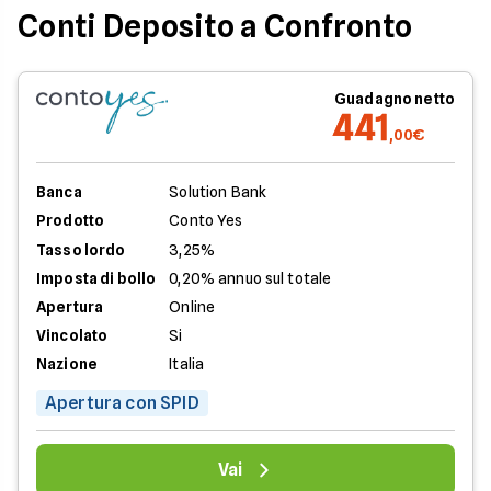
Conti Deposito a Confronto
Guadagno netto
441
,00€
Banca
Solution Bank
Prodotto
Conto Yes
Tasso lordo
3,25%
Imposta di bollo
0,20% annuo sul totale
Apertura
Online
Vincolato
Si
Nazione
Italia
Apertura con SPID
Vai