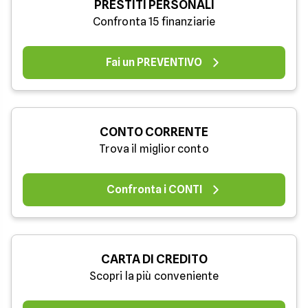
PRESTITI PERSONALI
Confronta 15 finanziarie
Fai un PREVENTIVO
CONTO CORRENTE
Trova il miglior conto
Confronta i CONTI
CARTA DI CREDITO
Scopri la più conveniente