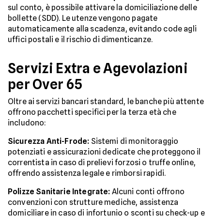
sul conto, è possibile attivare la domiciliazione delle
bollette (SDD). Le utenze vengono pagate
automaticamente alla scadenza, evitando code agli
uffici postali e il rischio di dimenticanze.
Servizi Extra e Agevolazioni
per Over 65
Oltre ai servizi bancari standard, le banche più attente
offrono pacchetti specifici per la terza età che
includono:
Sicurezza Anti-Frode:
Sistemi di monitoraggio
potenziati e assicurazioni dedicate che proteggono il
correntista in caso di prelievi forzosi o truffe online,
offrendo assistenza legale e rimborsi rapidi.
Polizze Sanitarie Integrate:
Alcuni conti offrono
convenzioni con strutture mediche, assistenza
domiciliare in caso di infortunio o sconti su check-up e