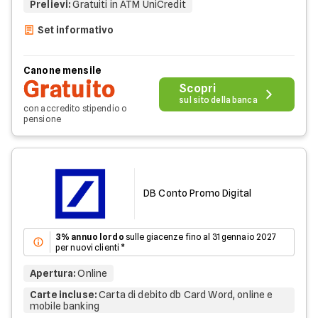
Prelievi
:
Gratuiti in ATM UniCredit
Set informativo
Canone mensile
Gratuito
Scopri
sul sito della banca
con accredito stipendio o
pensione
DB Conto Promo Digital
3% annuo lordo
sulle giacenze fino al 31 gennaio 2027
per nuovi clienti *
Apertura
:
Online
Carte incluse
:
Carta di debito db Card Word, online e
mobile banking