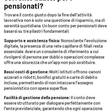
pensionati?
Trovare il conto giusto dopo la fine dell'attività
lavorativa non è solo una questione di risparmio, ma di
serenità quotidiana. Un buon conto per pensionati deve
basarsi su tre pilastri fondamentali:
Supporto e assistenza fisica:
Nonostante l'evoluzione
digitale, la presenza di una rete capillare di filiali resta
essenziale. Avere un consulente di riferimento a cui
rivolgersi di persona per dubbi o operazioni complesse
offre una sicurezza che un'app non può sostituire.
Bassi costi di gestione:
Molti istituti offrono canoni
azzerati o ridotti, bonifici gratuiti e carte di debito
incluse, permettendo di non intaccare l'assegno
pensionistico con spese superflue.
Facilità di gestione della pensione:
Il conto deve
essere strutturato per dialogare perfettamente con
l'ente previdenziale, garantendo che ogni operazione