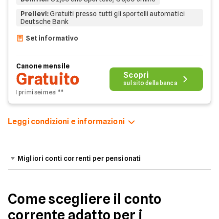
Prelievi
:
Gratuiti presso tutti gli sportelli automatici
Deutsche Bank
Set informativo
Canone mensile
Gratuito
Scopri
sul sito della banca
I primi sei mesi **
Leggi condizioni e informazioni
Migliori conti correnti per pensionati
Come scegliere il conto
corrente adatto per i