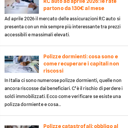
RC auto ad aprile 2026: le rate
partono da 130€ al mese
Ad aprile 2026 il mercato delle assicurazioni RC auto si
presenta con un mix sempre più interessante tra prezzi
accessibili e massimali elevati.
Polizze dormienti: cosa sono e
come recuperare i capitali non
riscossi
In Italia ci sono numerose polizze dormienti, quelle non
ancora riscosse dai beneficiari. C’è il rischio di perdere i
soldi immobilizzati. Ecco come verificare se esiste una
polizza dormiente e cosa...
Polizze catastrofali: obbligo al