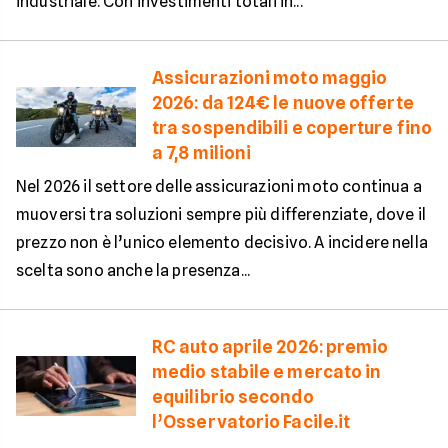
industriale. Con investimenti totali in...
Assicurazioni moto maggio
2026: da 124€ le nuove offerte
tra sospendibili e coperture fino
a 7,8 milioni
Nel 2026 il settore delle assicurazioni moto continua a
muoversi tra soluzioni sempre più differenziate, dove il
prezzo non è l’unico elemento decisivo. A incidere nella
scelta sono anche la presenza...
RC auto aprile 2026: premio
medio stabile e mercato in
equilibrio secondo
l’Osservatorio Facile.it