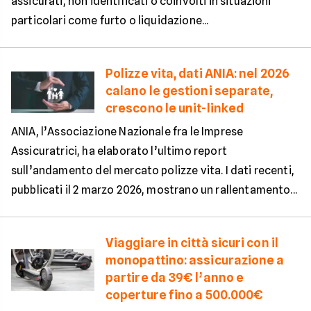
assicurati, non identificati o coinvolti in situazioni
particolari come furto o liquidazione...
Polizze vita, dati ANIA: nel 2026
calano le gestioni separate,
crescono le unit-linked
ANIA, l’Associazione Nazionale fra le Imprese
Assicuratrici, ha elaborato l’ultimo report
sull’andamento del mercato polizze vita. I dati recenti,
pubblicati il 2 marzo 2026, mostrano un rallentamento...
Viaggiare in città sicuri con il
monopattino: assicurazione a
partire da 39€ l’anno e
coperture fino a 500.000€