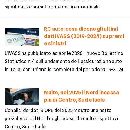
significative sia sul fronte dei premi annuali.
RC auto: cosa dicono gli ultimi
dati IVASS (2019-2024) su premi
e sinistri
L’IVASS ha pubblicato ad aprile 2026 il nuovo Bollettino
Statistico n. 4 sull’andamento dell’assicurazione auto
in Italia, con un’analisi completa del periodo 2019-2024.
Multe, nel 2025 il Nord incassa
più di Centro, Sud e Isole
L’analisi dei dati SIOPE del 2025 mostra una netta
prevalenza del Nord negli incassi da multe rispetto a
Centro, Sud e Isole.