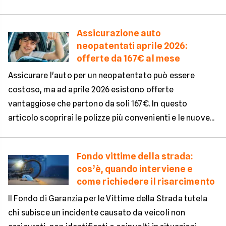
Assicurazione auto
neopatentati aprile 2026:
offerte da 167€ al mese
Assicurare l'auto per un neopatentato può essere
costoso, ma ad aprile 2026 esistono offerte
vantaggiose che partono da soli 167€. In questo
articolo scoprirai le polizze più convenienti e le nuove...
Fondo vittime della strada:
cos’è, quando interviene e
come richiedere il risarcimento
Il Fondo di Garanzia per le Vittime della Strada tutela
chi subisce un incidente causato da veicoli non