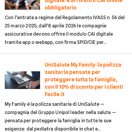
digitale: è arrivato il CAI online
obbligatorio
Con l'entrata a regime del Regolamento IVASS n. 56 del
25 marzo 2025, dall'8 aprile 2026 le compagnie
assicurative devono offrire il modulo CAI digitale
tramite app o webapp, con firma SPID/CIE per...
UniSalute My Family: la polizza
sanitaria pensata per
proteggere tutta la famiglia,
con il 10% di sconto per i clienti
Facile.it
My Family è la polizza sanitaria di UniSalute —
compagnia del Gruppo Unipol leader nella salute —
pensata per proteggere la famiglia in tutte le sue
esigenze: dal pediatra disponibile in chat e...