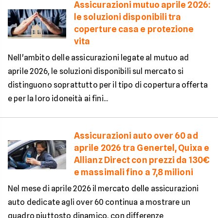
Assicurazioni mutuo aprile 2026:
le soluzioni disponibili tra
coperture casa e protezione
vita
Nell'ambito delle assicurazioni legate al mutuo ad
aprile 2026, le soluzioni disponibili sul mercato si
distinguono soprattutto per il tipo di copertura offerta
e per la loro idoneità ai fini...
Assicurazioni auto over 60 ad
aprile 2026 tra Genertel, Quixa e
Allianz Direct con prezzi da 130€
e massimali fino a 7,8 milioni
Nel mese di aprile 2026 il mercato delle assicurazioni
auto dedicate agli over 60 continua a mostrare un
quadro piuttosto dinamico, con differenze