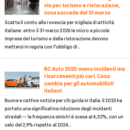
via per turismo e ristorazione,
cosa succede dal 31 marzo
Scatta il conto alla rovescia per migliaia di attività
italiane: entro il 31 marzo 2026 le micro e piccole
imprese del turismo e della ristorazione devono
mettersi in regola con l’obbligo di...
RC Auto 2025: meno incidenti ma
risarcimenti più cari. Cosa
cambia per gli automobilisti
italiani
Buone e cattive notizie per chi guida in Italia. Il 2025 ha
portato una significativa riduzione degli incidenti
stradali — la frequenza sinistri è scesa al 4,32%, con un
calo del 2,9% rispetto al 2024...