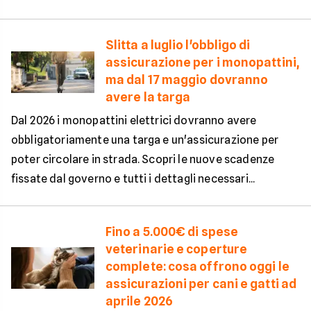
Slitta a luglio l'obbligo di
assicurazione per i monopattini,
ma dal 17 maggio dovranno
avere la targa
Dal 2026 i monopattini elettrici dovranno avere
obbligatoriamente una targa e un'assicurazione per
poter circolare in strada. Scopri le nuove scadenze
fissate dal governo e tutti i dettagli necessari...
Fino a 5.000€ di spese
veterinarie e coperture
complete: cosa offrono oggi le
assicurazioni per cani e gatti ad
aprile 2026