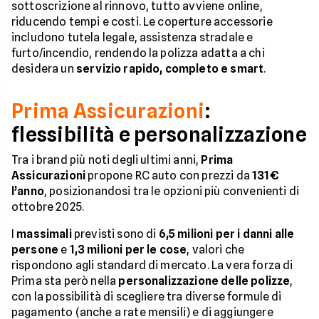
sottoscrizione al rinnovo, tutto avviene online,
riducendo tempi e costi. Le coperture accessorie
includono tutela legale, assistenza stradale e
furto/incendio, rendendo la polizza adatta a chi
desidera un
servizio rapido, completo e smart
.
Prima Assicurazioni
:
flessibilità e personalizzazione
Tra i brand più noti degli ultimi anni,
Prima
Assicurazioni
propone RC auto con prezzi da
131€
l’anno
, posizionandosi tra le opzioni più convenienti di
ottobre 2025.
I
massimali
previsti sono di
6,5 milioni per i danni alle
persone
e
1,3 milioni per le cose
, valori che
rispondono agli standard di mercato. La vera forza di
Prima sta però nella
personalizzazione delle polizze
,
con la possibilità di scegliere tra diverse formule di
pagamento (anche a rate mensili) e di aggiungere