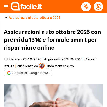
Assicurazioni auto ottobre 2025
Assicurazioni auto ottobre 2025 con
premi da 131€ e formule smart per
risparmiare online
Pubblicato il
01-10-2025
|
Aggiornato il
13-10-2025
|
4
min di
lettura
|
Pubblicato da
Linda Montemurro
Seguici su Google News