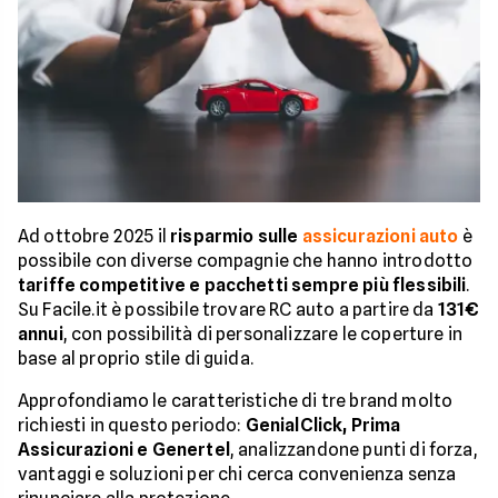
Ad ottobre 2025 il
risparmio sulle
assicurazioni auto
è
possibile con diverse compagnie che hanno introdotto
tariffe competitive e pacchetti sempre più flessibili
.
Su Facile.it è possibile trovare RC auto a partire da
131€
annui
, con possibilità di personalizzare le coperture in
base al proprio stile di guida.
Approfondiamo le caratteristiche di tre brand molto
richiesti in questo periodo:
GenialClick, Prima
Assicurazioni e Genertel
, analizzandone punti di forza,
vantaggi e soluzioni per chi cerca convenienza senza