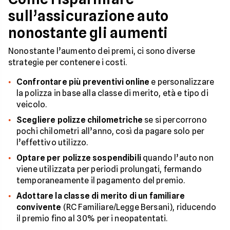
sull’assicurazione auto
nonostante gli aumenti
Nonostante l’aumento dei premi, ci sono diverse
strategie per contenere i costi.
Confrontare più preventivi online
e personalizzare
la polizza in base alla classe di merito, età e tipo di
veicolo.
Scegliere polizze chilometriche
se si percorrono
pochi chilometri all’anno, così da pagare solo per
l’effettivo utilizzo.
Optare per polizze sospendibili
quando l’auto non
viene utilizzata per periodi prolungati, fermando
temporaneamente il pagamento del premio.
Adottare la classe di merito di un familiare
convivente
(RC Familiare/Legge Bersani), riducendo
il premio fino al 30% per i neopatentati.