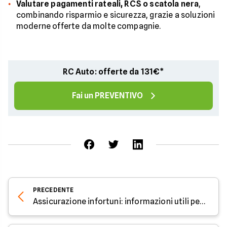
Valutare pagamenti rateali, RCS o scatola nera
,
combinando risparmio e sicurezza, grazie a soluzioni
moderne offerte da molte compagnie.
RC Auto: offerte da 131€*
Fai un PREVENTIVO
PRECEDENTE
Assicurazione infortuni: informazioni utili per lavoratori e sportivi