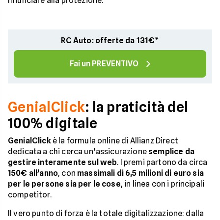
rinunciare alla protezione.
RC Auto: offerte da 131€*
Fai un PREVENTIVO
GenialClick
: la praticità del
100% digitale
GenialClick
è la formula online di Allianz Direct
dedicata a chi cerca un’assicurazione
semplice da
gestire interamente sul web
. I premi partono da circa
150€ all’anno
, con
massimali di 6,5 milioni di euro sia
per le persone sia per le cose
, in linea con i principali
competitor.
Il vero punto di forza è la totale digitalizzazione: dalla