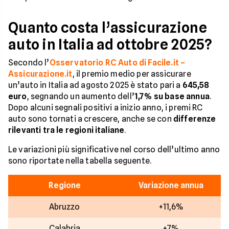
Quanto costa l’assicurazione
auto in Italia ad ottobre 2025?
Secondo l’
Osservatorio RC Auto di Facile.it –
Assicurazione.it
, il premio medio per assicurare
un’auto in Italia ad agosto 2025 è stato pari a
645,58
euro
, segnando un aumento dell’
1,7% su base annua
.
Dopo alcuni segnali positivi a inizio anno, i premi RC
auto sono tornati a crescere, anche se con
differenze
rilevanti tra le regioni italiane
.
Le variazioni più significative nel corso dell’ultimo anno
sono riportate nella tabella seguente.
Regione
Variazione annua
Abruzzo
+11,6%
Calabria
+7%