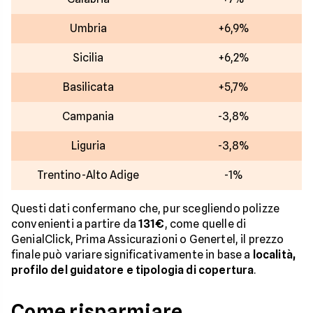
Umbria
+6,9%
Sicilia
+6,2%
Basilicata
+5,7%
Campania
-3,8%
Liguria
-3,8%
Trentino-Alto Adige
-1%
Questi dati confermano che, pur scegliendo polizze
convenienti a partire da
131€
, come quelle di
GenialClick, Prima Assicurazioni o Genertel, il prezzo
finale può variare significativamente in base a
località,
profilo del guidatore e tipologia di copertura
.
Come risparmiare