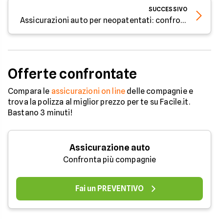
SUCCESSIVO
Assicurazioni auto per neopatentati: confronto tra ConTe.it, Linear e Prima ad ottobre 2025
Offerte confrontate
Compara le
assicurazioni on line
delle compagnie e
trova la polizza al miglior prezzo per te su Facile.it.
Bastano 3 minuti!
Assicurazione auto
Confronta più compagnie
Fai un PREVENTIVO