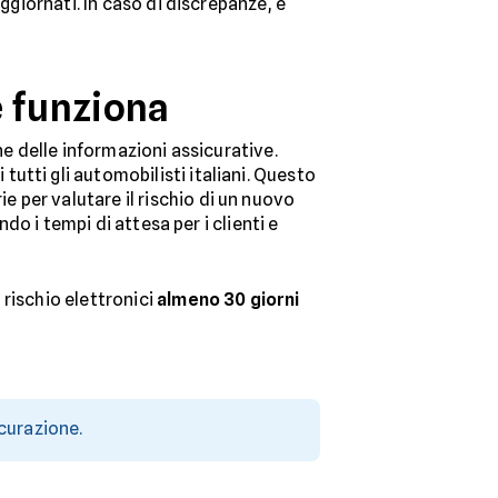
ggiornati. In caso di discrepanze, è
e funziona
ne delle informazioni assicurative.
i tutti gli automobilisti italiani. Questo
 per valutare il rischio di un nuovo
do i tempi di attesa per i clienti e
rischio elettronici
almeno 30 giorni
icurazione.