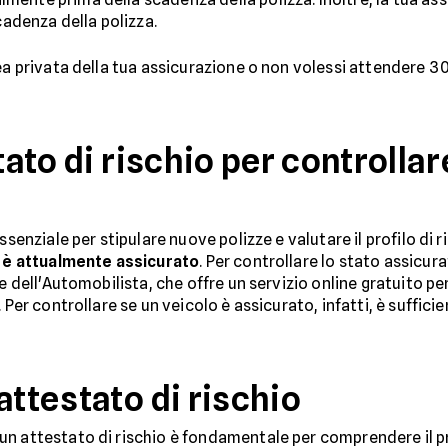
cadenza della polizza.
ea privata della tua assicurazione o non volessi attendere 30
tato di rischio per controllar
ssenziale per stipulare nuove polizze e valutare il profilo di 
lo è attualmente assicurato
. Per controllare lo stato assicur
e dell'Automobilista, che offre un servizio online gratuito pe
Per controllare se un veicolo è assicurato, infatti, è sufficien
attestato di rischio
n attestato di rischio è fondamentale per comprendere il pro