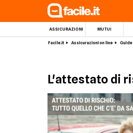
ASSICURAZIONI
MUTUI
Facile.it
Assicurazioni on line
Guide 
L'attestato di r