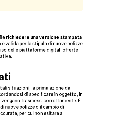
ile
richiedere una versione stampata
è valida per la stipula di nuove polizze
uso delle piattaforme digitali offerte
ative.
ati
n tali situazioni, la prima azione da
ordandosi di specificare in oggetto, in
ati vengano trasmessi correttamente. È
i nuove polizze o il cambio di
curate, per cui non esitare a