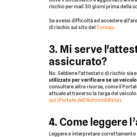
rischio per mail 30 giorni prima della s
Se avessi difficoltà ad accedere all'ar
di rischio sul sito del
Consap
.
3. Mi serve l'attes
assicurato?
No. Sebbene l'attestato di rischio sia e
utilizzato per verificare se un veico
consultare altre risorse, come il Portal
attuale attraverso la targa del veicolo. 
qui (Portale dell'Automobilista)
.
4. Come leggere l’
Leggere e interpretare correttamente u