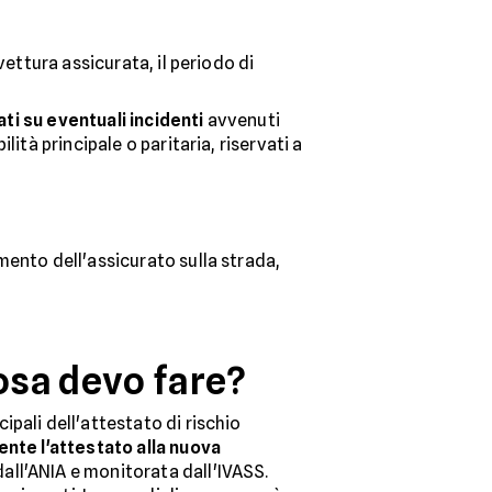
vettura assicurata, il periodo di
ati su eventuali incidenti
avvenuti
lità principale o paritaria, riservati a
mento dell'assicurato sulla strada,
osa devo fare?
pali dell'attestato di rischio
nte l'attestato alla nuova
all'ANIA e monitorata dall'IVASS.