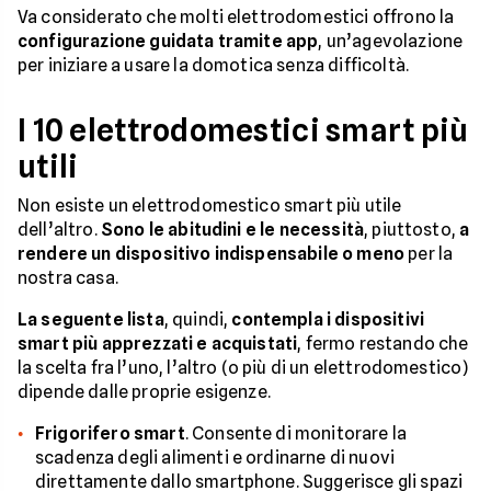
Va considerato che molti elettrodomestici offrono la
configurazione guidata tramite app
, un’agevolazione
per iniziare a usare la domotica senza difficoltà.
I 10 elettrodomestici smart più
utili
Non esiste un elettrodomestico smart più utile
dell’altro.
Sono le abitudini e le necessità
, piuttosto,
a
rendere un dispositivo indispensabile o meno
per la
nostra casa.
La seguente lista
, quindi,
contempla i dispositivi
smart più apprezzati e acquistati
, fermo restando che
la scelta fra l’uno, l’altro (o più di un elettrodomestico)
dipende dalle proprie esigenze.
Frigorifero smart
. Consente di monitorare la
scadenza degli alimenti e ordinarne di nuovi
direttamente dallo smartphone. Suggerisce gli spazi