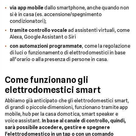
via app mobile
dallo smartphone, anche quando non
si è in casa (es. accensione/spegnimento
condizionatori);
tramite controllo vocale
ad assistenti virtuali, come
Alexa, Google Assistant o Siri
con automazioni programmate
, come la regolazione
di luci o funzionamento di elettrodomestici in base
all’orario o alla presenza di persone in casa.
Come funzionano gli
elettrodomestici smart
Abbiamo già anticipato che gli elettrodomestici smart,
di grandi o piccole dimensioni, funzionano tramite app
mobile, hub per la casa domotica, smart speaker e
voice assistant.
In base al canale di controllo, quindi,
sarà possibile accedere, gestire e spegnere
l’elettrodomestico in un tap o con un comando