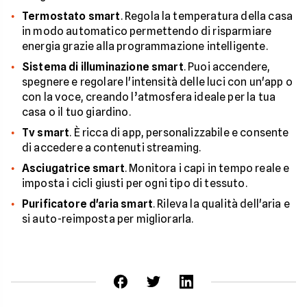
Termostato smart
. Regola la temperatura della casa
in modo automatico permettendo di risparmiare
energia grazie alla programmazione intelligente.
Sistema di illuminazione smart
. Puoi accendere,
spegnere e regolare l'intensità delle luci con un'app o
con la voce, creando l’atmosfera ideale per la tua
casa o il tuo giardino.
Tv smart
. È ricca di app, personalizzabile e consente
di accedere a contenuti streaming.
Asciugatrice smart
. Monitora i capi in tempo reale e
imposta i cicli giusti per ogni tipo di tessuto.
Purificatore d'aria smart
. Rileva la qualità dell'aria e
si auto-reimposta per migliorarla.