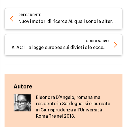
PRECEDENTE
Nuovi motori di ricerca AI: quali sono le alternative a Google - Parola all'Esperto di Facile.it
SUCCESSIVO
AI ACT: la legge europea sui divieti e le eccezioni all'uso dell'intelligenza artificiale- Parola all'Esperto di Facile.it
Autore
Eleonora D'Angelo, romana ma
residente in Sardegna, si è laureata
in Giurisprudenza all'Università
Roma Tre nel 2013.