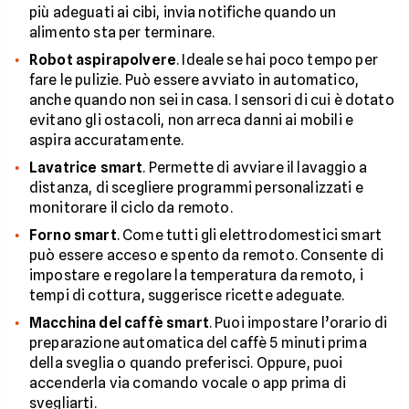
più adeguati ai cibi, invia notifiche quando un
alimento sta per terminare.
Robot aspirapolvere
. Ideale se hai poco tempo per
fare le pulizie. Può essere avviato in automatico,
anche quando non sei in casa. I sensori di cui è dotato
evitano gli ostacoli, non arreca danni ai mobili e
aspira accuratamente.
Lavatrice smart
. Permette di avviare il lavaggio a
distanza, di scegliere programmi personalizzati e
monitorare il ciclo da remoto.
Forno smart
. Come tutti gli elettrodomestici smart
può essere acceso e spento da remoto. Consente di
impostare e regolare la temperatura da remoto, i
tempi di cottura, suggerisce ricette adeguate.
Macchina del caffè smart
. Puoi impostare l’orario di
preparazione automatica del caffè 5 minuti prima
della sveglia o quando preferisci. Oppure, puoi
accenderla via comando vocale o app prima di
svegliarti.