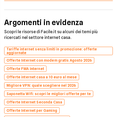
Argomenti in evidenza
Scopri le risorse di Facile.it su alcuni dei temi più
ricercati nel settore internet casa.
Tariffe internet senza limiti in promozione: offerte
aggiornate
Offerte Internet con modem gratis Agosto 2026
Offerte FWA Internet
Offerte internet casa a 10 euro al mese
Migliore VPN: quale scegliere nel 2026
Saponetta Wifi: scopri le migliori offerte per te
Offerte Internet Seconda Casa
Offerte Internet per Gaming