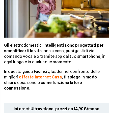
Gli elettrodomestici intelligenti
sono progettati per
semplificarti la vita
, non a caso, puoi gestirli via
comando vocale o tramite app dal tuo smartphone, in
ogni luogo e in qualunque momento.
In questa guida
Facile.it
, leader nel confronto delle
migliori
offerte Internet Casa
, ti spiega in modo
chiaro
cosa sono e
come funziona la loro
connessione.
Internet Ultraveloce: prezzi da 14,90€/mese