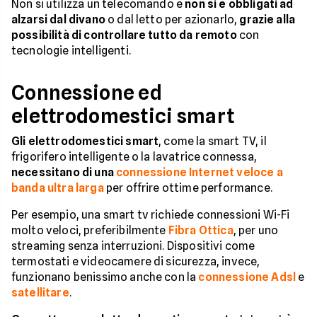
Non si utilizza un telecomando e
non si è obbligati ad
alzarsi dal divano
o dal letto per azionarlo,
grazie alla
possibilità di controllare tutto da remoto
con
tecnologie intelligenti.
Connessione ed
elettrodomestici smart
Gli elettrodomestici smart
, come la smart TV, il
frigorifero intelligente o la lavatrice connessa,
necessitano di una
connessione Internet veloce a
banda ultra larga
per offrire ottime performance.
Per esempio, una smart tv richiede connessioni Wi-Fi
molto veloci, preferibilmente
Fibra Ottica
, per uno
streaming senza interruzioni. Dispositivi come
termostati e videocamere di sicurezza, invece,
funzionano benissimo anche con la
connessione Adsl
e
satellitare
.