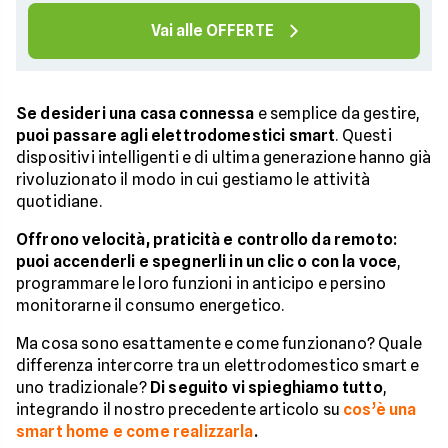
Vai alle OFFERTE
Se desideri una casa connessa
e semplice da gestire,
puoi passare agli elettrodomestici smart
. Questi
dispositivi intelligenti e di ultima generazione hanno già
rivoluzionato il modo in cui gestiamo le attività
quotidiane.
Offrono velocità, praticità e controllo da remoto:
puoi accenderli e spegnerli in un clic o con la voce
,
programmare le loro funzioni in anticipo e persino
monitorarne il consumo energetico.
Ma cosa sono esattamente e come funzionano? Quale
differenza intercorre tra un elettrodomestico smart e
uno tradizionale?
Di seguito vi spieghiamo tutto
,
integrando il nostro precedente articolo su
cos’è una
smart home e come realizzarla
.