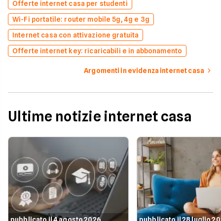
Offerte internet casa per studenti
Wi-Fi portatile: router mobile 5g, 4g e 3g
Internet casa con attivazione gratuita
Offerte internet key: ricaricabili e in abbonamento
Argomenti in evidenza internet casa
Ultime notizie internet casa
pubblicato il 4 agosto 2026
pubblicato il 28 luglio 2