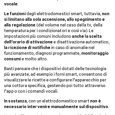
vocale
.
Le funzioni
degli elettrodomestici smart, tuttavia,
non
si limitano alla sola accensione, allo spegnimento e
alla regolazione
(del volume nel caso della tv, della
temperatura per i condizionatori e così via). Le
impostazioni più comuni includono
anche la scelta
dell’orario di attivazione
e disattivazione automatico,
la ricezione di notifiche
in caso di anomalie nel
funzionamento, diagnosi programmate,
monitoraggio
consumi
e molto altro.
Basti pensare che i dispositivi dotati delle tecnologie
più avanzate, ad esempio i forni smart, consentono di
visualizzare le ricette e configurare l’apparecchio per
una cottura specifica, gestendo poi tutto attraverso
l’app o con i comandi vocali.
In sostanza
, con un elettrodomestico smart
non è
necessario intervenire manualmente sul dispositivo
.