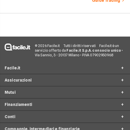
Guide Trading
di prezzo. Analizzarlo
permette di confermare
trend, individuare zone di
liquidità e anticipare
possibili inversioni,
soprattutto se combinato
con altri strumenti tecnici.
© 2026 Facile.it
Tutti i diritti riservati
Facile.it è un
servizio offerto da
Facile.it S.p.A. con socio unico
•
Via Sannio, 3 - 20137 Milano • P.IVA 07902950968
Facile.it
Assicurazioni
Chi siamo
Mutui
Perché scegliere Facile.it
RC Auto
Spot TV
Finanziamenti
Preventivo Assicurazioni Auto
Mutui Prima Casa
Facile.it Store
Assicurazioni Moto
Conti
Surroga Mutuo
Prestiti online
Opinioni e recensioni
Assicurazioni Autocarro
Completamento Costruzione
Compagnie, intermediari e finanziarie
Prestiti Personali
Collaboratori assicurativi