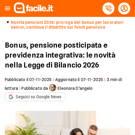
Novità pensioni 2026: proroga del bonus per lavoratori
senior, continua il dibattito sui fondi pensione
Bonus, pensione posticipata e
previdenza integrativa: le novità
nella Legge di Bilancio 2026
Pubblicato il
07-11-2025
|
Aggiornato il
07-11-2025
|
3
min di
lettura
|
Pubblicato da
Eleonora D'angelo
Seguici su Google News