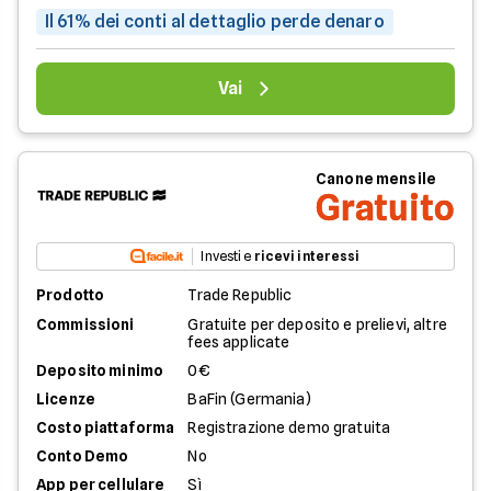
Il 61% dei conti al dettaglio perde denaro
Vai
Canone mensile
Gratuito
Investi e
ricevi interessi
Prodotto
Trade Republic
Commissioni
Gratuite per deposito e prelievi, altre
fees applicate
Deposito minimo
0€
Licenze
BaFin (Germania)
Costo piattaforma
Registrazione demo gratuita
Conto Demo
No
App per cellulare
Sì