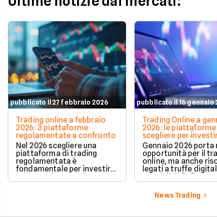
Ultime notizie dai mercati:
pubblicato il 27 febbraio 2026
pubblicato il 16 gennaio
Trading online a febbraio
Trading Online a gen
2026: 3 piattaforme
2026: le piattaforme
regolamentate a confronto
scegliere per investi
sicurezza
Nel 2026 scegliere una
Gennaio 2026 porta
piattaforma di trading
opportunità per il tr
regolamentata è
online, ma anche ris
fondamentale per investire
legati a truffe digital
con maggiore tutela e
consigli di finfluenc
trasparenza.
regolamentati. Ved
come riconoscere
News Trading
piattaforme sicure e
analizziamo le soluz
offerte da Plus500, 