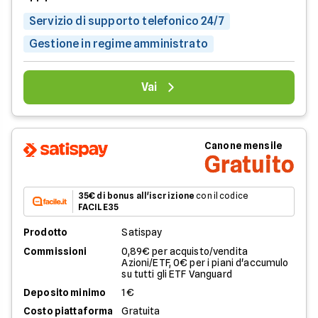
Servizio di supporto telefonico 24/7
Gestione in regime amministrato
Vai
Canone mensile
Gratuito
35€ di bonus all'iscrizione
con il codice
FACILE35
Prodotto
Satispay
Commissioni
0,89€ per acquisto/vendita
Azioni/ETF, 0€ per i piani d'accumulo
su tutti gli ETF Vanguard
Deposito minimo
1€
Costo piattaforma
Gratuita