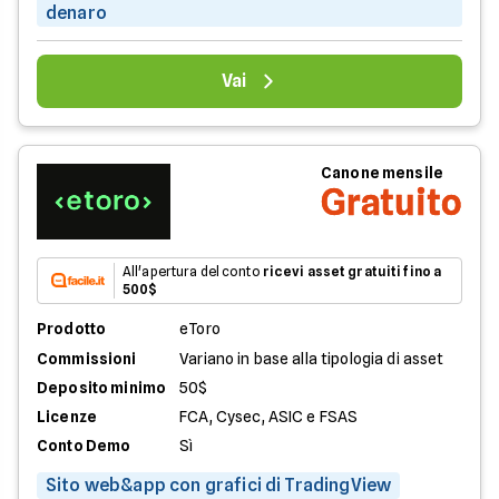
denaro
Vai
Canone mensile
Gratuito
All'apertura del conto
ricevi asset gratuiti fino a
500$
Prodotto
eToro
Commissioni
Variano in base alla tipologia di asset
Deposito minimo
50$
Licenze
FCA, Cysec, ASIC e FSAS
Conto Demo
Sì
Sito web&app con grafici di TradingView