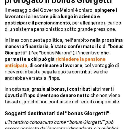
prorogato il bonus Giorgetti
Il messaggio del Governo Meloni è chiaro:
spingere i
lavoratori a restare più a lungo in azienda
e
posticipare il pensionamento
, per alleggerire il carico
di un sistema pensionistico sotto grande pressione.
In linea con questa politica, nell’ambito
nella prossima
manovra finanziaria, è stato confermato il c.d. "bonus
Giorgetti"
(l’ex "bonus Maroni"), l’incentivo
che
permette a chi può già
richiedere la pensione
anticipata
, di continuare a lavorare
, col vantaggio di
ricevere in busta paga la quota contributiva che
andrebbe versata all’Inps.
In sostanza,
grazie al bonus, i contributi
altrimenti
dovuti all’Inps diventano denaro netto
che non viene
tassato, poiché non confluisce nel reddito imponibile.
Soggetti destinatari del "bonus Giorgetti"
L’incentivo conosciuto come "bonus Giorgetti" può
essere richiesto dai lavoratori dipendenti, sia pubblici