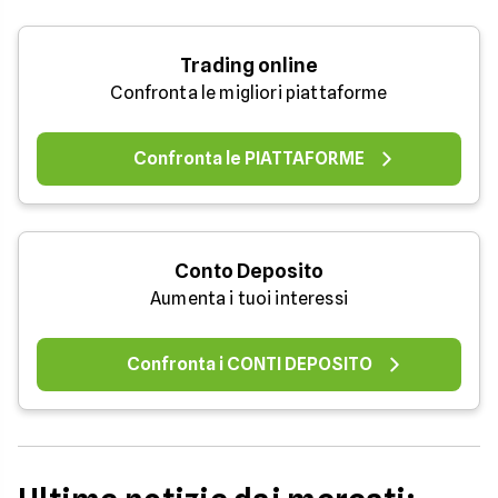
Trading online
Confronta le migliori piattaforme
Confronta le PIATTAFORME
Conto Deposito
Aumenta i tuoi interessi
Confronta i CONTI DEPOSITO