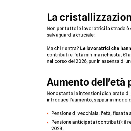
La cristallizzazion
Non per tutte le lavoratrici la strada è
salvaguardia cruciale:
Ma chi rientra?
Le lavoratrici che han
contributi e l'età minima richiesta, 61
nel corso del 2026, pur in assenza di u
Aumento dell'età 
Nonostante le intenzioni dichiarate di 
introduce l'aumento, seppur in modo di
Pensione di vecchiaia: l'età, fissata 
Pensione anticipata (contributi): il r
2028.