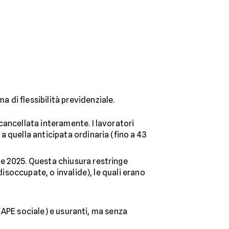
ma di flessibilità previdenziale.
cancellata interamente. I lavoratori
a quella anticipata ordinaria (fino a 43
re 2025. Questa chiusura restringe
 disoccupate, o invalide), le quali erano
 (APE sociale) e usuranti, ma senza