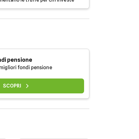
ndi pensione
migliori fondi pensione
SCOPRI