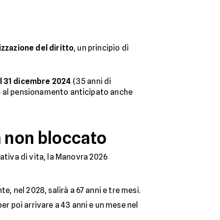
lizzazione del diritto
, un principio di
il 31 dicembre 2024
(35 anni di
dere al pensionamento anticipato anche
 non bloccato
ativa di vita, la Manovra 2026
e, nel 2028, salirà a 67 anni e tre mesi.
per poi arrivare a 43 anni e un mese nel