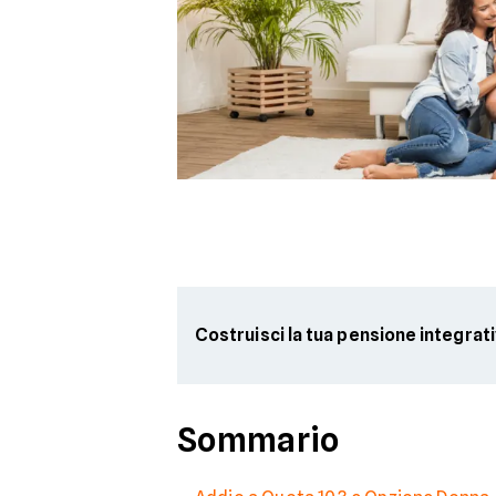
Costruisci la tua pensione integrat
Sommario