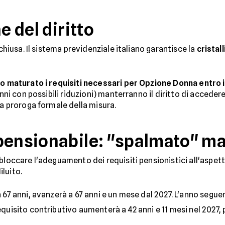
e del diritto
 chiusa. Il sistema previdenziale italiano garantisce la
cristal
no maturato i requisiti necessari per Opzione Donna entro 
 anni con possibili riduzioni) manterranno il diritto di acce
na proroga formale della misura.
pensionabile: "spalmato" ma
bloccare l'adeguamento dei requisiti pensionistici all'aspett
luito.
a 67 anni, avanzerà a 67 anni e un mese dal 2027. L'anno seguent
equisito contributivo aumenterà a 42 anni e 11 mesi nel 2027, 