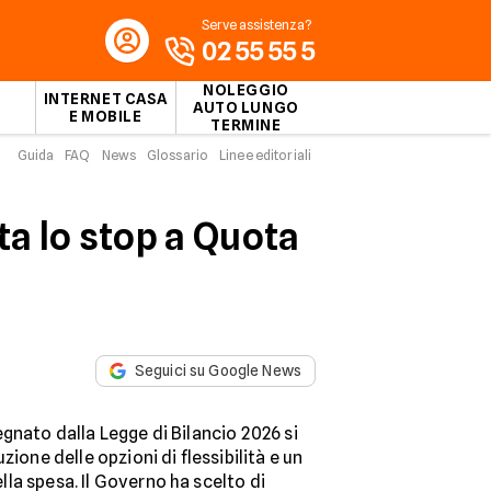
Serve assistenza?
02 55 55 5
NOLEGGIO
INTERNET CASA
AUTO LUNGO
E MOBILE
TERMINE
Guida
FAQ
News
Glossario
Linee editoriali
ta lo stop a Quota
Seguici su Google News
gnato dalla Legge di Bilancio 2026 si
zione delle opzioni di flessibilità e un
la spesa. Il Governo ha scelto di