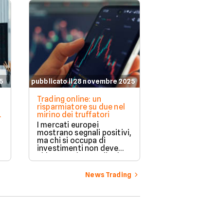
5
pubblicato il 28 novembre 2025
Trading online: un
risparmiatore su due nel
mirino dei truffatori
I mercati europei
mostrano segnali positivi,
ma chi si occupa di
investimenti non deve
abbassare la guardia. Il 6°
Rapporto Assogestioni-
Censis segnala che, ad
News Trading
e
oggi, un italiano su 2
finisce nel mirino dei
e
truffatori. Facile.it vi
propone un
approfondimento