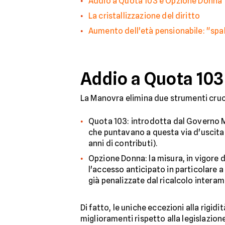
Addio a Quota 103 e Opzione Donna
La cristallizzazione del diritto
Aumento dell'età pensionabile: "sp
Addio a Quota 10
La Manovra elimina due strumenti crucia
Quota 103: introdotta dal Governo Mel
che puntavano a questa via d'uscita d
anni di contributi).
Opzione Donna: la misura, in vigore 
l'accesso anticipato in particolare a 
già penalizzate dal ricalcolo intera
Di fatto, le uniche eccezioni alla rigid
miglioramenti rispetto alla legislazion