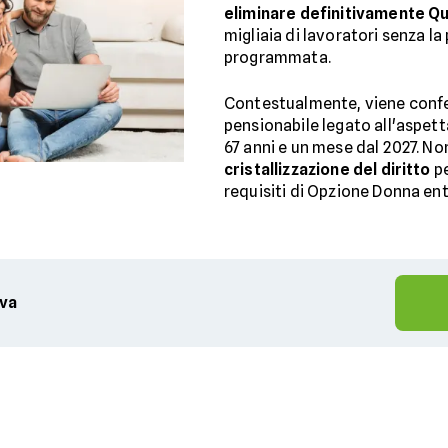
eliminare definitivamente Q
migliaia di lavoratori senza la 
programmata.
Contestualmente, viene confe
pensionabile legato all'aspettat
67 anni e un mese dal 2027. Non
cristallizzazione del diritto
pe
requisiti di Opzione Donna ent
iva