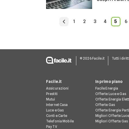
1
2
3
4
5
6
© 2026 Facile.it
Tutti i dirit
Facile.it
In primo piano
Assicurazioni
Facile Energia
Prestiti
Offerte Luce e Gas
Mutui
Offerte Energia Elet
Internet Casa
Offerte Gas
Luce e Gas
Offerte Energia Parti
Conti e Carte
Migliori Offerte Luc
Telefonia Mobile
Migliori Offerte Gas
Pay TV