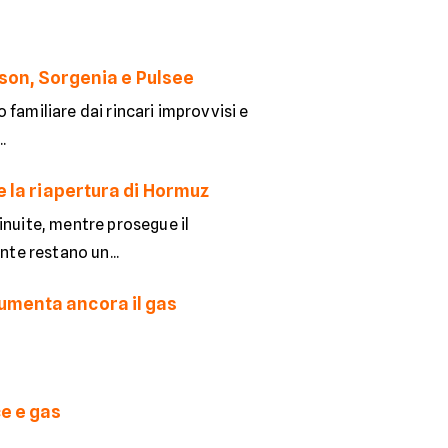
dison, Sorgenia e Pulsee
o familiare dai rincari improvvisi e
.
e la riapertura di Hormuz
inuite, mentre prosegue il
nte restano un...
umenta ancora il gas
ce e gas