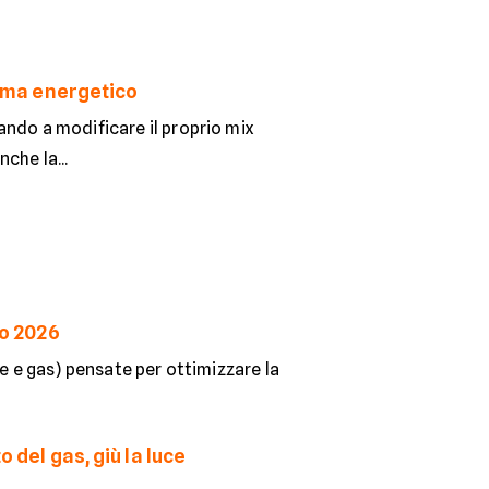
stema energetico
ando a modificare il proprio mix
che la...
io 2026
ce e gas) pensate per ottimizzare la
 del gas, giù la luce