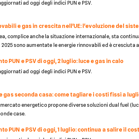
 aggiornati ad oggi degli indici PUN e PSV.
vabili e gas in crescita nell'UE: l'evoluzione del si
ea, complice anche la situazione internazionale, sta continu
 2025 sono aumentate le energie rinnovabili ed è cresciuta an
 PUN e PSV di oggi, 2 luglio: luce e gas in calo
 aggiornati ad oggi degli indici PUN e PSV.
e gas seconda casa: come tagliare i costi fissi a lugl
il mercato energetico propone diverse soluzioni dual fuel (lu
conde case.
 PUN e PSV di oggi, 1 luglio: continua a salire il costo