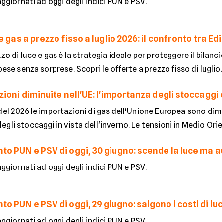
 aggiornati ad oggi degli indici PUN e PSV.
e gas a prezzo fisso a luglio 2026: il confronto tra E
zo di luce e gas è la strategia ideale per proteggere il bilanci
pese senza sorprese. Scopri le offerte a prezzo fisso di luglio..
ioni diminuite nell'UE: l'importanza degli stoccaggi 
del 2026 le importazioni di gas dell'Unione Europea sono dim
gli stoccaggi in vista dell'inverno. Le tensioni in Medio Orie
o PUN e PSV di oggi, 30 giugno: scende la luce ma a
 aggiornati ad oggi degli indici PUN e PSV.
 PUN e PSV di oggi, 29 giugno: salgono i costi di lu
 aggiornati ad oggi degli indici PUN e PSV.