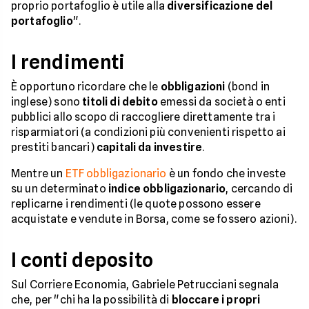
proprio portafoglio è utile alla
diversificazione del
portafoglio
".
I rendimenti
È opportuno ricordare che ​​le
obbligazioni
(bond in
inglese) sono
titoli di debito
emessi da società o enti
pubblici allo scopo di raccogliere direttamente tra i
risparmiatori (a condizioni più convenienti rispetto ai
prestiti bancari)
capitali da investire
.
Mentre un
ETF obbligazionario
è un fondo che investe
su un determinato
indice
obbligazionario
, cercando di
replicarne i rendimenti (le quote possono essere
acquistate e vendute in Borsa, come se fossero azioni).
I conti deposito
Sul Corriere Economia, Gabriele Petrucciani segnala
che, per "chi ha la possibilità di
bloccare i propri