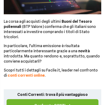
La corsa agli acquisti degli ultimi
Buoni del Tesoro
poliennali
(BTP Valore) conferma che gli italiani sono
interessati a investire comprando i titoli di Stato
tricolori.
In particolare, l'ultima emissione è risultata
particolarmente interessante grazie a una
novità
introdotta. Ma quanto rendono e, soprattutto, quando
conviene acquistarli?
Scopri tutti i dettagli su Facile.it, leader nel confronto
di
conti correnti online
.
Conti Correnti: trova il più vantaggioso