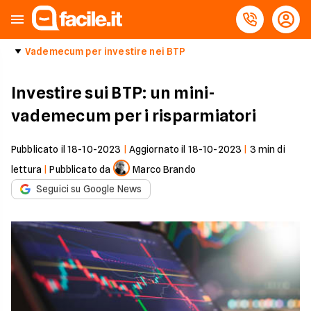
Vademecum per investire nei BTP
Investire sui BTP: un mini-
vademecum per i risparmiatori
Pubblicato il
18-10-2023
|
Aggiornato il
18-10-2023
|
3
min di
lettura
|
Pubblicato da
Marco Brando
Seguici su Google News