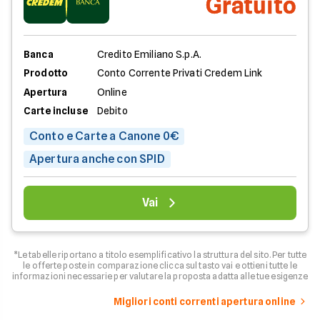
Gratuito
Banca
Credito Emiliano S.p.A.
Prodotto
Conto Corrente Privati Credem Link
Apertura
Online
Carte incluse
Debito
Conto e Carte a Canone 0€
Apertura anche con SPID
Vai
*Le tabelle riportano a titolo esemplificativo la struttura del sito. Per tutte
le offerte poste in comparazione clicca sul tasto vai e ottieni tutte le
informazioni necessarie per valutare la proposta adatta alle tue esigenze
Migliori conti correnti apertura online