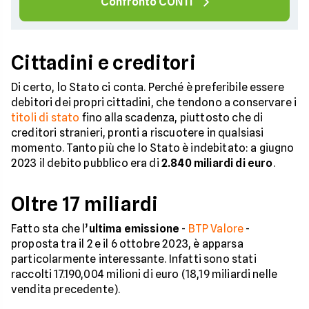
Confronto CONTI
Cittadini e creditori
Di certo, lo Stato ci conta. Perché è preferibile essere
debitori dei propri cittadini, che tendono a conservare i
titoli di stato
fino alla scadenza, piuttosto che di
creditori stranieri, pronti a riscuotere in qualsiasi
momento. Tanto più che lo Stato è indebitato: a giugno
2023 il debito pubblico era di
2.840 miliardi di euro
.
Oltre 17 miliardi
Fatto sta che l’
ultima emissione
-
BTP Valore
-
proposta tra il 2 e il 6 ottobre 2023, è apparsa
particolarmente interessante. Infatti sono stati
raccolti 17.190,004 milioni di euro (18,19 miliardi nelle
vendita precedente).