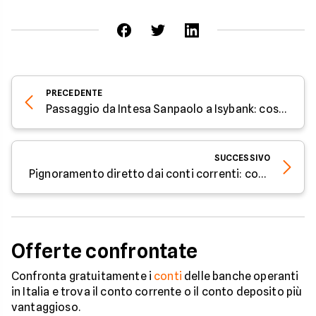
PRECEDENTE
Passaggio da Intesa Sanpaolo a Isybank: cosa sapere
SUCCESSIVO
Pignoramento diretto dai conti correnti: cosa sapere
Offerte confrontate
Confronta gratuitamente i
conti
delle banche operanti
in Italia e trova il conto corrente o il conto deposito più
vantaggioso.