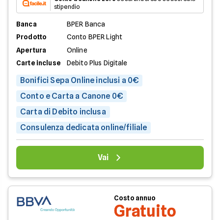
stipendio
Banca
BPER Banca
Prodotto
Conto BPER Light
Apertura
Online
Carte incluse
Debito Plus Digitale
Bonifici Sepa Online inclusi a 0€
Conto e Carta a Canone 0€
Carta di Debito inclusa
Consulenza dedicata online/filiale
Vai
Costo annuo
Gratuito