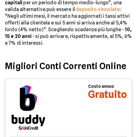
capitali
per un periodo di tempo medio-lungo", una
valida alternativa può essere il
deposito vincolato
:
"Negli ultimi mesi, il mercato ha aggiornati i tassi attivi
offerti alla clientela e sui 5 anni si arriva anche al 5,4%
lordo (4% netto)". Scegliendo scadenze più lunghe -
10,
15 e 20 anni
- si può arrivare, rispettivamente, al 5%, 6%
e 7% di interessi.
Migliori Conti Correnti Online
Costo annuo
Gratuito