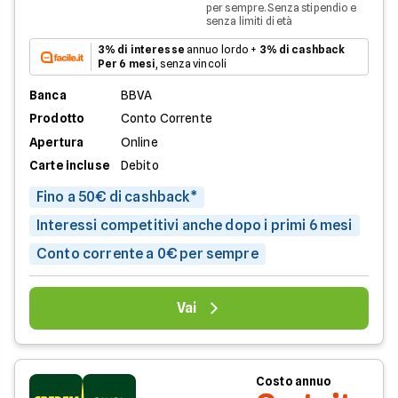
per sempre. Senza stipendio e
senza limiti di età
3% di interesse
annuo lordo +
3% di cashback
Per 6 mesi
, senza vincoli
Banca
BBVA
Prodotto
Conto Corrente
Apertura
Online
Carte incluse
Debito
Fino a 50€ di cashback*
Interessi competitivi anche dopo i primi 6 mesi
Conto corrente a 0€ per sempre
Vai
Costo annuo