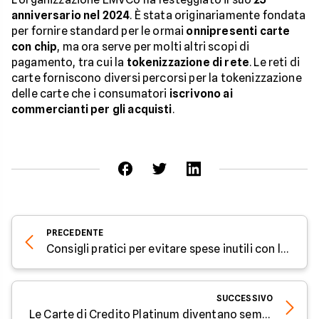
anniversario nel 2024
. È stata originariamente fondata
per fornire standard per le ormai
onnipresenti carte
con chip
, ma ora serve per molti altri scopi di
pagamento, tra cui la
tokenizzazione di rete
. Le reti di
carte forniscono diversi percorsi per la tokenizzazione
delle carte che i consumatori
iscrivono ai
commercianti per gli acquisti
.
PRECEDENTE
Consigli pratici per evitare spese inutili con la carta di credito e risparmiare - Parola all'Esperto di Facile.it
SUCCESSIVO
Le Carte di Credito Platinum diventano sempre più costose - Parola all'Esperto di Facile.it