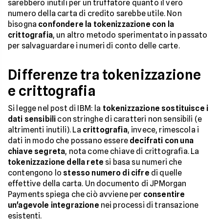
sarebbero inutili per un truffatore quanto il vero
numero della carta di credito sarebbe utile. Non
bisogna
confondere la tokenizzazione con la
crittografia
, un altro metodo sperimentato in passato
per salvaguardare i numeri di conto delle carte.
Differenze tra tokenizzazione
e crittografia
Si legge nel post di IBM: la
tokenizzazione sostituisce i
dati sensibili
con stringhe di caratteri non sensibili (e
altrimenti inutili). La
crittografia
, invece, rimescola i
dati in modo che possano essere
decifrati con una
chiave segreta
, nota come chiave di crittografia. La
tokenizzazione della rete
si basa su numeri che
contengono lo
stesso numero di cifre
di quelle
effettive della carta. Un documento di JPMorgan
Payments spiega che ciò avviene per
consentire
un'agevole integrazione
nei processi di transazione
esistenti.