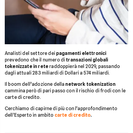
Analisti del settore dei
pagamenti elettronici
prevedono che il numero di
transazioni globali
tokenizzate in rete
raddoppierà nel 2029, passando
dagli attuali 283 miliardi di Dollari a 574 miliardi.
Il boom dell’adozione della
network tokenization
cammina però di pari passo con il rischio di frodi con le
carte di credito.
Cerchiamo di capirne di più con l'approfondimento
dell'Esperto in ambito
carte di credito
.