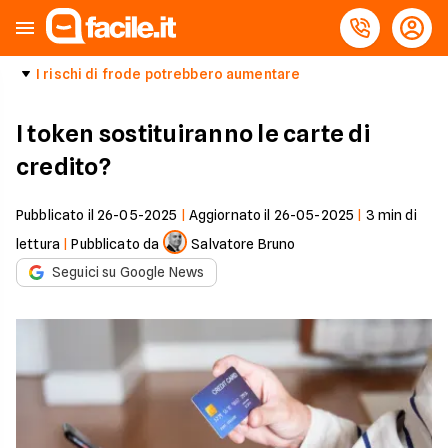
I rischi di frode potrebbero aumentare
I token sostituiranno le carte di
credito?
Pubblicato il
26-05-2025
|
Aggiornato il
26-05-2025
|
3
min di
lettura
|
Pubblicato da
Salvatore Bruno
Seguici su Google News