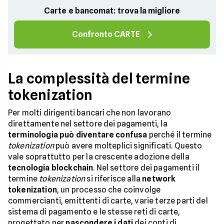
Carte e bancomat: trova la migliore
Confronto CARTE
La complessità del termine
tokenization
Per molti dirigenti bancari che non lavorano
direttamente nel settore dei pagamenti, la
terminologia può diventare confusa
perché il termine
tokenization
può avere molteplici significati. Questo
vale soprattutto per la crescente adozione della
tecnologia blockchain
. Nel settore dei pagamenti il
termine
tokenization
si riferisce alla
network
tokenization
, un processo che coinvolge
commercianti, emittenti di carte, varie terze parti del
sistema di pagamento e le stesse reti di carte,
progettato per
nascondere i dati
dei conti di