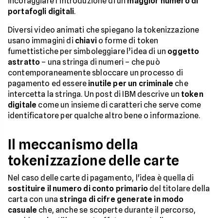
incoraggiare l'introduzione di un
maggior numero di
portafogli digitali
.
Diversi video animati che spiegano la tokenizzazione
usano immagini di
chiavi
o forme di token
fumettistiche per simboleggiare l’idea di un
oggetto
astratto
– una stringa di numeri – che può
contemporaneamente sbloccare un processo di
pagamento ed essere
inutile per un criminale
che
intercetta la stringa. Un post di IBM descrive un
token
digitale
come un insieme di caratteri che serve come
identificatore per qualche altro bene o informazione.
Il meccanismo della
tokenizzazione delle carte
Nel caso delle carte di pagamento, l'idea è quella di
sostituire il numero di conto primario
del titolare della
carta con una
stringa di cifre generate in modo
casuale
che, anche se scoperte durante il percorso,