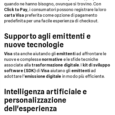
quando ne hanno bisogno, ovunque si trovino. Con
Click to Pay
, i consumatori possono registrare la loro
carta Visa
preferita come opzione di pagamento
predefinita per una facile esperienza di checkout.
Supporto agli emittenti e
nuove tecnologie
Visa
sta anche aiutando gli
emittenti
ad affrontare le
nuove e complesse
normative
e le sfide tecniche
associate alla
trasformazione digitale
. I
kit di sviluppo
software (SDK)
di
Visa
aiutano gli
emittenti
ad
adottare l'
emissione digitale
in modo più efficiente.
Intelligenza artificiale e
personalizzazione
dell'esperienza