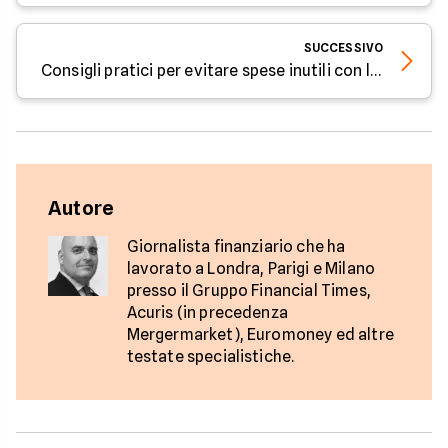
SUCCESSIVO
Consigli pratici per evitare spese inutili con la carta di credito e risparmiare - Parola all'Esperto di Facile.it
Autore
Giornalista finanziario che ha
lavorato a Londra, Parigi e Milano
presso il Gruppo Financial Times,
Acuris (in precedenza
Mergermarket), Euromoney ed altre
testate specialistiche.