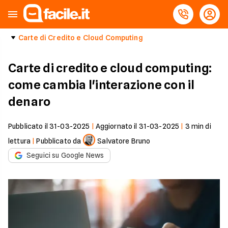
Carte di Credito e Cloud Computing
Carte di credito e cloud computing:
come cambia l'interazione con il
denaro
Pubblicato il
31-03-2025
|
Aggiornato il
31-03-2025
|
3
min di
lettura
|
Pubblicato da
Salvatore Bruno
Seguici su Google News