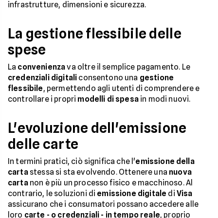
infrastrutture, dimensioni e sicurezza.
La gestione flessibile delle
spese
La
convenienza
va oltre il semplice pagamento. Le
credenziali digitali
consentono una
gestione
flessibile
, permettendo agli utenti di comprendere e
controllare i propri
modelli di spesa
in modi nuovi.
L'evoluzione dell'emissione
delle carte
In termini pratici, ciò significa che l'
emissione della
carta
stessa si sta evolvendo. Ottenere una
nuova
carta
non è più un processo fisico e macchinoso. Al
contrario, le soluzioni di
emissione digitale
di
Visa
assicurano che i consumatori possano accedere alle
loro
carte - o credenziali - in tempo reale
, proprio