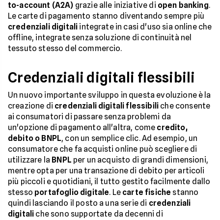
to-account (A2A)
grazie alle iniziative di
open banking
.
Le carte di pagamento stanno diventando sempre più
credenziali digitali
integrate in casi d'uso sia online che
offline, integrate senza soluzione di continuità nel
tessuto stesso del commercio.
Credenziali digitali flessibili
Un nuovo importante sviluppo in questa evoluzione è la
creazione di
credenziali digitali flessibili
che consente
ai consumatori di passare senza problemi da
un'opzione di pagamento all'altra, come
credito,
debito o BNPL
, con un semplice clic. Ad esempio, un
consumatore che fa acquisti online può scegliere di
utilizzare la
BNPL
per un acquisto di grandi dimensioni,
mentre opta per una transazione di debito per articoli
più piccoli e quotidiani, il tutto gestito facilmente dallo
stesso
portafoglio digitale
. Le
carte fisiche
stanno
quindi lasciando il posto a una serie di
credenziali
digitali
che sono supportate da decenni di