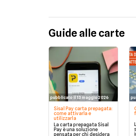
Guide alle carte
pubblicato il 13 maggio 2026
pu
Sisal Pay carta prepagata:
come attivarla e
utilizzarla
La carta prepagata Sisal
Pay è una soluzione
pensata per chi desidera