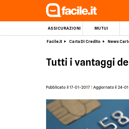
ASSICURAZIONI
MUTUI
Facile.it
Carta Di Credito
News Cart
Tutti i vantaggi d
Pubblicato il
17-01-2017
|
Aggiornato il
24-01