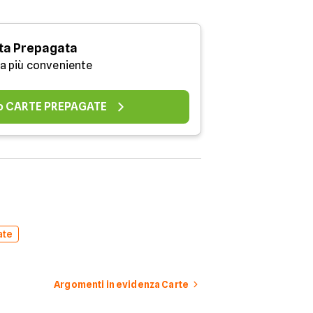
ta Prepagata
la più conveniente
o CARTE PREPAGATE
ate
Argomenti in evidenza Carte