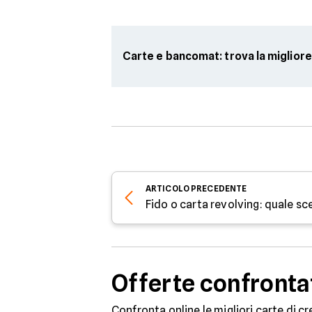
Carte e bancomat: trova la migliore
ARTICOLO
PRECEDENTE
Fido o carta revolving: quale sc
Offerte confronta
Confronta online le migliori carte di cr