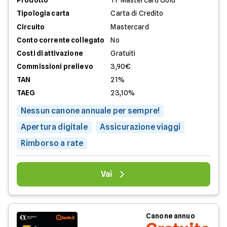
Prodotto
TF Mastercard Gold
Tipologia carta
Carta di Credito
Circuito
Mastercard
Conto corrente collegato
No
Costi di attivazione
Gratuiti
Commissioni prelievo
3,90€
TAN
21%
TAEG
23,10%
Nessun canone annuale per sempre!
Apertura digitale
Assicurazione viaggi
Rimborso a rate
Vai
Canone annuo