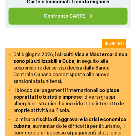
Carte e bancomat: trova la migliore
Confronto CARTE
IN SINTESI
Dal 6 giugno 2026, i
circuiti Visa e Mastercard non
sono più utilizzabili a Cuba
, in seguito alla
sospensione dei servizi decisa dalla Banca
Centrale Cubana come risposta alle nuove
sanzioni statunitensi.
Il blocco dei pagamenti internazionali
colpisce
soprattutto turisti e imprese
: diversi gruppi
alberghieri stranieri hanno ridotto o interrotto le
proprie attività sull'isola.
La misura
rischia di aggravare la crisi economica
cubana
, aumentando le difficoltà per il turismo, il
commercio e l'accesso ai pagamenti elettronici.