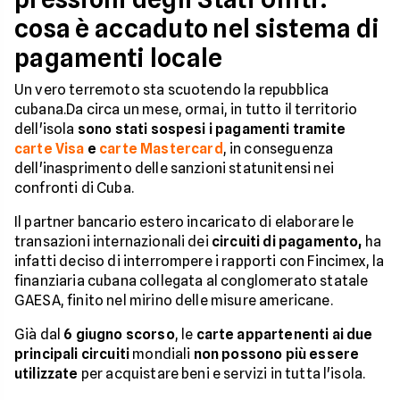
cosa è accaduto nel sistema di
pagamenti locale
Un vero terremoto sta scuotendo la repubblica
cubana.Da circa un mese, ormai, in tutto il territorio
dell'isola
sono stati sospesi i pagamenti tramite
carte Visa
e
carte Mastercard
, in conseguenza
dell'inasprimento delle sanzioni statunitensi nei
confronti di Cuba.
Il partner bancario estero incaricato di elaborare le
transazioni internazionali dei
circuiti di pagamento,
ha
infatti deciso di interrompere i rapporti con Fincimex, la
finanziaria cubana collegata al conglomerato statale
GAESA, finito nel mirino delle misure americane.
Già dal
6 giugno scorso
, le
carte appartenenti ai due
principali circuiti
mondiali
non possono più essere
utilizzate
per acquistare beni e servizi in tutta l'isola.