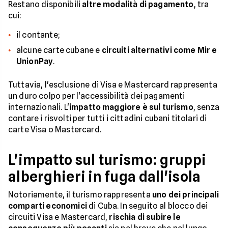
Restano disponibili
altre modalità di pagamento
, tra
cui:
il contante;
alcune carte cubane e
circuiti alternativi come Mir e
UnionPay
.
Tuttavia, l'esclusione di Visa e Mastercard rappresenta
un duro colpo per l'accessibilità dei pagamenti
internazionali. L'
impatto maggiore è sul turismo
, senza
contare i risvolti per tutti i cittadini cubani titolari di
carte Visa o Mastercard.
L'impatto sul turismo: gruppi
alberghieri in fuga dall'isola
Notoriamente, il turismo rappresenta
uno dei principali
comparti economici
di Cuba. In seguito al blocco dei
circuiti Visa e Mastercard,
rischia di subire le