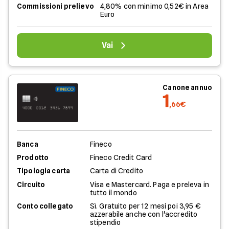
Commissioni prelievo
4,80% con minimo 0,52€ in Area
Euro
Vai
Canone annuo
1
,66€
Banca
Fineco
Prodotto
Fineco Credit Card
Tipologia carta
Carta di Credito
Circuito
Visa e Mastercard. Paga e preleva in
tutto il mondo
Conto collegato
Sì. Gratuito per 12 mesi poi 3,95 €
azzerabile anche con l'accredito
stipendio