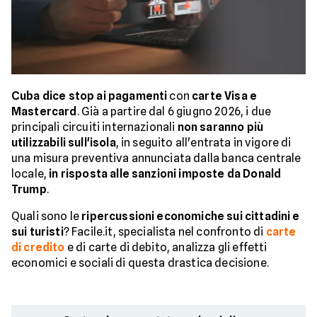
Cuba dice stop ai pagamenti
con
carte Visa e
Mastercard
. Già a partire dal 6 giugno 2026, i due
principali circuiti internazionali
non saranno più
utilizzabili sull'isola
, in seguito all'entrata in vigore di
una misura preventiva annunciata dalla banca centrale
locale,
in risposta alle sanzioni imposte da Donald
Trump
.
Quali sono le
ripercussioni economiche sui cittadini e
sui turisti
? Facile.it, specialista nel confronto di
carte
di credito
e di carte di debito, analizza gli effetti
economici e sociali di questa drastica decisione.