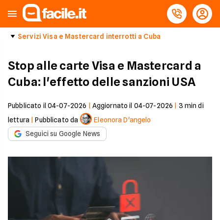
Servizi Visa e Mastercard interrotti a Cuba
Stop alle carte Visa e Mastercard a
Cuba: l'effetto delle sanzioni USA
Pubblicato il
04-07-2026
|
Aggiornato il
04-07-2026
|
3
min di
lettura
|
Pubblicato da
Eleonora D'angelo
Seguici su Google News