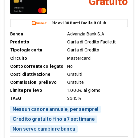
Gratuito
Ricevi 30 Punti Facile.it Club
Banca
Advanzia Bank S.A
Prodotto
Carta di Credito Facile.it
Tipologia carta
Carta di Credito
Circuito
Mastercard
Conto corrente collegato
No
Costi di attivazione
Gratuiti
Commissioni prelievo
Gratuite
Limite prelievo
1.000€ al giorno
TAEG
23,15%
Nessun canone annuale, per sempre!
Credito gratuito fino a 7 settimane
Non serve cambiare banca