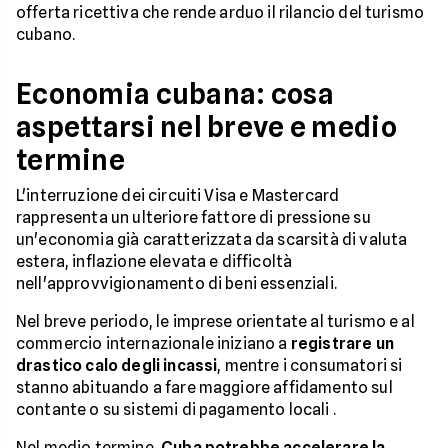
offerta ricettiva che rende arduo il rilancio del turismo
cubano.
Economia cubana: cosa
aspettarsi nel breve e medio
termine
L'interruzione dei circuiti Visa e Mastercard
rappresenta un ulteriore fattore di pressione su
un'economia già caratterizzata da scarsità di valuta
estera, inflazione elevata e difficoltà
nell'approvvigionamento di beni essenziali.
Nel breve periodo, le imprese orientate al turismo e al
commercio internazionale iniziano a
registrare un
drastico calo degli incassi
, mentre i consumatori si
stanno abituando a fare maggiore affidamento sul
contante o su sistemi di pagamento locali .
Nel medio termine,
Cuba potrebbe accelerare la