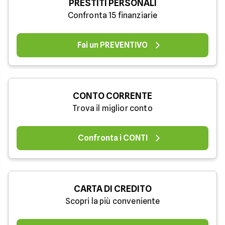
PRESTITI PERSONALI
Confronta 15 finanziarie
Fai un PREVENTIVO
CONTO CORRENTE
Trova il miglior conto
Confronta i CONTI
CARTA DI CREDITO
Scopri la più conveniente