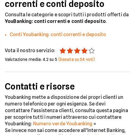
correnti e conti deposito
Consulta le categorie e scopri tutti i prodotti offerti da
YouBanking: conti correnti e conti deposito
.
Conti Youbanking: conti correnti e deposito
Vota il nostro servizio:
Valutazione media:
4.2
su 5
(basata su
54
voti)
Contatti e risorse
Youbanking mette a disposizione dei propri clienti un
numero telefonico per ogni esigenza. Se devi
contattare l'assistenza clienti, consulta questa pagina
per scoprire tutti i numeri attraverso cui contattare
Youbanking:
Numero verde Youbanking
»
Se invece non sai come accedere all'Internet Banking,