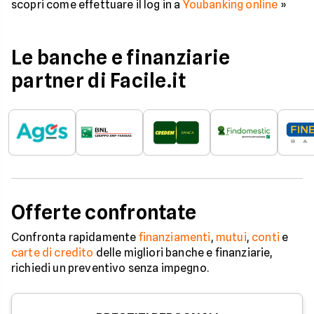
scopri come effettuare il log in a
Youbanking online
»
Le banche e finanziarie
partner di Facile.it
Offerte confrontate
Confronta rapidamente
finanziamenti
,
mutui
,
conti
e
carte di credito
delle migliori banche e finanziarie,
richiedi un preventivo senza impegno.