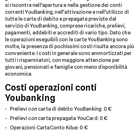
si riscontra nell'apertura e nella gestione dei conti
correnti YouBanking, nell'attivazione e nell'utilizzo di
tutte le carte di debito e prepagate previste dal
servizio di YouBanking, comprese ricariche, prelievi,
pagamenti, addebiti e accrediti di vario tipo. Dato che
le operazioni eseguibili con le carte YouBanking sono
molte, la presenza di pochissimi costi risulta ancora più
conveniente. I costi in generale sono ammortizzati per
tutti i risparmiatori, con maggiore attenzione per
giovani, pensionati e famiglie con meno disponibilità
economica.
Costi operazioni conti
Youbanking
Prelievi con carta di debito YouBanking: 0 €
Prelievi con carta prepagata YouCard: 0 €
Operazioni CartaConto Kdue: 0 €