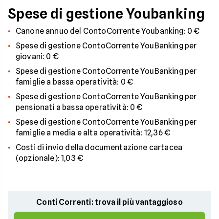
Spese di gestione Youbanking
Canone annuo del ContoCorrente Youbanking: 0 €
Spese di gestione ContoCorrente YouBanking per
giovani: 0 €
Spese di gestione ContoCorrente YouBanking per
famiglie a bassa operatività: 0 €
Spese di gestione ContoCorrente YouBanking per
pensionati a bassa operatività: 0 €
Spese di gestione ContoCorrente YouBanking per
famiglie a media e alta operatività: 12,36 €
Costi di invio della documentazione cartacea
(opzionale): 1,03 €
Conti Correnti: trova il più vantaggioso